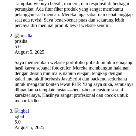
Tampilan webnya bersih, modern, dan responsif di berbagai
perangkat. Ada fitur filter produk yang sangat membantu
pelanggan saat mencari. Mereka juga sabar dan cepat tanggap
saat ada revisi. Saya benar-benar puas dan sekarang lebih
percaya diri menjual produk lewat website sendiri.
prisilia
5.0
August 5, 2025
Saya memerlukan website portofolio pribadi untuk memajang
hasil karya sebagai fotografer. Mereka membangun halaman
dengan desain minimalis namun elegan, lengkap dengan
galeri interaktif berbasis JavaScript dan backend sederhana
untuk mengatur konten lewat PHP. Yang saya suka, semuanya
dibuat tanpa template instan—benar-benar custom sesuai
karakter saya. Hasilnya sangat profesional dan cocok untuk
menarik klien.
iqbal
5.0
August 5, 2025