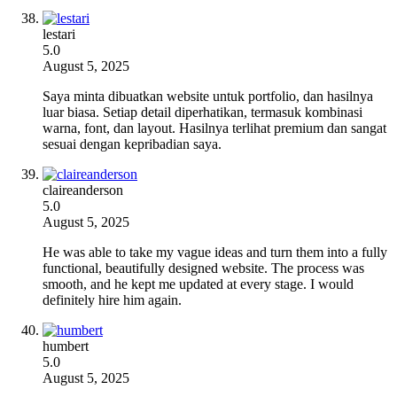
lestari
5.0
August 5, 2025
Saya minta dibuatkan website untuk portfolio, dan hasilnya
luar biasa. Setiap detail diperhatikan, termasuk kombinasi
warna, font, dan layout. Hasilnya terlihat premium dan sangat
sesuai dengan kepribadian saya.
claireanderson
5.0
August 5, 2025
He was able to take my vague ideas and turn them into a fully
functional, beautifully designed website. The process was
smooth, and he kept me updated at every stage. I would
definitely hire him again.
humbert
5.0
August 5, 2025