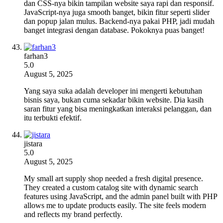
dan CSS-nya bikin tampilan website saya rapi dan responsif.
JavaScript-nya juga smooth banget, bikin fitur seperti slider
dan popup jalan mulus. Backend-nya pakai PHP, jadi mudah
banget integrasi dengan database. Pokoknya puas banget!
farhan3
5.0
August 5, 2025
Yang saya suka adalah developer ini mengerti kebutuhan
bisnis saya, bukan cuma sekadar bikin website. Dia kasih
saran fitur yang bisa meningkatkan interaksi pelanggan, dan
itu terbukti efektif.
jistara
5.0
August 5, 2025
My small art supply shop needed a fresh digital presence.
They created a custom catalog site with dynamic search
features using JavaScript, and the admin panel built with PHP
allows me to update products easily. The site feels modern
and reflects my brand perfectly.