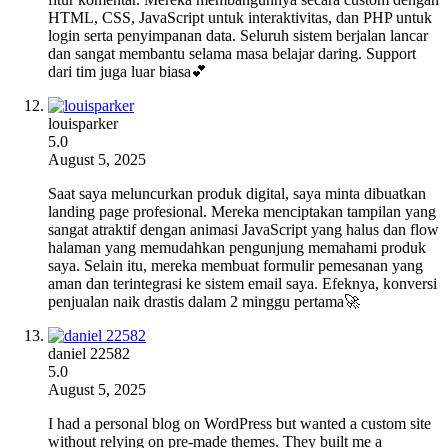
HTML, CSS, JavaScript untuk interaktivitas, dan PHP untuk
login serta penyimpanan data. Seluruh sistem berjalan lancar
dan sangat membantu selama masa belajar daring. Support
dari tim juga luar biasa💕
louisparker
5.0
August 5, 2025
Saat saya meluncurkan produk digital, saya minta dibuatkan
landing page profesional. Mereka menciptakan tampilan yang
sangat atraktif dengan animasi JavaScript yang halus dan flow
halaman yang memudahkan pengunjung memahami produk
saya. Selain itu, mereka membuat formulir pemesanan yang
aman dan terintegrasi ke sistem email saya. Efeknya, konversi
penjualan naik drastis dalam 2 minggu pertama🚀
daniel 22582
5.0
August 5, 2025
I had a personal blog on WordPress but wanted a custom site
without relying on pre-made themes. They built me a