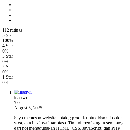
112 ratings
5 Star
100%
4 Star
0%
3 Star
0%
2 Star
0%
1 Star
0%
lilasiwi
5.0
August 5, 2025
Saya memesan website katalog produk untuk bisnis fashion
saya, dan hasilnya luar biasa. Tim ini membangun semuanya
dari nol menggunakan HTML, CSS, JavaScript, dan PHP.