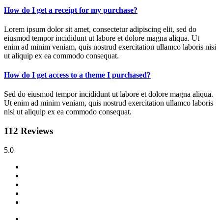
How do I get a receipt for my purchase?
Lorem ipsum dolor sit amet, consectetur adipiscing elit, sed do
eiusmod tempor incididunt ut labore et dolore magna aliqua. Ut
enim ad minim veniam, quis nostrud exercitation ullamco laboris nisi
ut aliquip ex ea commodo consequat.
How do I get access to a theme I purchased?
Sed do eiusmod tempor incididunt ut labore et dolore magna aliqua.
Ut enim ad minim veniam, quis nostrud exercitation ullamco laboris
nisi ut aliquip ex ea commodo consequat.
112 Reviews
5.0