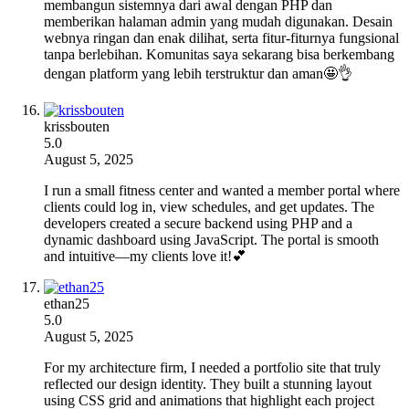
membangun sistemnya dari awal dengan PHP dan
memberikan halaman admin yang mudah digunakan. Desain
webnya ringan dan enak dilihat, serta fitur-fiturnya fungsional
tanpa berlebihan. Komunitas saya sekarang bisa berkembang
dengan platform yang lebih terstruktur dan aman🤩👌
krissbouten
5.0
August 5, 2025
I run a small fitness center and wanted a member portal where
clients could log in, view schedules, and get updates. The
developers created a secure backend using PHP and a
dynamic dashboard using JavaScript. The portal is smooth
and intuitive—my clients love it!💕
ethan25
5.0
August 5, 2025
For my architecture firm, I needed a portfolio site that truly
reflected our design identity. They built a stunning layout
using CSS grid and animations that highlight each project