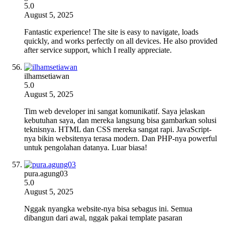
5.0
August 5, 2025
Fantastic experience! The site is easy to navigate, loads
quickly, and works perfectly on all devices. He also provided
after service support, which I really appreciate.
ilhamsetiawan
5.0
August 5, 2025
Tim web developer ini sangat komunikatif. Saya jelaskan
kebutuhan saya, dan mereka langsung bisa gambarkan solusi
teknisnya. HTML dan CSS mereka sangat rapi. JavaScript-
nya bikin websitenya terasa modern. Dan PHP-nya powerful
untuk pengolahan datanya. Luar biasa!
pura.agung03
5.0
August 5, 2025
Nggak nyangka website-nya bisa sebagus ini. Semua
dibangun dari awal, nggak pakai template pasaran