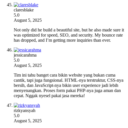
claresblake
5.0
August 5, 2025
Not only did he build a beautiful site, but he also made sure it
was optimized for speed, SEO, and security. My bounce rate
has dropped, and I’m getting more inquiries than ever.
jessicarahma
5.0
August 5, 2025
Tim ini tahu banget cara bikin website yang bukan cuma
cantik, tapi juga fungsional. HTML-nya terstruktur, CSS-nya
bersih, dan JavaScript-nya bikin user experience jadi lebih
menyenangkan. Proses form pakai PHP-nya juga aman dan
cepat. Nggak nyesel pakai jasa mereka!
rizkyansyah
5.0
August 5, 2025