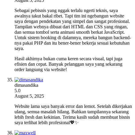
August 5, 2025
Sebagai pebisnis yang nggak terlalu ngerti teknis, saya
awalnya takut bakal ribet. Tapi tim ini ngebangun website
saya dengan pendekatan yang simpel dan sangat profesional.
Tampilan webnya dibuat dari HTML dan CSS yang ringan,
dan semua tombol serta animasi smooth berkat JavaScript.
Untuk sistem booking di dalamnya, mereka bangun backend-
nya pakai PHP dan itu bener-bener bekerja sesuai kebutuhan
saya.
Hasil akhirnya bukan cuma keren secara visual, tapi juga
efisien dan cepat. Banyak pelanggan saya yang sekarang
order langsung via website!
dimasandika
5.0
August 5, 2025
Website lama saya banyak error dan lemot. Setelah dikerjakan
ulang, semua masalah hilang. Bahkan tampilannya sekarang
lebih fresh dan kekinian. Terima kasih sudah membuat bisnis
saya terlihat lebih profesional💖✨