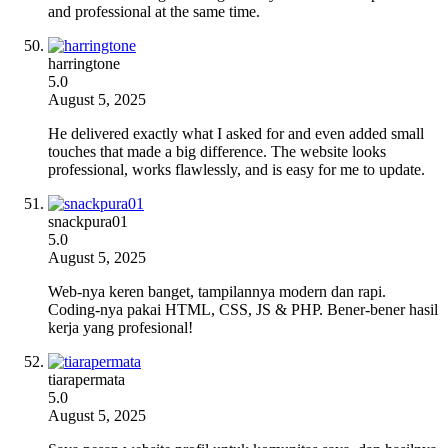
and professional at the same time.
harringtone
5.0
August 5, 2025
He delivered exactly what I asked for and even added small
touches that made a big difference. The website looks
professional, works flawlessly, and is easy for me to update.
snackpura01
5.0
August 5, 2025
Web-nya keren banget, tampilannya modern dan rapi.
Coding-nya pakai HTML, CSS, JS & PHP. Bener-bener hasil
kerja yang profesional!
tiarapermata
5.0
August 5, 2025