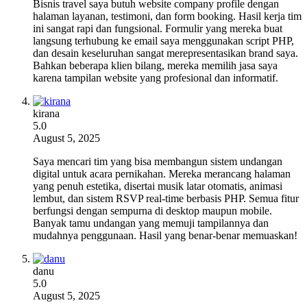
Bisnis travel saya butuh website company profile dengan
halaman layanan, testimoni, dan form booking. Hasil kerja tim
ini sangat rapi dan fungsional. Formulir yang mereka buat
langsung terhubung ke email saya menggunakan script PHP,
dan desain keseluruhan sangat merepresentasikan brand saya.
Bahkan beberapa klien bilang, mereka memilih jasa saya
karena tampilan website yang profesional dan informatif.
kirana
5.0
August 5, 2025
Saya mencari tim yang bisa membangun sistem undangan
digital untuk acara pernikahan. Mereka merancang halaman
yang penuh estetika, disertai musik latar otomatis, animasi
lembut, dan sistem RSVP real-time berbasis PHP. Semua fitur
berfungsi dengan sempurna di desktop maupun mobile.
Banyak tamu undangan yang memuji tampilannya dan
mudahnya penggunaan. Hasil yang benar-benar memuaskan!
danu
5.0
August 5, 2025