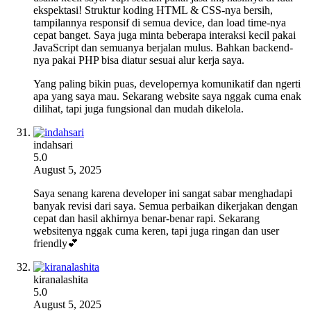
ekspektasi! Struktur koding HTML & CSS-nya bersih,
tampilannya responsif di semua device, dan load time-nya
cepat banget. Saya juga minta beberapa interaksi kecil pakai
JavaScript dan semuanya berjalan mulus. Bahkan backend-
nya pakai PHP bisa diatur sesuai alur kerja saya.
Yang paling bikin puas, developernya komunikatif dan ngerti
apa yang saya mau. Sekarang website saya nggak cuma enak
dilihat, tapi juga fungsional dan mudah dikelola.
indahsari
5.0
August 5, 2025
Saya senang karena developer ini sangat sabar menghadapi
banyak revisi dari saya. Semua perbaikan dikerjakan dengan
cepat dan hasil akhirnya benar-benar rapi. Sekarang
websitenya nggak cuma keren, tapi juga ringan dan user
friendly💕
kiranalashita
5.0
August 5, 2025