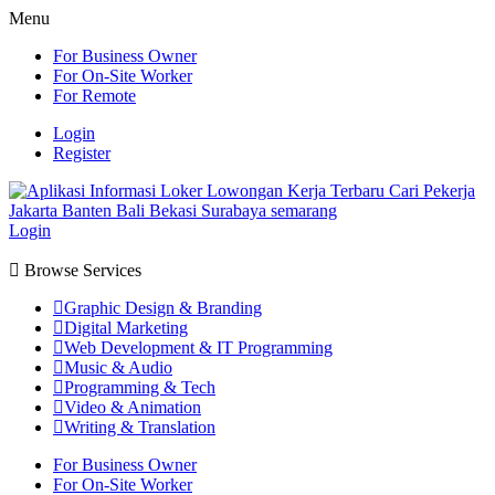
Menu
For Business Owner
For On-Site Worker
For Remote
Login
Register
Login
Browse Services
Graphic Design & Branding
Digital Marketing
Web Development & IT Programming
Music & Audio
Programming & Tech
Video & Animation
Writing & Translation
For Business Owner
For On-Site Worker