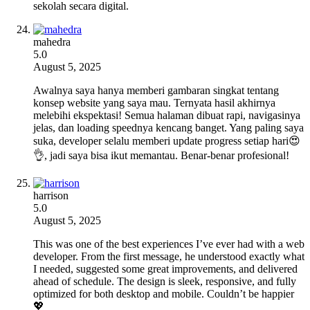
sekolah secara digital.
mahedra
5.0
August 5, 2025
Awalnya saya hanya memberi gambaran singkat tentang
konsep website yang saya mau. Ternyata hasil akhirnya
melebihi ekspektasi! Semua halaman dibuat rapi, navigasinya
jelas, dan loading speednya kencang banget. Yang paling saya
suka, developer selalu memberi update progress setiap hari😍
👌, jadi saya bisa ikut memantau. Benar-benar profesional!
harrison
5.0
August 5, 2025
This was one of the best experiences I’ve ever had with a web
developer. From the first message, he understood exactly what
I needed, suggested some great improvements, and delivered
ahead of schedule. The design is sleek, responsive, and fully
optimized for both desktop and mobile. Couldn’t be happier
💖