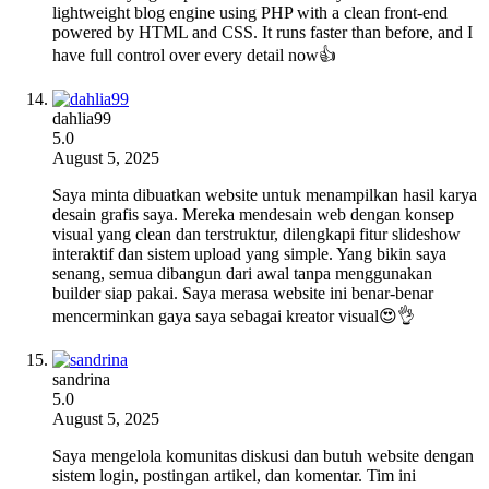
lightweight blog engine using PHP with a clean front-end
powered by HTML and CSS. It runs faster than before, and I
have full control over every detail now👍
dahlia99
5.0
August 5, 2025
Saya minta dibuatkan website untuk menampilkan hasil karya
desain grafis saya. Mereka mendesain web dengan konsep
visual yang clean dan terstruktur, dilengkapi fitur slideshow
interaktif dan sistem upload yang simple. Yang bikin saya
senang, semua dibangun dari awal tanpa menggunakan
builder siap pakai. Saya merasa website ini benar-benar
mencerminkan gaya saya sebagai kreator visual😍👌
sandrina
5.0
August 5, 2025
Saya mengelola komunitas diskusi dan butuh website dengan
sistem login, postingan artikel, dan komentar. Tim ini