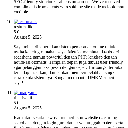
SEO-friendly structure—all custom-coded. We’ve received
compliments from clients who said the site made us look more
credible.
restumalik
5.0
August 5, 2025
Saya minta dibangunkan sistem pemesanan online untuk
usaha katering rumahan saya. Mereka membuat dashboard
sederhana namun powerful dengan PHP, lengkap dengan
notifikasi otomatis. Tampilan depan juga dibuat user-friendly
agar pelanggan bisa pesan dengan cepat. Tim sangat terbuka
terhadap masukan, dan bahkan memberi pelatihan singkat
cara kelola sistemnya. Sangat membantu UMKM seperti
saya!
rinariyanti
5.0
August 5, 2025
Kami dari sekolah swasta memerlukan website e-learning
sederhana dengan login guru dan siswa, unggah materi, serta
fitur komentar. Mereka membangunnya secara custom dengan