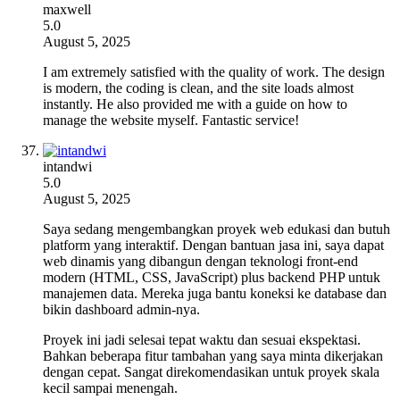
maxwell
5.0
August 5, 2025
I am extremely satisfied with the quality of work. The design
is modern, the coding is clean, and the site loads almost
instantly. He also provided me with a guide on how to
manage the website myself. Fantastic service!
intandwi
5.0
August 5, 2025
Saya sedang mengembangkan proyek web edukasi dan butuh
platform yang interaktif. Dengan bantuan jasa ini, saya dapat
web dinamis yang dibangun dengan teknologi front-end
modern (HTML, CSS, JavaScript) plus backend PHP untuk
manajemen data. Mereka juga bantu koneksi ke database dan
bikin dashboard admin-nya.
Proyek ini jadi selesai tepat waktu dan sesuai ekspektasi.
Bahkan beberapa fitur tambahan yang saya minta dikerjakan
dengan cepat. Sangat direkomendasikan untuk proyek skala
kecil sampai menengah.