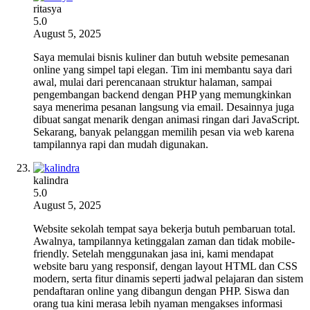
ritasya
5.0
August 5, 2025
Saya memulai bisnis kuliner dan butuh website pemesanan
online yang simpel tapi elegan. Tim ini membantu saya dari
awal, mulai dari perencanaan struktur halaman, sampai
pengembangan backend dengan PHP yang memungkinkan
saya menerima pesanan langsung via email. Desainnya juga
dibuat sangat menarik dengan animasi ringan dari JavaScript.
Sekarang, banyak pelanggan memilih pesan via web karena
tampilannya rapi dan mudah digunakan.
kalindra
5.0
August 5, 2025
Website sekolah tempat saya bekerja butuh pembaruan total.
Awalnya, tampilannya ketinggalan zaman dan tidak mobile-
friendly. Setelah menggunakan jasa ini, kami mendapat
website baru yang responsif, dengan layout HTML dan CSS
modern, serta fitur dinamis seperti jadwal pelajaran dan sistem
pendaftaran online yang dibangun dengan PHP. Siswa dan
orang tua kini merasa lebih nyaman mengakses informasi