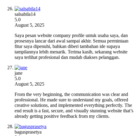
salsabila14
5.0
August 5, 2025
Saya pesan website company profile untuk usaha saya, dan
prosesnya lancar dari awal sampai akhir. Semua permintaan
fitur saya dipenuhi, bahkan diberi tambahan ide supaya
tampilannya lebih menarik. Terima kasih, sekarang website
saya terlihat profesional dan mudah diakses pelanggan.
jane
5.0
August 5, 2025
From the very beginning, the communication was clear and
professional. He made sure to understand my goals, offered
creative solutions, and implemented everything perfectly. The
end result is a fast, secure, and visually stunning website that’s
already getting positive feedback from my clients.
bagusprasetya