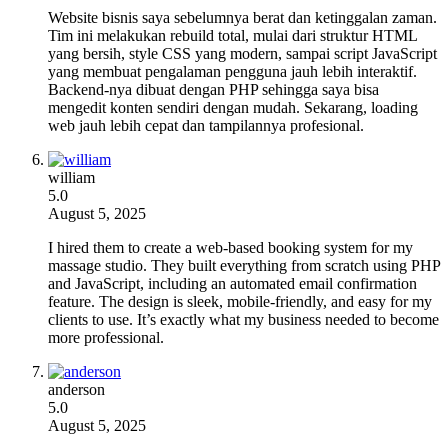
Website bisnis saya sebelumnya berat dan ketinggalan zaman.
Tim ini melakukan rebuild total, mulai dari struktur HTML
yang bersih, style CSS yang modern, sampai script JavaScript
yang membuat pengalaman pengguna jauh lebih interaktif.
Backend-nya dibuat dengan PHP sehingga saya bisa
mengedit konten sendiri dengan mudah. Sekarang, loading
web jauh lebih cepat dan tampilannya profesional.
william
5.0
August 5, 2025
I hired them to create a web-based booking system for my
massage studio. They built everything from scratch using PHP
and JavaScript, including an automated email confirmation
feature. The design is sleek, mobile-friendly, and easy for my
clients to use. It’s exactly what my business needed to become
more professional.
anderson
5.0
August 5, 2025