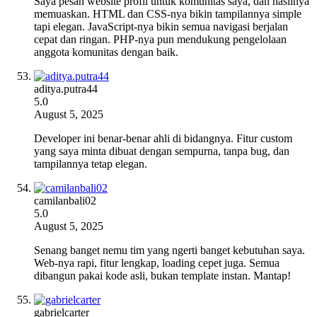
Saya pesan website profil untuk komunitas saya, dan hasilnya
memuaskan. HTML dan CSS-nya bikin tampilannya simple
tapi elegan. JavaScript-nya bikin semua navigasi berjalan
cepat dan ringan. PHP-nya pun mendukung pengelolaan
anggota komunitas dengan baik.
aditya.putra44
5.0
August 5, 2025
Developer ini benar-benar ahli di bidangnya. Fitur custom
yang saya minta dibuat dengan sempurna, tanpa bug, dan
tampilannya tetap elegan.
camilanbali02
5.0
August 5, 2025
Senang banget nemu tim yang ngerti banget kebutuhan saya.
Web-nya rapi, fitur lengkap, loading cepet juga. Semua
dibangun pakai kode asli, bukan template instan. Mantap!
gabrielcarter