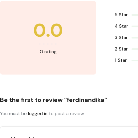
5 Star
0.0
4 Star
3 Star
2 Star
0 rating
1 Star
Be the first to review “ferdinandika”
You must be
logged in
to post a review.