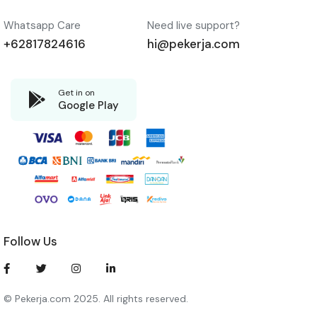
Whatsapp Care
Need live support?
+62817824616
hi@pekerja.com
Get in on
Google Play
Follow Us
© Pekerja.com 2025. All rights reserved.