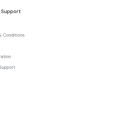
& Support
& Conditions
ration
Support