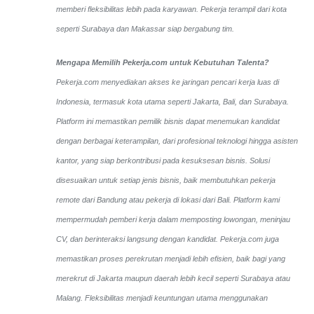
memberi fleksibilitas lebih pada karyawan. Pekerja terampil dari kota
seperti Surabaya dan Makassar siap bergabung tim.
Mengapa Memilih Pekerja.com untuk Kebutuhan Talenta?
Pekerja.com menyediakan akses ke jaringan pencari kerja luas di
Indonesia, termasuk kota utama seperti Jakarta, Bali, dan Surabaya.
Platform ini memastikan pemilik bisnis dapat menemukan kandidat
dengan berbagai keterampilan, dari profesional teknologi hingga asisten
kantor, yang siap berkontribusi pada kesuksesan bisnis. Solusi
disesuaikan untuk setiap jenis bisnis, baik membutuhkan pekerja
remote dari Bandung atau pekerja di lokasi dari Bali. Platform kami
mempermudah pemberi kerja dalam memposting lowongan, meninjau
CV, dan berinteraksi langsung dengan kandidat.
Pekerja.com juga
memastikan proses perekrutan menjadi lebih efisien, baik bagi yang
merekrut di Jakarta maupun daerah lebih kecil seperti Surabaya atau
Malang. Fleksibilitas menjadi keuntungan utama menggunakan