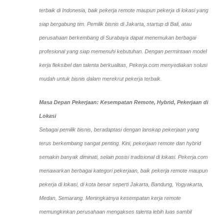
terbaik di Indonesia, baik pekerja remote maupun pekerja di lokasi yang
siap bergabung tim. Pemilik bisnis di Jakarta, startup di Bali, atau
perusahaan berkembang di Surabaya dapat menemukan berbagai
profesional yang siap memenuhi kebutuhan. Dengan permintaan model
kerja fleksibel dan talenta berkualitas, Pekerja.com menyediakan solusi
mudah untuk bisnis dalam merekrut pekerja terbaik.
Masa Depan Pekerjaan: Kesempatan Remote, Hybrid, Pekerjaan di
Lokasi
Sebagai pemilik bisnis, beradaptasi dengan lanskap pekerjaan yang
terus berkembang sangat penting. Kini, pekerjaan remote dan hybrid
semakin banyak diminati, selain posisi tradisional di lokasi. Pekerja.com
menawarkan berbagai kategori pekerjaan, baik pekerja remote maupun
pekerja di lokasi, di kota besar seperti Jakarta, Bandung, Yogyakarta,
Medan, Semarang. Meningkatnya kesempatan kerja remote
memungkinkan perusahaan mengakses talenta lebih luas sambil