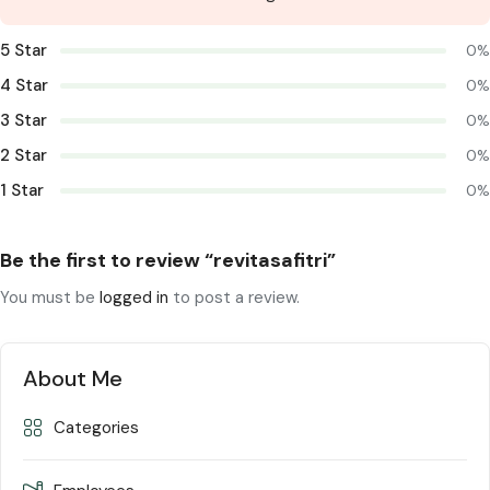
5 Star
0%
4 Star
0%
3 Star
0%
2 Star
0%
1 Star
0%
Be the first to review “revitasafitri”
You must be
logged in
to post a review.
About Me
Categories