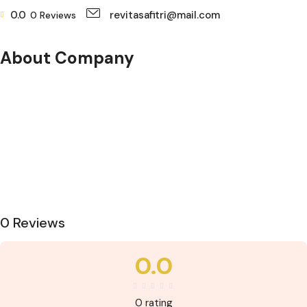
0.0
revitasafitri@mail.com
0
Reviews
About Company
0 Reviews
0.0
0 rating