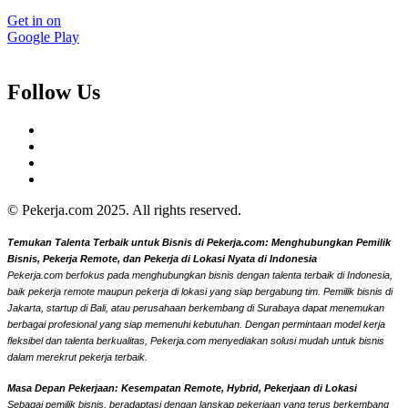
Get in on
Google Play
Follow Us
© Pekerja.com 2025. All rights reserved.
Temukan Talenta Terbaik untuk Bisnis di Pekerja.com: Menghubungkan Pemilik
Bisnis, Pekerja Remote, dan Pekerja di Lokasi Nyata di Indonesia
Pekerja.com berfokus pada menghubungkan bisnis dengan talenta terbaik di Indonesia,
baik pekerja remote maupun pekerja di lokasi yang siap bergabung tim. Pemilik bisnis di
Jakarta, startup di Bali, atau perusahaan berkembang di Surabaya dapat menemukan
berbagai profesional yang siap memenuhi kebutuhan. Dengan permintaan model kerja
fleksibel dan talenta berkualitas, Pekerja.com menyediakan solusi mudah untuk bisnis
dalam merekrut pekerja terbaik.
Masa Depan Pekerjaan: Kesempatan Remote, Hybrid, Pekerjaan di Lokasi
Sebagai pemilik bisnis, beradaptasi dengan lanskap pekerjaan yang terus berkembang