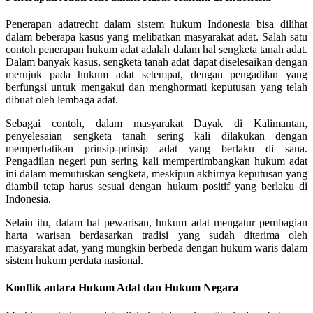
Penerapan adatrecht dalam sistem hukum Indonesia bisa dilihat
dalam beberapa kasus yang melibatkan masyarakat adat. Salah satu
contoh penerapan hukum adat adalah dalam hal sengketa tanah adat.
Dalam banyak kasus, sengketa tanah adat dapat diselesaikan dengan
merujuk pada hukum adat setempat, dengan pengadilan yang
berfungsi untuk mengakui dan menghormati keputusan yang telah
dibuat oleh lembaga adat.
Sebagai contoh, dalam masyarakat Dayak di Kalimantan,
penyelesaian sengketa tanah sering kali dilakukan dengan
memperhatikan prinsip-prinsip adat yang berlaku di sana.
Pengadilan negeri pun sering kali mempertimbangkan hukum adat
ini dalam memutuskan sengketa, meskipun akhirnya keputusan yang
diambil tetap harus sesuai dengan hukum positif yang berlaku di
Indonesia.
Selain itu, dalam hal pewarisan, hukum adat mengatur pembagian
harta warisan berdasarkan tradisi yang sudah diterima oleh
masyarakat adat, yang mungkin berbeda dengan hukum waris dalam
sistem hukum perdata nasional.
Konflik antara Hukum Adat dan Hukum Negara