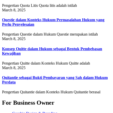
Pengertian Quota Litis Quota litis adalah istilah
March 8, 2025
Questie dalam Konteks Hukum Permasalahan Hukum yang
Perlu Penyelesaian
Pengertian Questie dalam Hukum Questie merupakan istilah
March 8, 2025
Konsep Quitte dalam Hukum sebagai Bentuk Pembebasan
Kewajiban
Pengertian Quitte dalam Konteks Hukum Quitte adalah
March 8, 2025
Quitantie sebagai Bukti Pembayaran yang Sah dalam Hukum
Perdata
Pengertian Quitantie dalam Konteks Hukum Quitantie berasal
For Business Owner