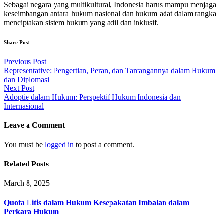
Sebagai negara yang multikultural, Indonesia harus mampu menjaga
keseimbangan antara hukum nasional dan hukum adat dalam rangka
menciptakan sistem hukum yang adil dan inklusif.
Share Post
Post
Previous Post
Representative: Pengertian, Peran, dan Tantangannya dalam Hukum
navigation
dan Diplomasi
Next Post
Adoptie dalam Hukum: Perspektif Hukum Indonesia dan
Internasional
Leave a Comment
You must be
logged in
to post a comment.
Related Posts
March 8, 2025
Quota Litis dalam Hukum Kesepakatan Imbalan dalam
Perkara Hukum