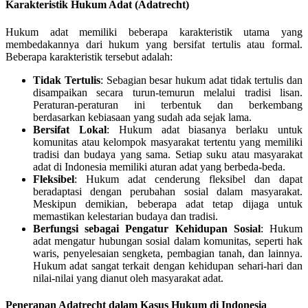
Karakteristik Hukum Adat (Adatrecht)
Hukum adat memiliki beberapa karakteristik utama yang
membedakannya dari hukum yang bersifat tertulis atau formal.
Beberapa karakteristik tersebut adalah:
Tidak Tertulis
: Sebagian besar hukum adat tidak tertulis dan
disampaikan secara turun-temurun melalui tradisi lisan.
Peraturan-peraturan ini terbentuk dan berkembang
berdasarkan kebiasaan yang sudah ada sejak lama.
Bersifat Lokal
: Hukum adat biasanya berlaku untuk
komunitas atau kelompok masyarakat tertentu yang memiliki
tradisi dan budaya yang sama. Setiap suku atau masyarakat
adat di Indonesia memiliki aturan adat yang berbeda-beda.
Fleksibel
: Hukum adat cenderung fleksibel dan dapat
beradaptasi dengan perubahan sosial dalam masyarakat.
Meskipun demikian, beberapa adat tetap dijaga untuk
memastikan kelestarian budaya dan tradisi.
Berfungsi sebagai Pengatur Kehidupan Sosial
: Hukum
adat mengatur hubungan sosial dalam komunitas, seperti hak
waris, penyelesaian sengketa, pembagian tanah, dan lainnya.
Hukum adat sangat terkait dengan kehidupan sehari-hari dan
nilai-nilai yang dianut oleh masyarakat adat.
Penerapan Adatrecht dalam Kasus Hukum di Indonesia