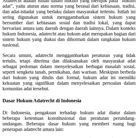
Adatrecht adalah istilah dalam hukum yang merujuk pada “hukum
adat”, yaitu aturan atau norma yang berasal dari kebiasaan, tradisi,
dan adat-istiadat yang berlaku dalam masyarakat tertentu. Istilah ini
sering digunakan untuk menggambarkan sistem hukum yang
bersumber dari kebiasaan sosial dan tradisi lokal, yang dapat
bervariasi antara satu daerah dengan daerah lainnya. Dalam konteks
hukum Indonesia, adatrecht atau hukum adat merupakan bagian dari
sistem hukum yang diakui dan dihormati dalam rangkaian hukum
nasional.
Secara umum, adatrecht menggambarkan peraturan yang tidak
tertulis, tetapi diterima dan dilaksanakan oleh masyarakat adat
sebagai pedoman dalam menyelesaikan berbagai masalah sosial,
seperti sengketa tanah, pernikahan, dan warisan. Meskipun berbeda
dari hukum yang ditulis dan formal, hukum adat ini memiliki
kekuatan yang signifikan dalam menyelesaikan persoalan dalam
komunitas adat tersebut.
Dasar Hukum Adatrecht di Indonesia
Di Indonesia, pengakuan terhadap hukum adat diatur dalam
beberapa ketentuan konstitusional dan peraturan perundang-
undangan. Beberapa dasar hukum yang memberi ruang bagi
penerapan adatrecht antara lain: