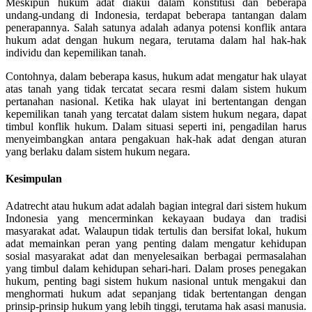
Meskipun hukum adat diakui dalam konstitusi dan beberapa
undang-undang di Indonesia, terdapat beberapa tantangan dalam
penerapannya. Salah satunya adalah adanya potensi konflik antara
hukum adat dengan hukum negara, terutama dalam hal hak-hak
individu dan kepemilikan tanah.
Contohnya, dalam beberapa kasus, hukum adat mengatur hak ulayat
atas tanah yang tidak tercatat secara resmi dalam sistem hukum
pertanahan nasional. Ketika hak ulayat ini bertentangan dengan
kepemilikan tanah yang tercatat dalam sistem hukum negara, dapat
timbul konflik hukum. Dalam situasi seperti ini, pengadilan harus
menyeimbangkan antara pengakuan hak-hak adat dengan aturan
yang berlaku dalam sistem hukum negara.
Kesimpulan
Adatrecht atau hukum adat adalah bagian integral dari sistem hukum
Indonesia yang mencerminkan kekayaan budaya dan tradisi
masyarakat adat. Walaupun tidak tertulis dan bersifat lokal, hukum
adat memainkan peran yang penting dalam mengatur kehidupan
sosial masyarakat adat dan menyelesaikan berbagai permasalahan
yang timbul dalam kehidupan sehari-hari. Dalam proses penegakan
hukum, penting bagi sistem hukum nasional untuk mengakui dan
menghormati hukum adat sepanjang tidak bertentangan dengan
prinsip-prinsip hukum yang lebih tinggi, terutama hak asasi manusia.