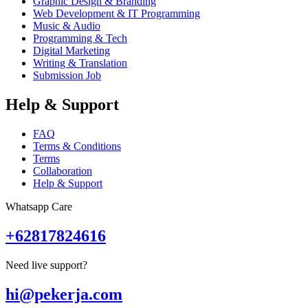
Graphic Design & Branding
Web Development & IT Programming
Music & Audio
Programming & Tech
Digital Marketing
Writing & Translation
Submission Job
Help & Support
FAQ
Terms & Conditions
Terms
Collaboration
Help & Support
Whatsapp Care
+62817824616
Need live support?
hi@pekerja.com