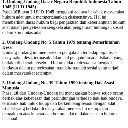
1. Undang-Undang Dasar Negara Republik Indonesia Tahun
1945 (UUD 1945)
Pasal
18B
ayat
2
UUD
1945
mengakui adanya hak-hak masyarakat
hukum adat untuk mempertahankan eksistensinya. Hal ini
memberikan dasar hukum bagi pengakuan dan keberlanjutan hukum
adat dalam penyelesaian sengketa atau pengaturan hubungan sosial
dalam komunitas adat.
2. Undang-Undang No. 5 Tahun 1979 tentang Pemerintahan
Desa
Undang-undang ini memberikan pengakuan terhadap organisasi
masyarakat desa, termasuk dalam hal pengaturan adat-istiadat yang
berlaku di daerah tersebut. Hukum adat di desa-desa menjadi
landasan dalam penyelesaian masalah-masalah sosial yang terjadi
dalam masyarakat setempat.
3. Undang-Undang No. 39 Tahun 1999 tentang Hak Asasi
Manusia
P asal
18
dari Undang-Undang ini menegaskan bahwa setiap orang
berhak atas kebebasan dan perlindungan terhadap hak-hak budaya,
termasuk hak untuk hidup dan berkembang sesuai dengan adat-
istiadat yang berlaku di masyarakat mereka. Ini merupakan
pengakuan atas keberadaan hukum adat di dalam sistem hukum
nasional.