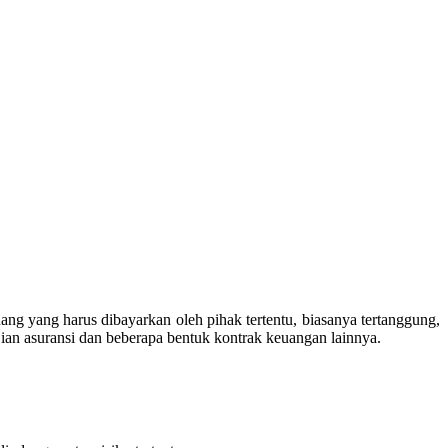
g yang harus dibayarkan oleh pihak tertentu, biasanya tertanggung,
jian asuransi dan beberapa bentuk kontrak keuangan lainnya.