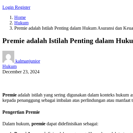
Login
Register
Home
Hukum
Premie adalah Istilah Penting dalam Hukum Asuransi dan Keu
Premie adalah Istilah Penting dalam Hu
kalmanjunior
Hukum
December 23, 2024
Premie
adalah istilah yang sering digunakan dalam konteks hukum a
kepada penanggung sebagai imbalan atas perlindungan atau manfaat te
Pengertian Premie
Dalam hukum,
premie
dapat didefinisikan sebagai: