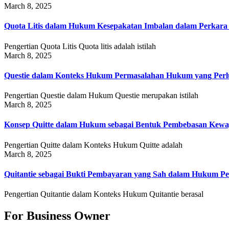
March 8, 2025
Quota Litis dalam Hukum Kesepakatan Imbalan dalam Perkar
Pengertian Quota Litis Quota litis adalah istilah
March 8, 2025
Questie dalam Konteks Hukum Permasalahan Hukum yang Perlu
Pengertian Questie dalam Hukum Questie merupakan istilah
March 8, 2025
Konsep Quitte dalam Hukum sebagai Bentuk Pembebasan Kewa
Pengertian Quitte dalam Konteks Hukum Quitte adalah
March 8, 2025
Quitantie sebagai Bukti Pembayaran yang Sah dalam Hukum Pe
Pengertian Quitantie dalam Konteks Hukum Quitantie berasal
For Business Owner