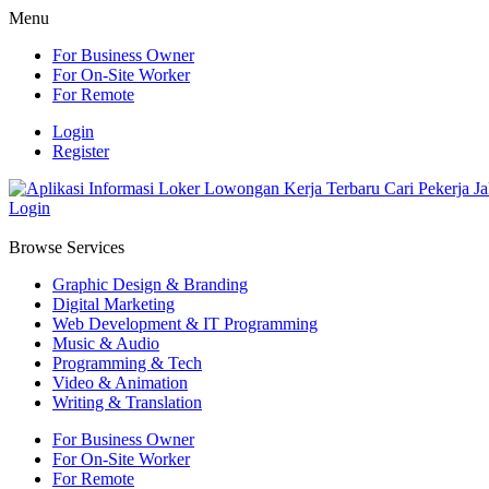
Menu
For Business Owner
For On-Site Worker
For Remote
Login
Register
Login
Browse Services
Graphic Design & Branding
Digital Marketing
Web Development & IT Programming
Music & Audio
Programming & Tech
Video & Animation
Writing & Translation
For Business Owner
For On-Site Worker
For Remote