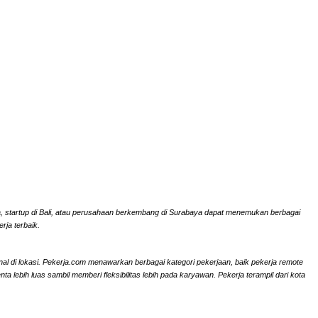
rta, startup di Bali, atau perusahaan berkembang di Surabaya dapat menemukan berbagai
rja terbaik.
onal di lokasi. Pekerja.com menawarkan berbagai kategori pekerjaan, baik pekerja remote
ebih luas sambil memberi fleksibilitas lebih pada karyawan. Pekerja terampil dari kota