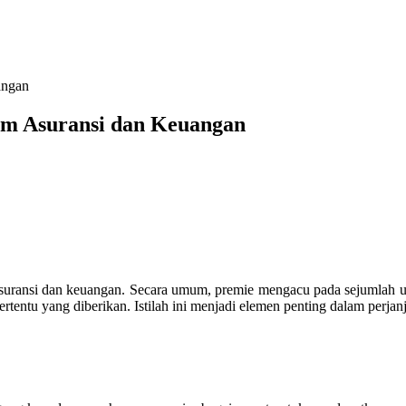
angan
kum Asuransi dan Keuangan
suransi dan keuangan. Secara umum, premie mengacu pada sejumlah uan
rtentu yang diberikan. Istilah ini menjadi elemen penting dalam perjan