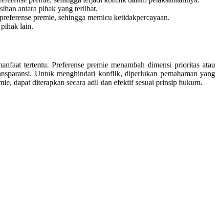
ihan antara pihak yang terlibat.
preferense premie, sehingga memicu ketidakpercayaan.
pihak lain.
aat tertentu. Preferense premie menambah dimensi prioritas atau
ansparansi. Untuk menghindari konflik, diperlukan pemahaman yang
ie, dapat diterapkan secara adil dan efektif sesuai prinsip hukum.