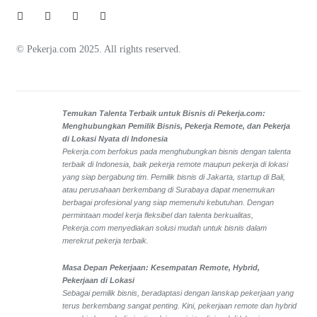
© Pekerja.com 2025. All rights reserved.
Temukan Talenta Terbaik untuk Bisnis di Pekerja.com:
Menghubungkan Pemilik Bisnis, Pekerja Remote, dan Pekerja
di Lokasi Nyata di Indonesia
Pekerja.com berfokus pada menghubungkan bisnis dengan talenta
terbaik di Indonesia, baik pekerja remote maupun pekerja di lokasi
yang siap bergabung tim. Pemilik bisnis di Jakarta, startup di Bali,
atau perusahaan berkembang di Surabaya dapat menemukan
berbagai profesional yang siap memenuhi kebutuhan. Dengan
permintaan model kerja fleksibel dan talenta berkualitas,
Pekerja.com menyediakan solusi mudah untuk bisnis dalam
merekrut pekerja terbaik.
Masa Depan Pekerjaan: Kesempatan Remote, Hybrid,
Pekerjaan di Lokasi
Sebagai pemilik bisnis, beradaptasi dengan lanskap pekerjaan yang
terus berkembang sangat penting. Kini, pekerjaan remote dan hybrid