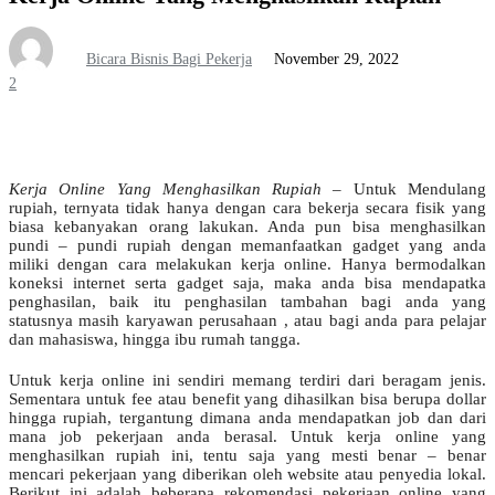
Bicara Bisnis Bagi Pekerja
November 29, 2022
2
Kerja Online Yang Menghasilkan Rupiah
– Untuk Mendulang
rupiah, ternyata tidak hanya dengan cara bekerja secara fisik yang
biasa kebanyakan orang lakukan. Anda pun bisa menghasilkan
pundi – pundi rupiah dengan memanfaatkan gadget yang anda
miliki dengan cara melakukan kerja online. Hanya bermodalkan
koneksi internet serta gadget saja, maka anda bisa mendapatka
penghasilan, baik itu penghasilan tambahan bagi anda yang
statusnya masih karyawan perusahaan , atau bagi anda para pelajar
dan mahasiswa, hingga ibu rumah tangga.
Untuk kerja online ini sendiri memang terdiri dari beragam jenis.
Sementara untuk fee atau benefit yang dihasilkan bisa berupa dollar
hingga rupiah, tergantung dimana anda mendapatkan job dan dari
mana job pekerjaan anda berasal. Untuk kerja online yang
menghasilkan rupiah ini, tentu saja yang mesti benar – benar
mencari pekerjaan yang diberikan oleh website atau penyedia lokal.
Berikut ini adalah beberapa rekomendasi pekerjaan online yang