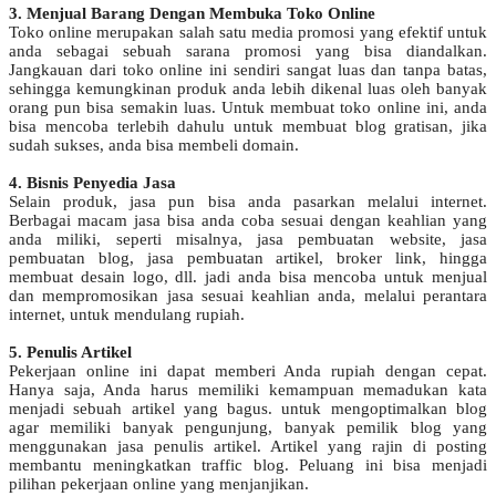
3. Menjual Barang Dengan Membuka Toko Online
Toko online merupakan salah satu media promosi yang efektif untuk
anda sebagai sebuah sarana promosi yang bisa diandalkan.
Jangkauan dari toko online ini sendiri sangat luas dan tanpa batas,
sehingga kemungkinan produk anda lebih dikenal luas oleh banyak
orang pun bisa semakin luas. Untuk membuat toko online ini, anda
bisa mencoba terlebih dahulu untuk membuat blog gratisan, jika
sudah sukses, anda bisa membeli domain.
4. Bisnis Penyedia Jasa
Selain produk, jasa pun bisa anda pasarkan melalui internet.
Berbagai macam jasa bisa anda coba sesuai dengan keahlian yang
anda miliki, seperti misalnya, jasa pembuatan website, jasa
pembuatan blog, jasa pembuatan artikel, broker link, hingga
membuat desain logo, dll. jadi anda bisa mencoba untuk menjual
dan mempromosikan jasa sesuai keahlian anda, melalui perantara
internet, untuk mendulang rupiah.
5. Penulis Artikel
Pekerjaan online ini dapat memberi Anda rupiah dengan cepat.
Hanya saja, Anda harus memiliki kemampuan memadukan kata
menjadi sebuah artikel yang bagus. untuk mengoptimalkan blog
agar memiliki banyak pengunjung, banyak pemilik blog yang
menggunakan jasa penulis artikel. Artikel yang rajin di posting
membantu meningkatkan traffic blog. Peluang ini bisa menjadi
pilihan pekerjaan online yang menjanjikan.