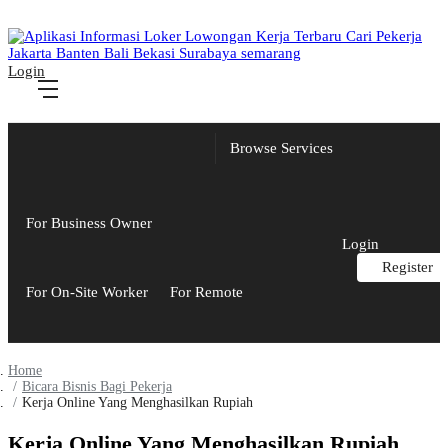
Login
Browse Services
For Business Owner
Login
Register
For On-Site Worker
For Remote
Home
Bicara Bisnis Bagi Pekerja
Kerja Online Yang Menghasilkan Rupiah
Kerja Online Yang Menghasilkan Rupiah