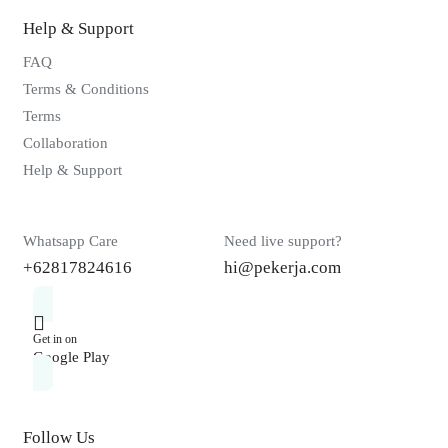
Help & Support
FAQ
Terms & Conditions
Terms
Collaboration
Help & Support
Whatsapp Care
Need live support?
+62817824616
hi@pekerja.com
Get in on
Google Play
Follow Us