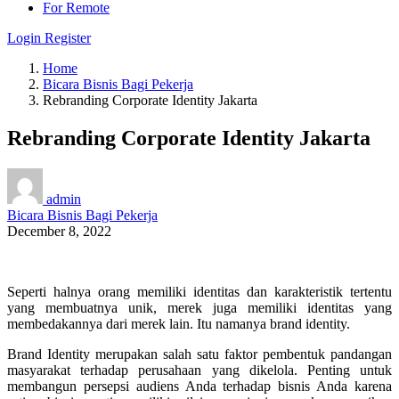
For Remote
Login
Register
Home
Bicara Bisnis Bagi Pekerja
Rebranding Corporate Identity Jakarta
Rebranding Corporate Identity Jakarta
admin
Bicara Bisnis Bagi Pekerja
December 8, 2022
Seperti halnya orang memiliki identitas dan karakteristik tertentu
yang membuatnya unik, merek juga memiliki identitas yang
membedakannya dari merek lain. Itu namanya brand identity.
Brand Identity merupakan salah satu faktor pembentuk pandangan
masyarakat terhadap perusahaan yang dikelola. Penting untuk
membangun persepsi audiens Anda terhadap bisnis Anda karena