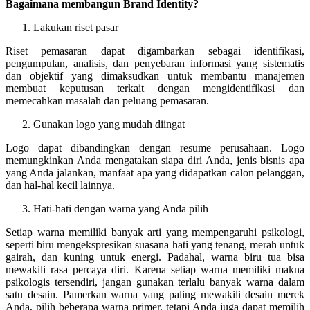
Bagaimana membangun Brand Identity?
Lakukan riset pasar
Riset pemasaran dapat digambarkan sebagai identifikasi,
pengumpulan, analisis, dan penyebaran informasi yang sistematis
dan objektif yang dimaksudkan untuk membantu manajemen
membuat keputusan terkait dengan mengidentifikasi dan
memecahkan masalah dan peluang pemasaran.
Gunakan logo yang mudah diingat
Logo dapat dibandingkan dengan resume perusahaan. Logo
memungkinkan Anda mengatakan siapa diri Anda, jenis bisnis apa
yang Anda jalankan, manfaat apa yang didapatkan calon pelanggan,
dan hal-hal kecil lainnya.
Hati-hati dengan warna yang Anda pilih
Setiap warna memiliki banyak arti yang mempengaruhi psikologi,
seperti biru mengekspresikan suasana hati yang tenang, merah untuk
gairah, dan kuning untuk energi. Padahal, warna biru tua bisa
mewakili rasa percaya diri. Karena setiap warna memiliki makna
psikologis tersendiri, jangan gunakan terlalu banyak warna dalam
satu desain. Pamerkan warna yang paling mewakili desain merek
Anda, pilih beberapa warna primer, tetapi Anda juga dapat memilih