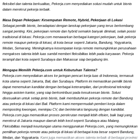
fleksibel dan talenta berkualitas, Pekerja.com menyediakan solusi mudah untuk bisnis
dalam merekrut pekerja terbaik.
Masa Depan Pekerjaan: Kesempatan Remote, Hybrid, Pekerjaan di Lokasi
Sebagai pemilik bisnis, beradaptasi dengan lanskap pekerjaan yang terus berkembang
sangat penting. Kini, pekerjaan remote dan hybrid semakin banyak diminati, selain posisi
tradisional di lokasi. Pekerja.com menawarkan berbagai kategori pekerjaan, baik pekerja
remote maupun pekerja di lokasi, di kota besar seperti Jakarta, Bandung, Yogyakarta,
Medan, Semarang. Meningkatnya kesempatan kerja remote memungkinkan perusahaan
mengakses talenta lebih luas sambil memberi fleksibilitas lebih pada karyawan. Pekerja
terampil dari kota seperti Surabaya dan Makassar siap bergabung tim.
Mengapa Memilih Pekerja.com untuk Kebutuhan Talenta?
Pekerja.com menyediakan akses ke jaringan pencari kerja luas di Indonesia, termasuk
kota utama seperti Jakarta, Bali, dan Surabaya. Platform ini memastikan pemilik bisnis
dapat menemukan kandidat dengan berbagai keterampilan, dari profesional teknologi
hingga asisten kantor, yang siap berkontribusi pada kesuksesan bisnis. Solusi
disesuaikan untuk setiap jenis bisnis, baik membutuhkan pekerja remote dari Bandung
atau pekerja di lokasi dari Bali. Platform kami mempermudah pemberi kerja dalam
memposting lowongan, meninjau CV, dan berinteraksi langsung dengan kandidat.
Pekerja.com juga memastikan proses perekrutan menjadi lebih efisien, baik bagi yang
merekrut di Jakarta maupun daerah lebih kecil seperti Surabaya atau Malang.
Fleksibilitas menjadi keuntungan utama menggunakan Pekerja.com, yang memungkinkan
pemilihan pekerja remote atau pekerja di lokasi di berbagai kota besar seperti Bandung,
Medan, dan Yogyakarta.
Kami juga memastikan akses talenta terbaik di berbagai provinsi