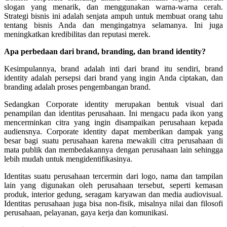
slogan yang menarik, dan menggunakan warna-warna cerah.
Strategi bisnis ini adalah senjata ampuh untuk membuat orang tahu
tentang bisnis Anda dan mengingatnya selamanya. Ini juga
meningkatkan kredibilitas dan reputasi merek.
Apa perbedaan dari brand, branding, dan brand identity?
Kesimpulannya, brand adalah inti dari brand itu sendiri, brand
identity adalah persepsi dari brand yang ingin Anda ciptakan, dan
branding adalah proses pengembangan brand.
Sedangkan Corporate identity merupakan bentuk visual dari
penampilan dan identitas perusahaan. Ini mengacu pada ikon yang
mencerminkan citra yang ingin disampaikan perusahaan kepada
audiensnya. Corporate identity dapat memberikan dampak yang
besar bagi suatu perusahaan karena mewakili citra perusahaan di
mata publik dan membedakannya dengan perusahaan lain sehingga
lebih mudah untuk mengidentifikasinya.
Identitas suatu perusahaan tercermin dari logo, nama dan tampilan
lain yang digunakan oleh perusahaan tersebut, seperti kemasan
produk, interior gedung, seragam karyawan dan media audiovisual.
Identitas perusahaan juga bisa non-fisik, misalnya nilai dan filosofi
perusahaan, pelayanan, gaya kerja dan komunikasi.