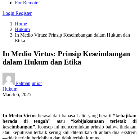
For Remote
Login
Register
Home
Hukum
In Medio Virtus: Prinsip Keseimbangan dalam Hukum dan
Etika
In Medio Virtus: Prinsip Keseimbangan
dalam Hukum dan Etika
kalmanjunior
Hukum
March 6, 2025
In Medio Virtus
berasal dari bahasa Latin yang berarti
“kebajikan
berada di tengah”
atau
“kebijaksanaan terletak di
keseimbangan”
. Konsep ini mencerminkan prinsip bahwa tindakan
atau keputusan terbaik sering kali ditemukan di antara dua ekstrem
—tidak terlalu berlebihan dan tidak terlalu kurang.