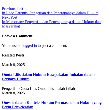
Post
Previous Post
In Loco Parentis: Pengertian dan Penerapannya dalam Hukum
navigation
Next Post
In Memoriam: Pengertian dan Penerapannya dalam Hukum dan
Masyarakat
Leave a Comment
You must be
logged in
to post a comment.
Related Posts
March 8, 2025
Quota Litis dalam Hukum Kesepakatan Imbalan dalam
Perkara Hukum
Pengertian Quota Litis Quota litis adalah istilah
March 8, 2025
Questie dalam Konteks Hukum Permasalahan Hukum yang
Perlu Penyelesaian