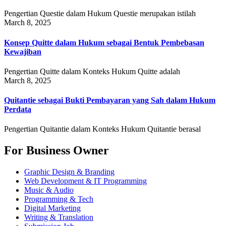
Pengertian Questie dalam Hukum Questie merupakan istilah
March 8, 2025
Konsep Quitte dalam Hukum sebagai Bentuk Pembebasan
Kewajiban
Pengertian Quitte dalam Konteks Hukum Quitte adalah
March 8, 2025
Quitantie sebagai Bukti Pembayaran yang Sah dalam Hukum
Perdata
Pengertian Quitantie dalam Konteks Hukum Quitantie berasal
For Business Owner
Graphic Design & Branding
Web Development & IT Programming
Music & Audio
Programming & Tech
Digital Marketing
Writing & Translation