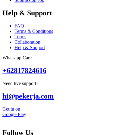
Submission Job
Help & Support
FAQ
Terms & Conditions
Terms
Collaboration
Help & Support
Whatsapp Care
+62817824616
Need live support?
hi@pekerja.com
Get in on
Google Play
Follow Us