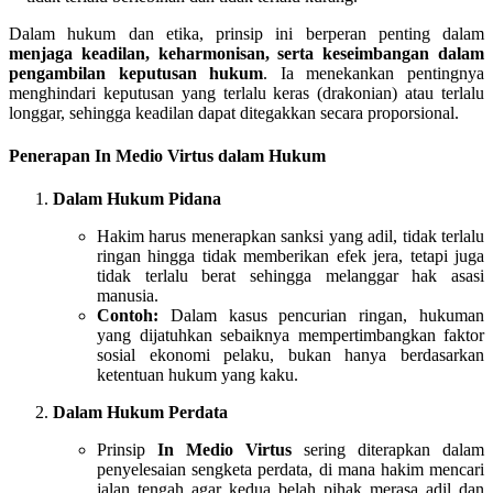
Dalam hukum dan etika, prinsip ini berperan penting dalam
menjaga keadilan, keharmonisan, serta keseimbangan dalam
pengambilan keputusan hukum
. Ia menekankan pentingnya
menghindari keputusan yang terlalu keras (drakonian) atau terlalu
longgar, sehingga keadilan dapat ditegakkan secara proporsional.
Penerapan In Medio Virtus dalam Hukum
Dalam Hukum Pidana
Hakim harus menerapkan sanksi yang adil, tidak terlalu
ringan hingga tidak memberikan efek jera, tetapi juga
tidak terlalu berat sehingga melanggar hak asasi
manusia.
Contoh:
Dalam kasus pencurian ringan, hukuman
yang dijatuhkan sebaiknya mempertimbangkan faktor
sosial ekonomi pelaku, bukan hanya berdasarkan
ketentuan hukum yang kaku.
Dalam Hukum Perdata
Prinsip
In Medio Virtus
sering diterapkan dalam
penyelesaian sengketa perdata, di mana hakim mencari
jalan tengah agar kedua belah pihak merasa adil dan