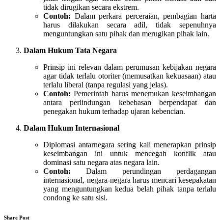
tidak dirugikan secara ekstrem.
Contoh:
Dalam perkara perceraian, pembagian harta
harus dilakukan secara adil, tidak sepenuhnya
menguntungkan satu pihak dan merugikan pihak lain.
Dalam Hukum Tata Negara
Prinsip ini relevan dalam perumusan kebijakan negara
agar tidak terlalu otoriter (memusatkan kekuasaan) atau
terlalu liberal (tanpa regulasi yang jelas).
Contoh:
Pemerintah harus menemukan keseimbangan
antara perlindungan kebebasan berpendapat dan
penegakan hukum terhadap ujaran kebencian.
Dalam Hukum Internasional
Diplomasi antarnegara sering kali menerapkan prinsip
keseimbangan ini untuk mencegah konflik atau
dominasi satu negara atas negara lain.
Contoh:
Dalam perundingan perdagangan
internasional, negara-negara harus mencari kesepakatan
yang menguntungkan kedua belah pihak tanpa terlalu
condong ke satu sisi.
Share Post