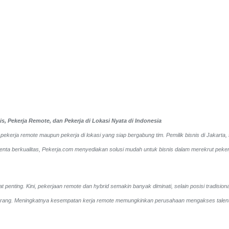
, Pekerja Remote, dan Pekerja di Lokasi Nyata di Indonesia
pekerja remote maupun pekerja di lokasi yang siap bergabung tim. Pemilik bisnis di Jakart
enta berkualitas, Pekerja.com menyediakan solusi mudah untuk bisnis dalam merekrut pekerj
penting. Kini, pekerjaan remote dan hybrid semakin banyak diminati, selain posisi tradision
arang. Meningkatnya kesempatan kerja remote memungkinkan perusahaan mengakses talenta leb