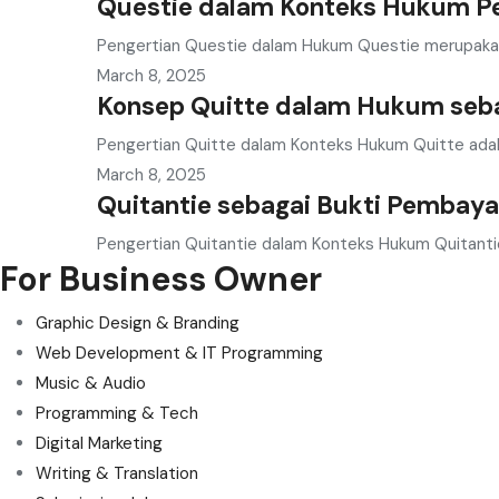
Questie dalam Konteks Hukum Pe
Pengertian Questie dalam Hukum Questie merupakan
March 8, 2025
Konsep Quitte dalam Hukum seb
Pengertian Quitte dalam Konteks Hukum Quitte ada
March 8, 2025
Quitantie sebagai Bukti Pembay
Pengertian Quitantie dalam Konteks Hukum Quitanti
For Business Owner
Graphic Design & Branding
Web Development & IT Programming
Music & Audio
Programming & Tech
Digital Marketing
Writing & Translation