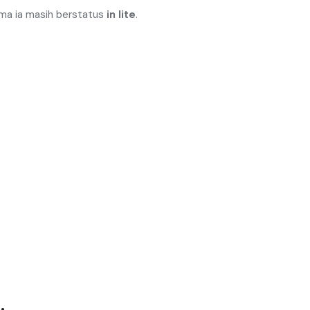
ma ia masih berstatus
in lite
.