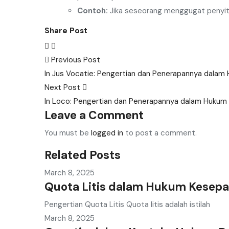
Contoh:
Jika seseorang menggugat penyit
Share Post
Post
Previous Post
In Jus Vocatie: Pengertian dan Penerapannya dalam
navigation
Next Post
In Loco: Pengertian dan Penerapannya dalam Hukum
Leave a Comment
You must be
logged in
to post a comment.
Related Posts
March 8, 2025
Quota Litis dalam Hukum Kesep
Pengertian Quota Litis Quota litis adalah istilah
March 8, 2025