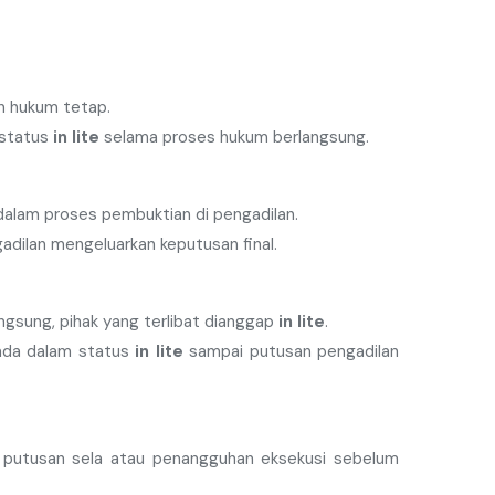
n hukum tetap.
 status
in lite
selama proses hukum berlangsung.
 dalam proses pembuktian di pengadilan.
dilan mengeluarkan keputusan final.
ngsung, pihak yang terlibat dianggap
in lite
.
ada dalam status
in lite
sampai putusan pengadilan
i putusan sela atau penangguhan eksekusi sebelum