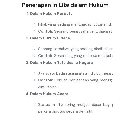
Penerapan In Lite dalam Hukum
Dalam Hukum Perdata
Pihak yang sedang menghadapi gugatan di
Contoh:
Seorang pengusaha yang digugat k
Dalam Hukum Pidana
Seorang terdakwa yang sedang diadili dala
Contoh:
Seseorang yang didakwa melakuk
Dalam Hukum Tata Usaha Negara
Jika suatu badan usaha atau individu meng
Contoh:
Sebuah perusahaan yang menggug
dikeluarkan.
Dalam Hukum Acara
Status
in lite
sering menjadi dasar bagi 
perkara diputus secara definitif.