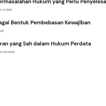
rmasalahan Hukum yang Perlu Penyelesa
 istilah
agai Bentuk Pembebasan Kewajiban
lah
aran yang Sah dalam Hukum Perdata
e berasal