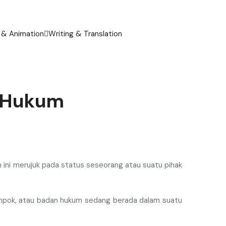
 & Animation
Writing & Translation
m Hukum
ah ini merujuk pada status seseorang atau suatu pihak
ompok, atau badan hukum sedang berada dalam suatu