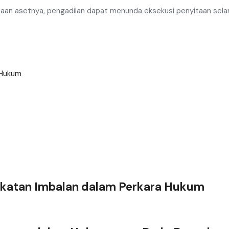
aan asetnya, pengadilan dapat menunda eksekusi penyitaan sela
 Hukum
akatan Imbalan dalam Perkara Hukum