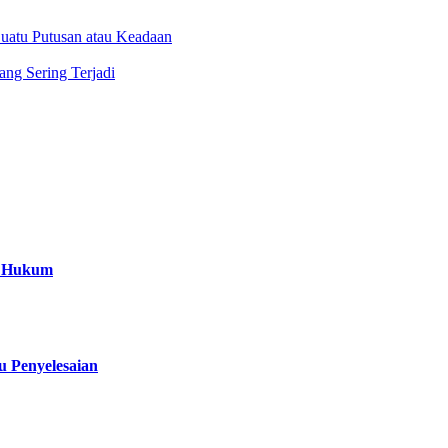
uatu Putusan atau Keadaan
ng Sering Terjadi
a Hukum
 Penyelesaian