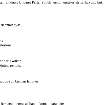
kan Undang-Undang Partai Politik yang mengatur status hukum, hak, d
 di antaranya:
ik.
nasional.
if dari Golkar.
 dalam pemilu.
aupun sumbangan lainnya.
 berbagai permasalahan hukum, antara lain: