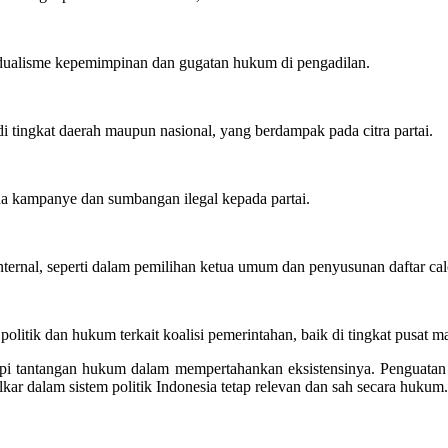
a dualisme kepemimpinan dan gugatan hukum di pengadilan.
i tingkat daerah maupun nasional, yang berdampak pada citra partai.
na kampanye dan sumbangan ilegal kepada partai.
ternal, seperti dalam pemilihan ketua umum dan penyusunan daftar calon
a politik dan hukum terkait koalisi pemerintahan, baik di tingkat pusat 
dapi tantangan hukum dalam mempertahankan eksistensinya. Penguatan t
ar dalam sistem politik Indonesia tetap relevan dan sah secara hukum.