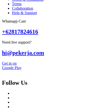
Terms
Collaboration
Help & Support
Whatsapp Care
+62817824616
Need live support?
hi@pekerja.com
Get in on
Google Play
Follow Us