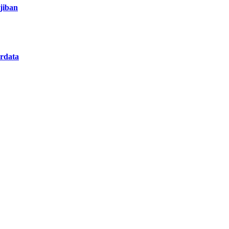
jiban
rdata