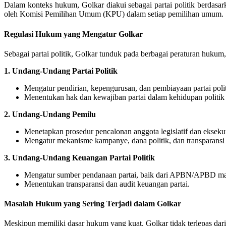
Dalam konteks hukum, Golkar diakui sebagai partai politik berdasar
oleh Komisi Pemilihan Umum (KPU) dalam setiap pemilihan umum.
Regulasi Hukum yang Mengatur Golkar
Sebagai partai politik, Golkar tunduk pada berbagai peraturan hukum,
1. Undang-Undang Partai Politik
Mengatur pendirian, kepengurusan, dan pembiayaan partai polit
Menentukan hak dan kewajiban partai dalam kehidupan politik 
2. Undang-Undang Pemilu
Menetapkan prosedur pencalonan anggota legislatif dan eksekut
Mengatur mekanisme kampanye, dana politik, dan transparansi
3. Undang-Undang Keuangan Partai Politik
Mengatur sumber pendanaan partai, baik dari APBN/APBD m
Menentukan transparansi dan audit keuangan partai.
Masalah Hukum yang Sering Terjadi dalam Golkar
Meskipun memiliki dasar hukum yang kuat, Golkar tidak terlepas dari