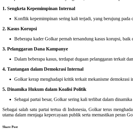
1. Sengketa Kepemimpinan Internal
Konflik kepemimpinan sering kali terjadi, yang berujung pad
2. Kasus Korupsi
Beberapa kader Golkar pernah tersandung kasus korupsi, baik d
3. Pelanggaran Dana Kampanye
Dalam beberapa kasus, terdapat dugaan pelanggaran terkait da
4. Tantangan dalam Demokrasi Internal
Golkar kerap menghadapi kritik terkait mekanisme demokrasi in
5. Dinamika Hukum dalam Koalisi Politik
Sebagai partai besar, Golkar sering kali terlibat dalam dinamik
Sebagai salah satu partai tertua di Indonesia, Golkar terus mengha
utama dalam menjaga kepercayaan publik serta memastikan peran Golk
Share Post