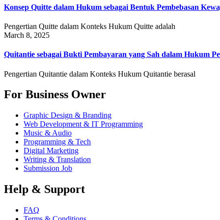
Konsep Quitte dalam Hukum sebagai Bentuk Pembebasan Kewa
Pengertian Quitte dalam Konteks Hukum Quitte adalah
March 8, 2025
Quitantie sebagai Bukti Pembayaran yang Sah dalam Hukum Pe
Pengertian Quitantie dalam Konteks Hukum Quitantie berasal
For Business Owner
Graphic Design & Branding
Web Development & IT Programming
Music & Audio
Programming & Tech
Digital Marketing
Writing & Translation
Submission Job
Help & Support
FAQ
Terms & Conditions