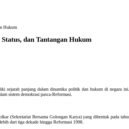
gan Hukum
, Status, dan Tantangan Hukum
liki sejarah panjang dalam dinamika politik dan hukum di negara ini
alam sistem demokrasi pasca-Reformasi.
Golkar (Sekretariat Bersama Golongan Karya) yang dibentuk pada ta
lebih dari tiga dekade hingga Reformasi 1998.