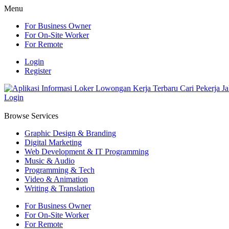
Menu
For Business Owner
For On-Site Worker
For Remote
Login
Register
Login
Browse Services
Graphic Design & Branding
Digital Marketing
Web Development & IT Programming
Music & Audio
Programming & Tech
Video & Animation
Writing & Translation
For Business Owner
For On-Site Worker
For Remote