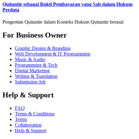
Quitantie sebagai Bukti Pembayaran yang Sah dalam Hukum
Perdata
Pengertian Quitantie dalam Konteks Hukum Quitantie berasal
For Business Owner
Graphic Design & Branding
Web Development & IT Programming
Music & Audio
Programming & Tech
Digital Marketing
Writing & Translation
Submission Job
Help & Support
FAQ
Terms & Conditions
Terms
Collaboration
Help & Support