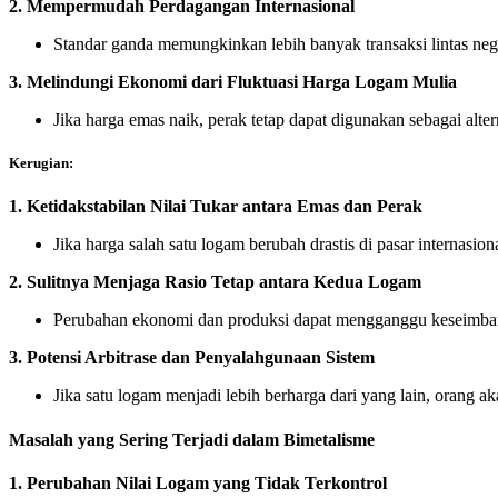
2.
Mempermudah Perdagangan Internasional
Standar ganda memungkinkan lebih banyak transaksi lintas nega
3.
Melindungi Ekonomi dari Fluktuasi Harga Logam Mulia
Jika harga emas naik, perak tetap dapat digunakan sebagai alt
Kerugian:
1.
Ketidakstabilan Nilai Tukar antara Emas dan Perak
Jika harga salah satu logam berubah drastis di pasar internasiona
2.
Sulitnya Menjaga Rasio Tetap antara Kedua Logam
Perubahan ekonomi dan produksi dapat mengganggu keseimbang
3.
Potensi Arbitrase dan Penyalahgunaan Sistem
Jika satu logam menjadi lebih berharga dari yang lain, oran
Masalah yang Sering Terjadi dalam Bimetalisme
1.
Perubahan Nilai Logam yang Tidak Terkontrol