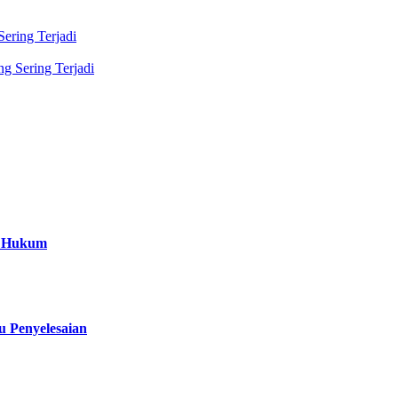
ering Terjadi
g Sering Terjadi
a Hukum
 Penyelesaian