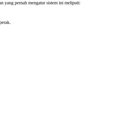
an yang pernah mengatur sistem ini meliputi:
perak.