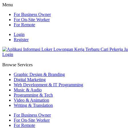
Menu
For Business Owner
For On-Site Worker
For Remote
Login
Register
Login
Browse Services
Graphic Design & Branding
Digital Marketing
Web Development & IT Programming
Music & Audio
Programming & Tech
Video & Animation
Writing & Translation
For Business Owner
For On-Site Worker
For Remote