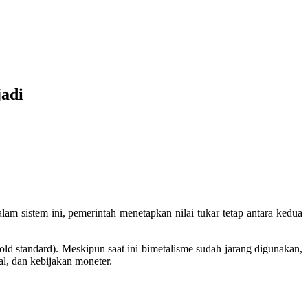
jadi
lam sistem ini, pemerintah menetapkan nilai tukar tetap antara kedua
d standard). Meskipun saat ini bimetalisme sudah jarang digunakan,
l, dan kebijakan moneter.