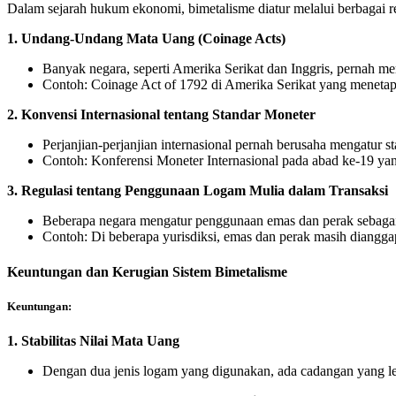
Dalam sejarah hukum ekonomi, bimetalisme diatur melalui berbagai re
1.
Undang-Undang Mata Uang (Coinage Acts)
Banyak negara, seperti Amerika Serikat dan Inggris, pernah me
Contoh: Coinage Act of 1792 di Amerika Serikat yang menetapk
2.
Konvensi Internasional tentang Standar Moneter
Perjanjian-perjanjian internasional pernah berusaha mengatur sta
Contoh: Konferensi Moneter Internasional pada abad ke-19 y
3.
Regulasi tentang Penggunaan Logam Mulia dalam Transaksi
Beberapa negara mengatur penggunaan emas dan perak sebagai
Contoh: Di beberapa yurisdiksi, emas dan perak masih diangg
Keuntungan dan Kerugian Sistem Bimetalisme
Keuntungan:
1.
Stabilitas Nilai Mata Uang
Dengan dua jenis logam yang digunakan, ada cadangan yang le