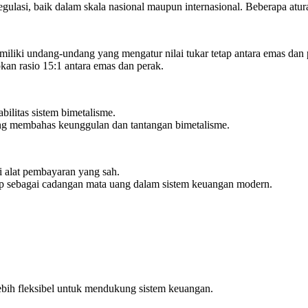
gulasi, baik dalam skala nasional maupun internasional. Beberapa atur
miliki undang-undang yang mengatur nilai tukar tetap antara emas dan 
an rasio 15:1 antara emas dan perak.
bilitas sistem bimetalisme.
ang membahas keunggulan dan tantangan bimetalisme.
 alat pembayaran yang sah.
ap sebagai cadangan mata uang dalam sistem keuangan modern.
bih fleksibel untuk mendukung sistem keuangan.