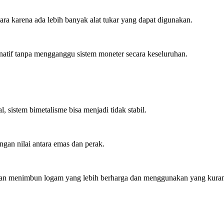
ra karena ada lebih banyak alat tukar yang dapat digunakan.
ernatif tanpa mengganggu sistem moneter secara keseluruhan.
l, sistem bimetalisme bisa menjadi tidak stabil.
an nilai antara emas dan perak.
g akan menimbun logam yang lebih berharga dan menggunakan yang kura