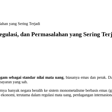
ahan yang Sering Terjadi
gulasi, dan Permasalahan yang Sering Ter
logam sebagai standar nilai mata uang
, biasanya emas dan perak. Da
bayaran yang sah.
nya banyak negara beralih ke sistem monometalisme berbasis emas (gol
konomi, terutama dalam regulasi mata uang, perdagangan internasiona