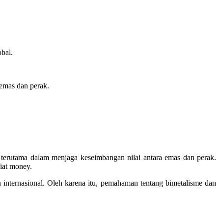
obal.
emas dan perak.
n, terutama dalam menjaga keseimbangan nilai antara emas dan perak.
iat money.
internasional. Oleh karena itu, pemahaman tentang bimetalisme dan