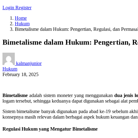
Login
Register
Home
Hukum
Bimetalisme dalam Hukum: Pengertian, Regulasi, dan Permasal
Bimetalisme dalam Hukum: Pengertian, Re
kalmanjunior
Hukum
February 18, 2025
Bimetalisme
adalah sistem moneter yang menggunakan
dua jenis 
logam tersebut, sehingga keduanya dapat digunakan sebagai alat pem
Sistem bimetalisme banyak digunakan pada abad ke-19 sebelum akhir
konsepnya masih relevan dalam berbagai aspek hukum keuangan dan e
Regulasi Hukum yang Mengatur Bimetalisme