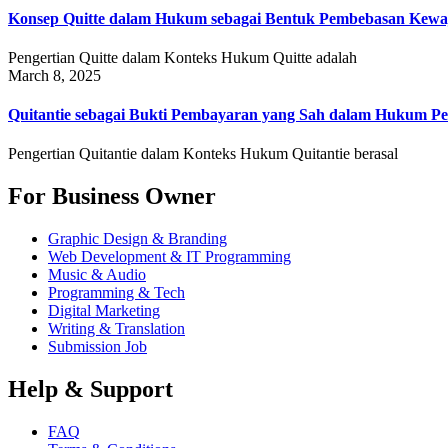
Konsep Quitte dalam Hukum sebagai Bentuk Pembebasan Kewa
Pengertian Quitte dalam Konteks Hukum Quitte adalah
March 8, 2025
Quitantie sebagai Bukti Pembayaran yang Sah dalam Hukum Pe
Pengertian Quitantie dalam Konteks Hukum Quitantie berasal
For Business Owner
Graphic Design & Branding
Web Development & IT Programming
Music & Audio
Programming & Tech
Digital Marketing
Writing & Translation
Submission Job
Help & Support
FAQ