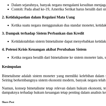
Dalam sejarahnya, banyak negara mengalami kesulitan menjaga 
Contoh: Pada abad ke-19, Amerika Serikat harus beralih dari si
2.
Ketidakpastian dalam Regulasi Mata Uang
Ketika suatu negara menggunakan dua standar moneter, ketidakp
3.
Dampak terhadap Sistem Perbankan dan Kredit
Ketidakstabilan sistem bimetalisme dapat menyebabkan ketida
4.
Potensi Krisis Keuangan akibat Perubahan Sistem
Ketika negara beralih dari bimetalisme ke sistem moneter lain, 
Kesimpulan
Bimetalisme adalah sistem moneter yang memiliki kelebihan dalam st
Seiring berkembangnya sistem ekonomi modern, banyak negara telah 
Namun, konsep bimetalisme tetap relevan dalam hukum ekonomi, ter
dampaknya terhadap hukum keuangan tetap penting dalam analisis ke
Share Post