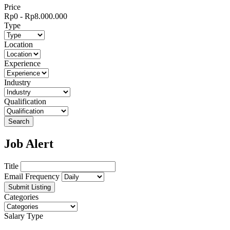
Price
Rp
0
-
Rp
8.000.000
Type
Location
Experience
Industry
Qualification
Search
Job Alert
Title
Email Frequency
Submit Listing
Categories
Salary Type