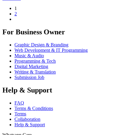
1
2
For Business Owner
Graphic Design & Branding
Web Development & IT Programming
Music & Audio
Programming & Tech
Digital Marketing
Writing & Translation
Submission Job
Help & Support
FAQ
Terms & Conditions
Terms
Collaboration
Help & Support
Whatsapp Care