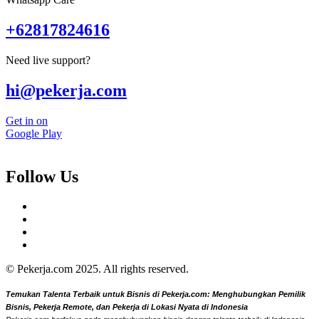
+62817824616
Need live support?
hi@pekerja.com
Get in on
Google Play
Follow Us
© Pekerja.com 2025. All rights reserved.
Temukan Talenta Terbaik untuk Bisnis di Pekerja.com: Menghubungkan Pemilik
Bisnis, Pekerja Remote, dan Pekerja di Lokasi Nyata di Indonesia