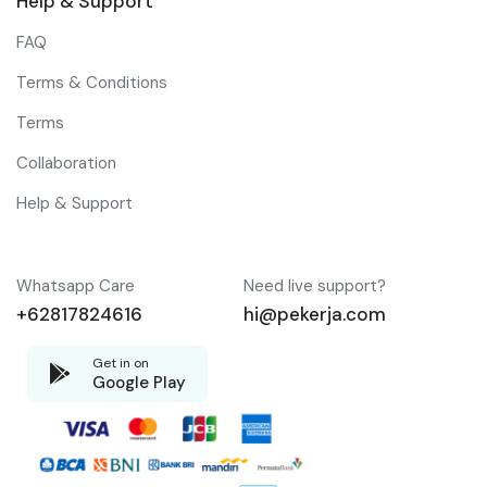
Help & Support
FAQ
Terms & Conditions
Terms
Collaboration
Help & Support
Whatsapp Care
Need live support?
+62817824616
hi@pekerja.com
Get in on
Google Play