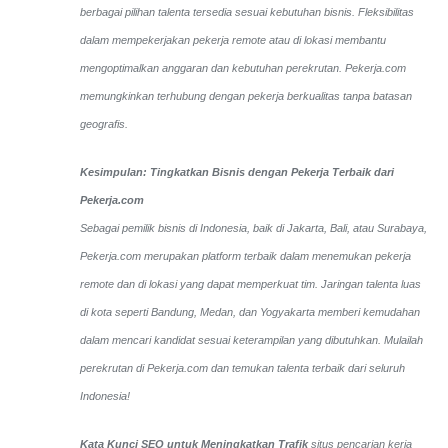
berbagai pilihan talenta tersedia sesuai kebutuhan bisnis. Fleksibilitas
dalam mempekerjakan pekerja remote atau di lokasi membantu
mengoptimalkan anggaran dan kebutuhan perekrutan. Pekerja.com
memungkinkan terhubung dengan pekerja berkualitas tanpa batasan
geografis.
Kesimpulan: Tingkatkan Bisnis dengan Pekerja Terbaik dari
Pekerja.com
Sebagai pemilik bisnis di Indonesia, baik di Jakarta, Bali, atau Surabaya,
Pekerja.com merupakan platform terbaik dalam menemukan pekerja
remote dan di lokasi yang dapat memperkuat tim. Jaringan talenta luas
di kota seperti Bandung, Medan, dan Yogyakarta memberi kemudahan
dalam mencari kandidat sesuai keterampilan yang dibutuhkan. Mulailah
perekrutan di Pekerja.com dan temukan talenta terbaik dari seluruh
Indonesia!
Kata Kunci SEO untuk Meningkatkan Trafik
situs pencarian kerja