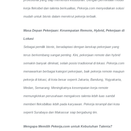
kerja fleksibel dan talenta berkualitas, Pekerja.com menyediakan solusi
mudah untuk bisnis dalam merekrut pekerja terbaik.
Masa Depan Pekerjaan: Kesempatan Remote, Hybrid, Pekerjaan di
Lokasi
Sebagai pemilik bisnis, beradaptasi dengan lanskap pekerjaan yang
terus berkembang sangat penting. Kini, pekerjaan remote dan hybrid
semakin banyak diminati, selain posisi tradisional di lokasi. Pekerja.com
menawarkan berbagai kategori pekerjaan, baik pekerja remote maupun
pekerja di lokasi, di kota besar seperti Jakarta, Bandung, Yogyakarta,
Medan, Semarang. Meningkatnya kesempatan kerja remote
memungkinkan perusahaan mengakses talenta lebih luas sambil
memberi fleksibilitas lebih pada karyawan. Pekerja terampil dari kota
seperti Surabaya dan Makassar siap bergabung tim.
Mengapa Memilih Pekerja.com untuk Kebutuhan Talenta?