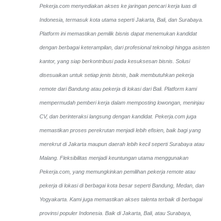
Pekerja.com menyediakan akses ke jaringan pencari kerja luas di
Indonesia, termasuk kota utama seperti Jakarta, Bali, dan Surabaya.
Platform ini memastikan pemilik bisnis dapat menemukan kandidat
dengan berbagai keterampilan, dari profesional teknologi hingga asisten
kantor, yang siap berkontribusi pada kesuksesan bisnis. Solusi
disesuaikan untuk setiap jenis bisnis, baik membutuhkan pekerja
remote dari Bandung atau pekerja di lokasi dari Bali. Platform kami
mempermudah pemberi kerja dalam memposting lowongan, meninjau
CV, dan berinteraksi langsung dengan kandidat.
Pekerja.com juga
memastikan proses perekrutan menjadi lebih efisien, baik bagi yang
merekrut di Jakarta maupun daerah lebih kecil seperti Surabaya atau
Malang. Fleksibilitas menjadi keuntungan utama menggunakan
Pekerja.com, yang memungkinkan pemilihan pekerja remote atau
pekerja di lokasi di berbagai kota besar seperti Bandung, Medan, dan
Yogyakarta.
Kami juga memastikan akses talenta terbaik di berbagai
provinsi populer Indonesia. Baik di Jakarta, Bali, atau Surabaya,