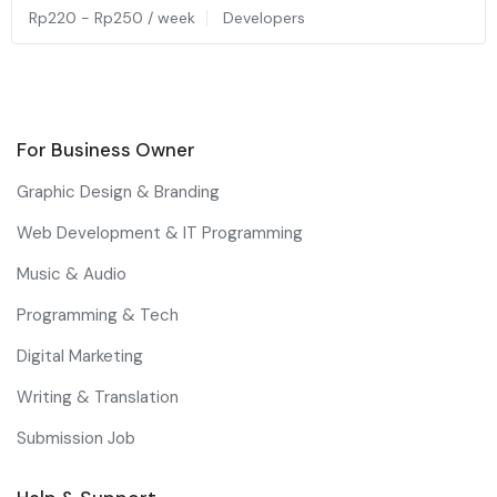
Rp
220
-
Rp
250
/ week
Developers
For Business Owner
Graphic Design & Branding
Web Development & IT Programming
Music & Audio
Programming & Tech
Digital Marketing
Writing & Translation
Submission Job