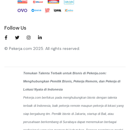
Follow Us
© Pekerja.com 2025. All rights reserved.
Temukan Talenta Terbaik untuk Bisnis di Pekerja.com:
Menghubungkan Pemilik Bisnis, Pekerja Remote, dan Pekerja di
Lokasi Nyata di Indonesia
Pekerja.com berfokus pada menghubungkan bisnis dengan talenta
terbaik di Indonesia, baik pekerja remote maupun pekerja di lokasi yang
siap bergabung tim. Pemilik bisnis di Jakarta, startup di Bali, atau
perusahaan berkembang di Surabaya dapat menemukan berbagai
profesional yang siap memenuhi kebutuhan. Dengan permintaan model