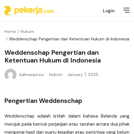
Login
Home
Hukum
Weddenschap Pengertian dan Ketentuan Hukum di Indonesia
Weddenschap Pengertian dan
Ketentuan Hukum di Indonesia
kalmanjunior
Hukum
January 7, 2025
Pengertian Weddenschap
Weddenschap adalah istilah dalam bahasa Belanda yang
merujuk pada bentuk perjanjian atau taruhan antara dua pihak
mengenai hasil dari suatu kejadian atau peristiwa yang belum