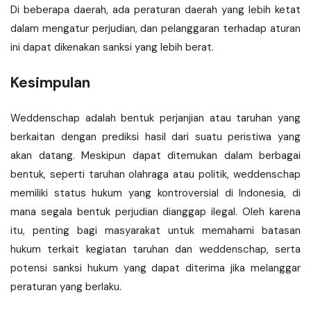
Di beberapa daerah, ada peraturan daerah yang lebih ketat
dalam mengatur perjudian, dan pelanggaran terhadap aturan
ini dapat dikenakan sanksi yang lebih berat.
Kesimpulan
Weddenschap adalah bentuk perjanjian atau taruhan yang
berkaitan dengan prediksi hasil dari suatu peristiwa yang
akan datang. Meskipun dapat ditemukan dalam berbagai
bentuk, seperti taruhan olahraga atau politik, weddenschap
memiliki status hukum yang kontroversial di Indonesia, di
mana segala bentuk perjudian dianggap ilegal. Oleh karena
itu, penting bagi masyarakat untuk memahami batasan
hukum terkait kegiatan taruhan dan weddenschap, serta
potensi sanksi hukum yang dapat diterima jika melanggar
peraturan yang berlaku.