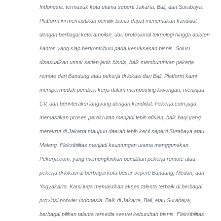
Indonesia, termasuk kota utama seperti Jakarta, Bali, dan Surabaya.
Platform ini memastikan pemilik bisnis dapat menemukan kandidat
dengan berbagai keterampilan, dari profesional teknologi hingga asisten
kantor, yang siap berkontribusi pada kesuksesan bisnis. Solusi
disesuaikan untuk setiap jenis bisnis, baik membutuhkan pekerja
remote dari Bandung atau pekerja di lokasi dari Bali. Platform kami
mempermudah pemberi kerja dalam memposting lowongan, meninjau
CV, dan berinteraksi langsung dengan kandidat.
Pekerja.com juga
memastikan proses perekrutan menjadi lebih efisien, baik bagi yang
merekrut di Jakarta maupun daerah lebih kecil seperti Surabaya atau
Malang. Fleksibilitas menjadi keuntungan utama menggunakan
Pekerja.com, yang memungkinkan pemilihan pekerja remote atau
pekerja di lokasi di berbagai kota besar seperti Bandung, Medan, dan
Yogyakarta.
Kami juga memastikan akses talenta terbaik di berbagai
provinsi populer Indonesia. Baik di Jakarta, Bali, atau Surabaya,
berbagai pilihan talenta tersedia sesuai kebutuhan bisnis. Fleksibilitas