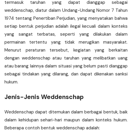
termasuk taruhan yang dapat dianggap sebagai
weddenschap, diatur dalam Undang-Undang Nomor 7 Tahun
1974 tentang Penertiban Perjudian, yang menyatakan bahwa
setiap bentuk perjudian adalah ilegal kecuali dalam konteks
yang sangat terbatas, seperti yang dilakukan dalam
permainan tertentu yang tidak merugikan masyarakat.
Menurut peraturan tersebut, kegiatan yang berkaitan
dengan weddenschap atau taruhan yang melibatkan uang
atau barang lainnya dalam situasi yang belum pasti dianggap
sebagai tindakan yang dilarang, dan dapat dikenakan sanksi
hukum.
Jenis-Jenis Weddenschap
Weddenschap dapat ditemukan dalam berbagai bentuk, baik
dalam kehidupan sehari-hari maupun dalam konteks hukum.
Beberapa contoh bentuk weddenschap adalah: