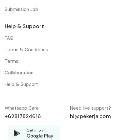
Submission Job
Help & Support
FAQ
Terms & Conditions
Terms
Collaboration
Help & Support
Whatsapp Care
Need live support?
+62817824616
hi@pekerja.com
Get in on
Google Play