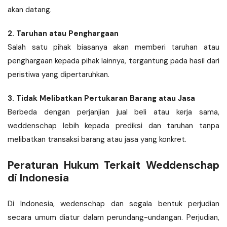
akan datang.
2. Taruhan atau Penghargaan
Salah satu pihak biasanya akan memberi taruhan atau
penghargaan kepada pihak lainnya, tergantung pada hasil dari
peristiwa yang dipertaruhkan.
3. Tidak Melibatkan Pertukaran Barang atau Jasa
Berbeda dengan perjanjian jual beli atau kerja sama,
weddenschap lebih kepada prediksi dan taruhan tanpa
melibatkan transaksi barang atau jasa yang konkret.
Peraturan Hukum Terkait Weddenschap
di Indonesia
Di Indonesia, wedenschap dan segala bentuk perjudian
secara umum diatur dalam perundang-undangan. Perjudian,