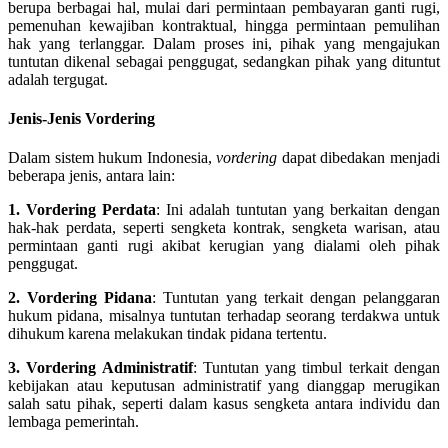
berupa berbagai hal, mulai dari permintaan pembayaran ganti rugi,
pemenuhan kewajiban kontraktual, hingga permintaan pemulihan
hak yang terlanggar. Dalam proses ini, pihak yang mengajukan
tuntutan dikenal sebagai penggugat, sedangkan pihak yang dituntut
adalah tergugat.
Jenis-Jenis Vordering
Dalam sistem hukum Indonesia,
vordering
dapat dibedakan menjadi
beberapa jenis, antara lain:
1. Vordering Perdata
: Ini adalah tuntutan yang berkaitan dengan
hak-hak perdata, seperti sengketa kontrak, sengketa warisan, atau
permintaan ganti rugi akibat kerugian yang dialami oleh pihak
penggugat.
2. Vordering Pidana
: Tuntutan yang terkait dengan pelanggaran
hukum pidana, misalnya tuntutan terhadap seorang terdakwa untuk
dihukum karena melakukan tindak pidana tertentu.
3. Vordering Administratif
: Tuntutan yang timbul terkait dengan
kebijakan atau keputusan administratif yang dianggap merugikan
salah satu pihak, seperti dalam kasus sengketa antara individu dan
lembaga pemerintah.