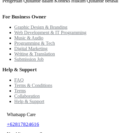
Pengertian Quitantie dalam Konteks Hukum Quitantie berasal
For Business Owner
Graphic Design & Branding
Web Development & IT Programming
Music & Audio
Programming & Tech
Digital Marketing
Writing & Translation
Submission Job
Help & Support
FAQ
Terms & Conditions
Terms
Collaboration
Help & Support
Whatsapp Care
+62817824616