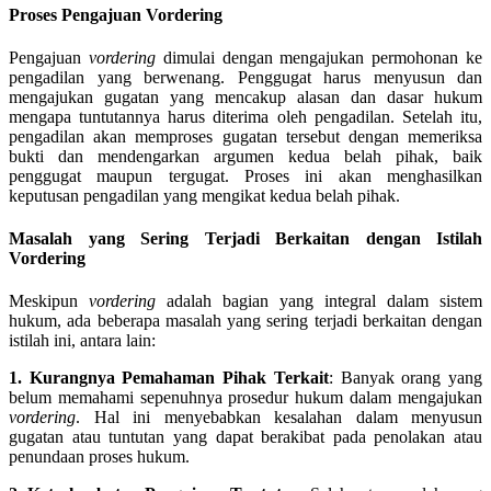
Proses Pengajuan Vordering
Pengajuan
vordering
dimulai dengan mengajukan permohonan ke
pengadilan yang berwenang. Penggugat harus menyusun dan
mengajukan gugatan yang mencakup alasan dan dasar hukum
mengapa tuntutannya harus diterima oleh pengadilan. Setelah itu,
pengadilan akan memproses gugatan tersebut dengan memeriksa
bukti dan mendengarkan argumen kedua belah pihak, baik
penggugat maupun tergugat. Proses ini akan menghasilkan
keputusan pengadilan yang mengikat kedua belah pihak.
Masalah yang Sering Terjadi Berkaitan dengan Istilah
Vordering
Meskipun
vordering
adalah bagian yang integral dalam sistem
hukum, ada beberapa masalah yang sering terjadi berkaitan dengan
istilah ini, antara lain:
1. Kurangnya Pemahaman Pihak Terkait
: Banyak orang yang
belum memahami sepenuhnya prosedur hukum dalam mengajukan
vordering
. Hal ini menyebabkan kesalahan dalam menyusun
gugatan atau tuntutan yang dapat berakibat pada penolakan atau
penundaan proses hukum.