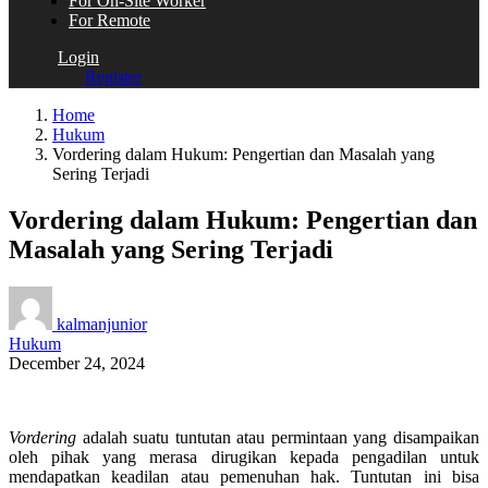
For On-Site Worker
For Remote
Login
Register
Home
Hukum
Vordering dalam Hukum: Pengertian dan Masalah yang
Sering Terjadi
Vordering dalam Hukum: Pengertian dan
Masalah yang Sering Terjadi
kalmanjunior
Hukum
December 24, 2024
Vordering
adalah suatu tuntutan atau permintaan yang disampaikan
oleh pihak yang merasa dirugikan kepada pengadilan untuk
mendapatkan keadilan atau pemenuhan hak. Tuntutan ini bisa