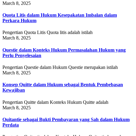
March 8, 2025
Quota Litis dalam Hukum Kesepakatan Imbalan dalam
Perkara Hukum
Pengertian Quota Litis Quota litis adalah istilah
March 8, 2025
Questie dalam Konteks Hukum Permasalahan Hukum yang
Perlu Penyelesaian
Pengertian Questie dalam Hukum Questie merupakan istilah
March 8, 2025
Konsep Quitte dalam Hukum sebagai Bentuk Pembebasan
Kewajiban
Pengertian Quitte dalam Konteks Hukum Quitte adalah
March 8, 2025
Quitantie sebagai Bukti Pembayaran yang Sah dalam Hukum
Perdata