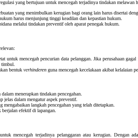
egulasi yang bertujuan untuk mencegah terjadinya tindakan melawan h
buatan yang menimbulkan kerugian bagi orang lain harus disertai deng
ukum harus menjunjung tinggi keadilan dan kepastian hukum.
 pidana melalui tindakan preventif oleh aparat penegak hukum.
relevan:
t untuk mencegah pencurian data pelanggan. Jika perusahaan gagal 
 timbul.
pakan bentuk
verhinderen
guna mencegah kecelakaan akibat kelalaian p
ha dalam menerapkan tindakan pencegahan.
 jelas dalam mengatur aspek preventif.
ng mengabaikan langkah pencegahan yang telah ditetapkan.
erjalan efektif di lapangan.
untuk mencegah terjadinya pelanggaran atau kerugian. Dengan ada