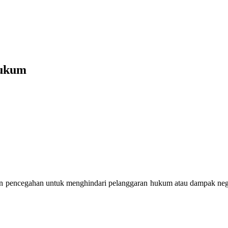
Hukum
pencegahan untuk menghindari pelanggaran hukum atau dampak negatif