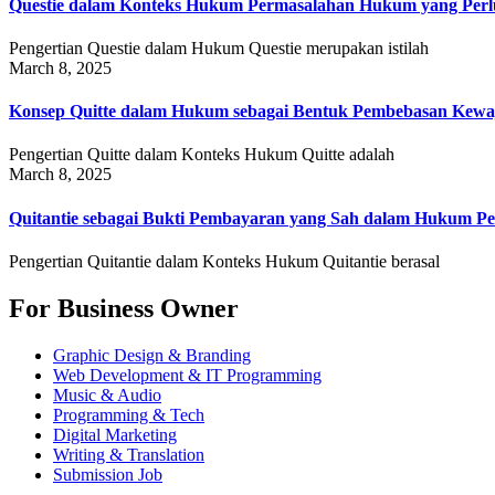
Questie dalam Konteks Hukum Permasalahan Hukum yang Perlu
Pengertian Questie dalam Hukum Questie merupakan istilah
March 8, 2025
Konsep Quitte dalam Hukum sebagai Bentuk Pembebasan Kewa
Pengertian Quitte dalam Konteks Hukum Quitte adalah
March 8, 2025
Quitantie sebagai Bukti Pembayaran yang Sah dalam Hukum Pe
Pengertian Quitantie dalam Konteks Hukum Quitantie berasal
For Business Owner
Graphic Design & Branding
Web Development & IT Programming
Music & Audio
Programming & Tech
Digital Marketing
Writing & Translation
Submission Job