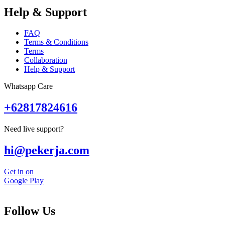
Help & Support
FAQ
Terms & Conditions
Terms
Collaboration
Help & Support
Whatsapp Care
+62817824616
Need live support?
hi@pekerja.com
Get in on
Google Play
Follow Us