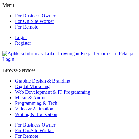
Menu
For Business Owner
For On-Site Worker
For Remote
Login
Register
Login
Browse Services
Graphic Design & Branding
Digital Marketing
Web Development & IT Programming
Music & Audio
Programming & Tech
Video & Animation
Writing & Translation
For Business Owner
For On-Site Worker
For Remote