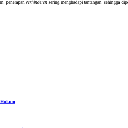
un, penerapan
verhinderen
sering menghadapi tantangan, sehingga dip
a Hukum