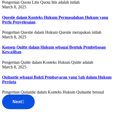
Pengertian Quota Litis Quota litis adalah istilah
March 8, 2025
Questie dalam Konteks Hukum Permasalahan Hukum yang
Perlu Penyelesaian
Pengertian Questie dalam Hukum Questie merupakan istilah
March 8, 2025
Konsep Quitte dalam Hukum sebagai Bentuk Pembebasan
Kewajiban
Pengertian Quitte dalam Konteks Hukum Quitte adalah
March 8, 2025
Quitantie sebagai Bukti Pembayaran yang Sah dalam Hukum
Perdata
Pengertian Quitantie dalam Konteks Hukum Quitantie berasal
Next