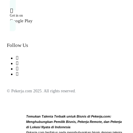
Get in on
Google Play
Follow Us
© Pekerja.com 2025. All rights reserved.
Temukan Talenta Terbaik untuk Bisnis di Pekerja.com:
Menghubungkan Pemilik Bisnis, Pekerja Remote, dan Pekerja
di Lokasi Nyata di Indonesia
Pekerja.com berfokus pada menghubungkan bisnis dengan talenta