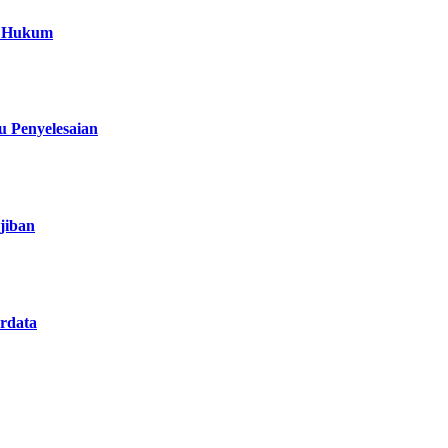
a Hukum
 Penyelesaian
jiban
rdata