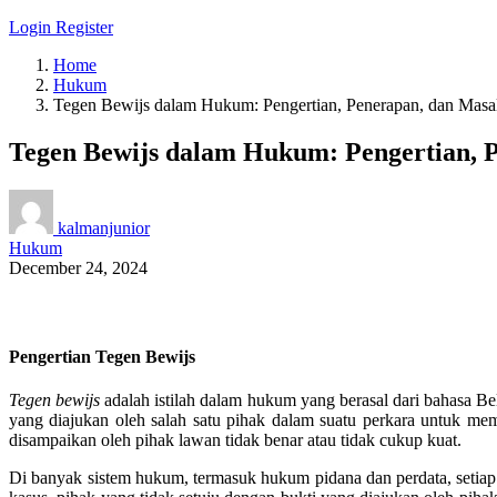
Login
Register
Home
Hukum
Tegen Bewijs dalam Hukum: Pengertian, Penerapan, dan Masal
Tegen Bewijs dalam Hukum: Pengertian, P
kalmanjunior
Hukum
December 24, 2024
Pengertian Tegen Bewijs
Tegen bewijs
adalah istilah dalam hukum yang berasal dari bahasa Be
yang diajukan oleh salah satu pihak dalam suatu perkara untuk m
disampaikan oleh pihak lawan tidak benar atau tidak cukup kuat.
Di banyak sistem hukum, termasuk hukum pidana dan perdata, setia