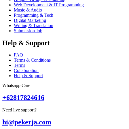
Web Development & IT Programming
Music & Audio
Programming & Tech
Digital Marketing
Writing & Translation
Submission Job
Help & Support
FAQ
Terms & Conditions
Terms
Collaboration
Help & Support
Whatsapp Care
+62817824616
Need live support?
hi@pekerja.com