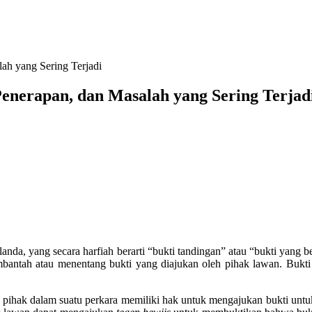
ah yang Sering Terjadi
enerapan, dan Masalah yang Sering Terjad
landa, yang secara harfiah berarti “bukti tandingan” atau “bukti yang
embantah atau menentang bukti yang diajukan oleh pihak lawan. Buk
p pihak dalam suatu perkara memiliki hak untuk mengajukan bukti u