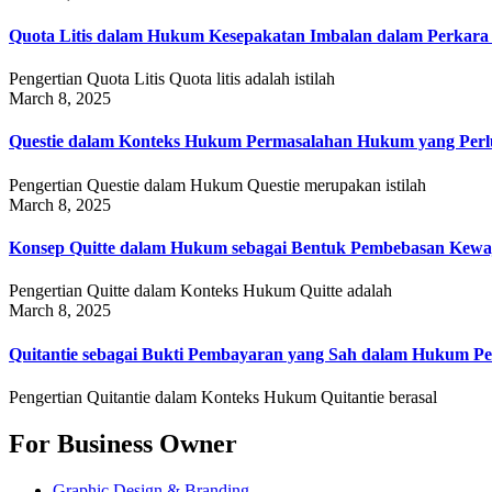
Quota Litis dalam Hukum Kesepakatan Imbalan dalam Perkar
Pengertian Quota Litis Quota litis adalah istilah
March 8, 2025
Questie dalam Konteks Hukum Permasalahan Hukum yang Perlu
Pengertian Questie dalam Hukum Questie merupakan istilah
March 8, 2025
Konsep Quitte dalam Hukum sebagai Bentuk Pembebasan Kewa
Pengertian Quitte dalam Konteks Hukum Quitte adalah
March 8, 2025
Quitantie sebagai Bukti Pembayaran yang Sah dalam Hukum Pe
Pengertian Quitantie dalam Konteks Hukum Quitantie berasal
For Business Owner
Graphic Design & Branding