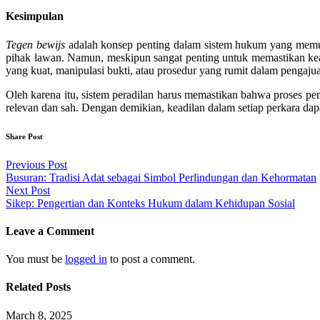
Kesimpulan
Tegen bewijs
adalah konsep penting dalam sistem hukum yang memun
pihak lawan. Namun, meskipun sangat penting untuk memastikan k
yang kuat, manipulasi bukti, atau prosedur yang rumit dalam pengaju
Oleh karena itu, sistem peradilan harus memastikan bahwa proses p
relevan dan sah. Dengan demikian, keadilan dalam setiap perkara dap
Share Post
Post
Previous Post
Busuran: Tradisi Adat sebagai Simbol Perlindungan dan Kehormatan
navigation
Next Post
Sikep: Pengertian dan Konteks Hukum dalam Kehidupan Sosial
Leave a Comment
You must be
logged in
to post a comment.
Related Posts
March 8, 2025