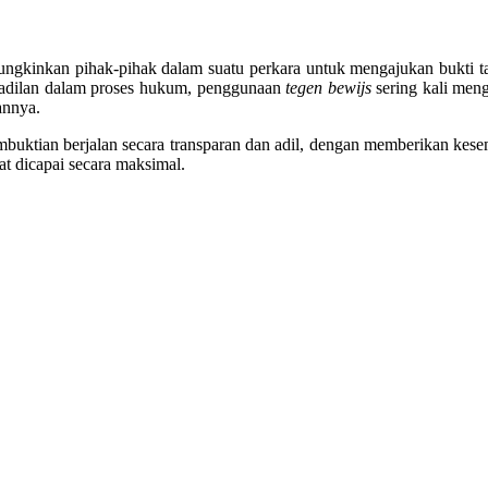
gkinkan pihak-pihak dalam suatu perkara untuk mengajukan bukti t
eadilan dalam proses hukum, penggunaan
tegen bewijs
sering kali meng
annya.
embuktian berjalan secara transparan dan adil, dengan memberikan k
at dicapai secara maksimal.