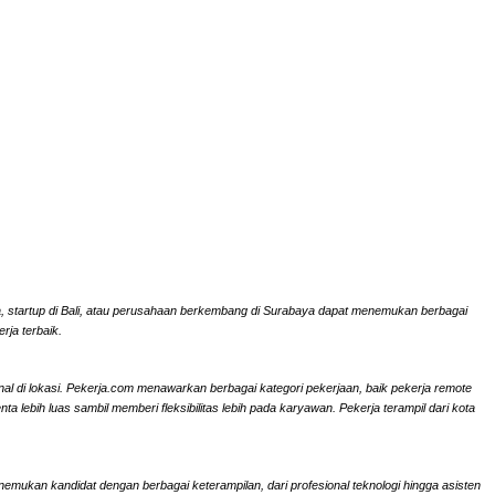
rta, startup di Bali, atau perusahaan berkembang di Surabaya dapat menemukan berbagai
rja terbaik.
onal di lokasi. Pekerja.com menawarkan berbagai kategori pekerjaan, baik pekerja remote
ebih luas sambil memberi fleksibilitas lebih pada karyawan. Pekerja terampil dari kota
nemukan kandidat dengan berbagai keterampilan, dari profesional teknologi hingga asisten