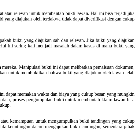
atau relevan untuk membantah bukti lawan. Hal ini bisa terjadi jika
bi yang diajukan oleh terdakwa tidak dapat diverifikasi dengan cukup
pakah bukti yang diajukan sah dan relevan. Jika bukti yang diajukan
al ini sering kali menjadi masalah dalam kasus di mana bukti yang
 mereka. Manipulasi bukti ini dapat melibatkan pemalsuan dokumen,
gikan untuk membuktikan bahwa bukti yang diajukan oleh lawan telah
 ini dapat memakan waktu dan biaya yang cukup besar, yang mungkin
perdata, proses pengumpulan bukti untuk membantah klaim lawan bisa
cukup.
aya atau kemampuan untuk mengumpulkan bukti tandingan yang cukup
iliki keuntungan dalam mengajukan bukti tandingan, sementara pihak