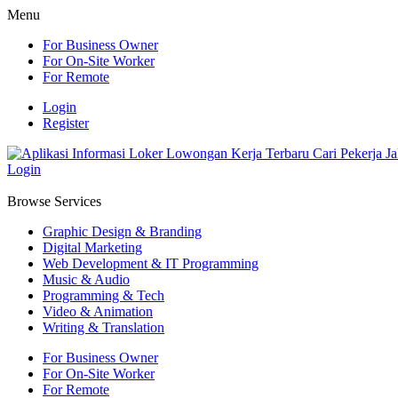
Menu
For Business Owner
For On-Site Worker
For Remote
Login
Register
Login
Browse Services
Graphic Design & Branding
Digital Marketing
Web Development & IT Programming
Music & Audio
Programming & Tech
Video & Animation
Writing & Translation
For Business Owner
For On-Site Worker
For Remote