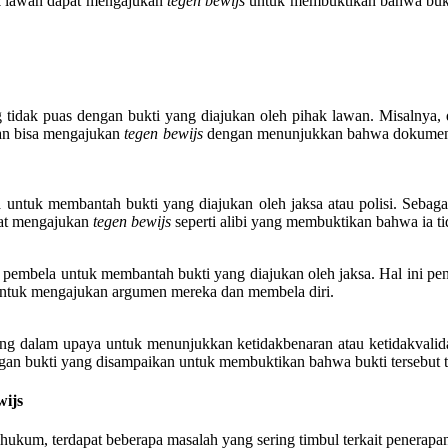
hak lawan dapat mengajukan
tegen bewijs
untuk membuktikan bahwa bukti 
 tidak puas dengan bukti yang diajukan oleh pihak lawan. Misalnya,
an bisa mengajukan
tegen bewijs
dengan menunjukkan bahwa dokumen ter
untuk membantah bukti yang diajukan oleh jaksa atau polisi. Sebagai
pat mengajukan
tegen bewijs
seperti alibi yang membuktikan bahwa ia t
 pembela untuk membantah bukti yang diajukan oleh jaksa. Hal ini pe
l untuk mengajukan argumen mereka dan membela diri.
ng dalam upaya untuk menunjukkan ketidakbenaran atau ketidakvalida
engan bukti yang disampaikan untuk membuktikan bahwa bukti tersebut
wijs
 hukum, terdapat beberapa masalah yang sering timbul terkait penerapan