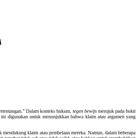
i
 bertentangan.” Dalam konteks hukum,
tegen bewijs
merujuk pada bukti
ti ini digunakan untuk menunjukkan bahwa klaim atau argumen yang
ntuk mendukung klaim atau pembelaan mereka. Namun, dalam beberapa