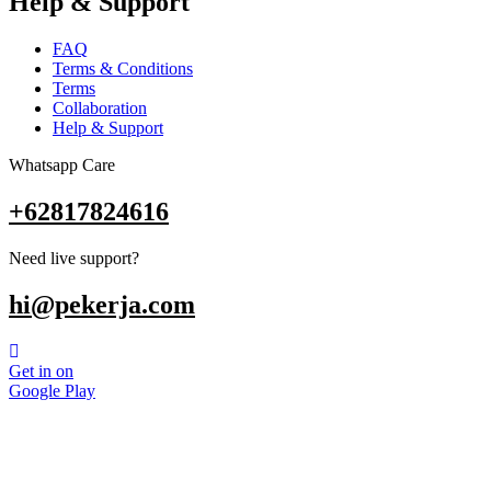
Help & Support
FAQ
Terms & Conditions
Terms
Collaboration
Help & Support
Whatsapp Care
+62817824616
Need live support?
hi@pekerja.com
Get in on
Google Play