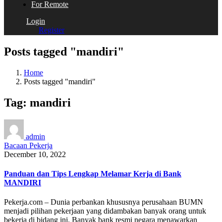
For Remote
Login
Register
Posts tagged "mandiri"
Home
Posts tagged "mandiri"
Tag:
mandiri
admin
Bacaan Pekerja
December 10, 2022
Panduan dan Tips Lengkap Melamar Kerja di Bank
MANDIRI
Pekerja.com – Dunia perbankan khususnya perusahaan BUMN
menjadi pilihan pekerjaan yang didambakan banyak orang untuk
bekerja di bidang ini. Banyak bank resmi negara menawarkan