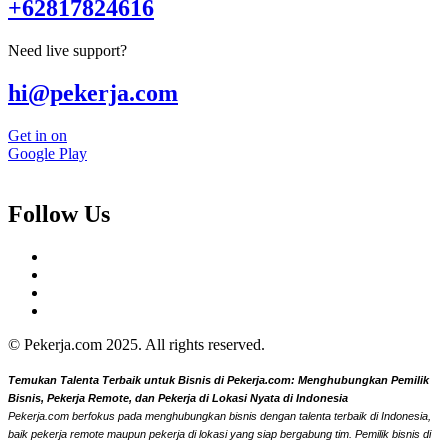
+62817824616
Need live support?
hi@pekerja.com
Get in on
Google Play
Follow Us
© Pekerja.com 2025. All rights reserved.
Temukan Talenta Terbaik untuk Bisnis di Pekerja.com: Menghubungkan Pemilik
Bisnis, Pekerja Remote, dan Pekerja di Lokasi Nyata di Indonesia
Pekerja.com berfokus pada menghubungkan bisnis dengan talenta terbaik di Indonesia,
baik pekerja remote maupun pekerja di lokasi yang siap bergabung tim. Pemilik bisnis di