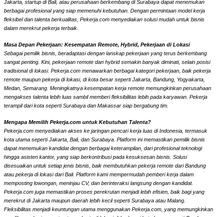
Jakarta, startup di Bali, atau perusahaan berkembang di Surabaya dapat menemukan
berbagai profesional yang siap memenuhi kebutuhan. Dengan permintaan model kerja
fleksibel dan talenta berkualitas, Pekerja.com menyediakan solusi mudah untuk bisnis
dalam merekrut pekerja terbaik.
Masa Depan Pekerjaan: Kesempatan Remote, Hybrid, Pekerjaan di Lokasi
Sebagai pemilik bisnis, beradaptasi dengan lanskap pekerjaan yang terus berkembang
sangat penting. Kini, pekerjaan remote dan hybrid semakin banyak diminati, selain posisi
tradisional di lokasi. Pekerja.com menawarkan berbagai kategori pekerjaan, baik pekerja
remote maupun pekerja di lokasi, di kota besar seperti Jakarta, Bandung, Yogyakarta,
Medan, Semarang. Meningkatnya kesempatan kerja remote memungkinkan perusahaan
mengakses talenta lebih luas sambil memberi fleksibilitas lebih pada karyawan. Pekerja
terampil dari kota seperti Surabaya dan Makassar siap bergabung tim.
Mengapa Memilih Pekerja.com untuk Kebutuhan Talenta?
Pekerja.com menyediakan akses ke jaringan pencari kerja luas di Indonesia, termasuk
kota utama seperti Jakarta, Bali, dan Surabaya. Platform ini memastikan pemilik bisnis
dapat menemukan kandidat dengan berbagai keterampilan, dari profesional teknologi
hingga asisten kantor, yang siap berkontribusi pada kesuksesan bisnis. Solusi
disesuaikan untuk setiap jenis bisnis, baik membutuhkan pekerja remote dari Bandung
atau pekerja di lokasi dari Bali. Platform kami mempermudah pemberi kerja dalam
memposting lowongan, meninjau CV, dan berinteraksi langsung dengan kandidat.
Pekerja.com juga memastikan proses perekrutan menjadi lebih efisien, baik bagi yang
merekrut di Jakarta maupun daerah lebih kecil seperti Surabaya atau Malang.
Fleksibilitas menjadi keuntungan utama menggunakan Pekerja.com, yang memungkinkan