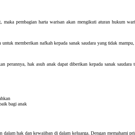
iat, maka pembagian harta warisan akan mengikuti aturan hukum war
 untuk memberikan nafkah kepada sanak saudara yang tidak mampu, se
kan perannya, hak asuh anak dapat diberikan kepada sanak saudara 
uhkan
baik bagi anak
n dalam hak dan kewajiban di dalam keluarga. Dengan memahami prins