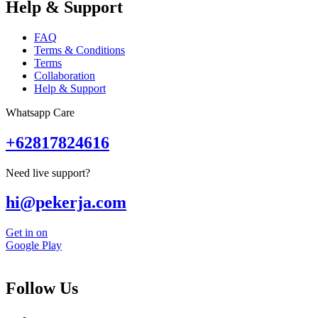
Help & Support
FAQ
Terms & Conditions
Terms
Collaboration
Help & Support
Whatsapp Care
+62817824616
Need live support?
hi@pekerja.com
Get in on
Google Play
Follow Us