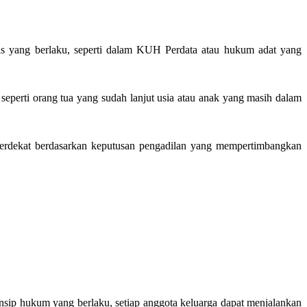
is yang berlaku, seperti dalam KUH Perdata atau hukum adat yang
perti orang tua yang sudah lanjut usia atau anak yang masih dalam
terdekat berdasarkan keputusan pengadilan yang mempertimbangkan
ip hukum yang berlaku, setiap anggota keluarga dapat menjalankan