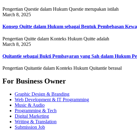
Pengertian Questie dalam Hukum Questie merupakan istilah
March 8, 2025
Konsep Quitte dalam Hukum sebagai Bentuk Pembebasan Kewa
Pengertian Quitte dalam Konteks Hukum Quitte adalah
March 8, 2025
Quitantie sebagai Bukti Pembayaran yang Sah dalam Hukum Pe
Pengertian Quitantie dalam Konteks Hukum Quitantie berasal
For Business Owner
Graphic Design & Branding
Web Development & IT Programming
Music & Audio
Programming & Tech
Digital Marketing
Writing & Translation
Submission Job