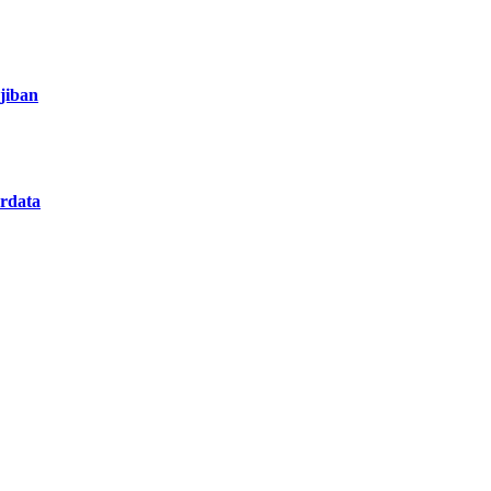
jiban
rdata