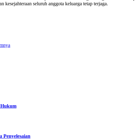
 kesejahteraan seluruh anggota keluarga tetap terjaga.
umnya
a Hukum
 Penyelesaian