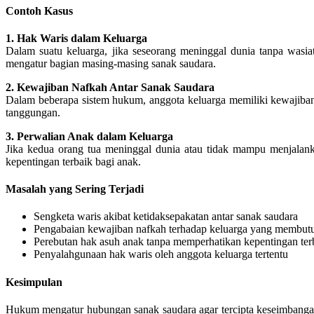
Contoh Kasus
1.
Hak Waris dalam Keluarga
Dalam suatu keluarga, jika seseorang meninggal dunia tanpa was
mengatur bagian masing-masing sanak saudara.
2.
Kewajiban Nafkah Antar Sanak Saudara
Dalam beberapa sistem hukum, anggota keluarga memiliki kewajiban
tanggungan.
3.
Perwalian Anak dalam Keluarga
Jika kedua orang tua meninggal dunia atau tidak mampu menjalan
kepentingan terbaik bagi anak.
Masalah yang Sering Terjadi
Sengketa waris akibat ketidaksepakatan antar sanak saudara
Pengabaian kewajiban nafkah terhadap keluarga yang membut
Perebutan hak asuh anak tanpa memperhatikan kepentingan ter
Penyalahgunaan hak waris oleh anggota keluarga tertentu
Kesimpulan
Hukum mengatur hubungan sanak saudara agar tercipta keseimbanga