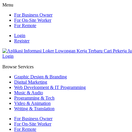
Menu
For Business Owner
For On-Site Worker
For Remote
Login
Register
Login
Browse Services
Graphic Design & Branding
Digital Marketing
Web Development & IT Programming
Music & Audio
Programming & Tech
Video & Animation
Writing & Translation
For Business Owner
For On-Site Worker
For Remote