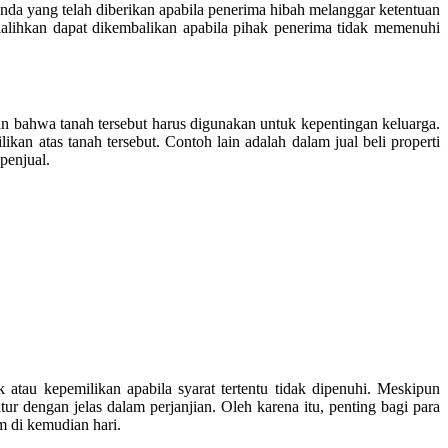
nda yang telah diberikan apabila penerima hibah melanggar ketentuan
 dialihkan dapat dikembalikan apabila pihak penerima tidak memenuhi
an bahwa tanah tersebut harus digunakan untuk kepentingan keluarga.
kan atas tanah tersebut. Contoh lain adalah dalam jual beli properti
penjual.
tau kepemilikan apabila syarat tertentu tidak dipenuhi. Meskipun
r dengan jelas dalam perjanjian. Oleh karena itu, penting bagi para
m di kemudian hari.