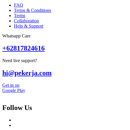
FAQ
Terms & Conditions
Terms
Collaboration
Help & Support
Whatsapp Care
+62817824616
Need live support?
hi@pekerja.com
Get in on
Google Play
Follow Us