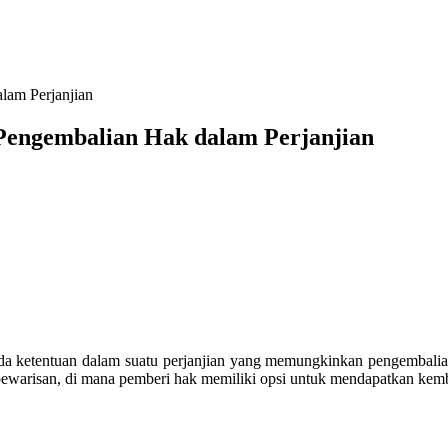
lam Perjanjian
Pengembalian Hak dalam Perjanjian
ada ketentuan dalam suatu perjanjian yang memungkinkan pengembali
u pewarisan, di mana pemberi hak memiliki opsi untuk mendapatkan kemba