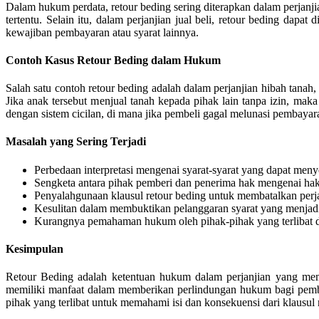
Dalam hukum perdata, retour beding sering diterapkan dalam perjanj
tertentu. Selain itu, dalam perjanjian jual beli, retour beding da
kewajiban pembayaran atau syarat lainnya.
Contoh Kasus Retour Beding dalam Hukum
Salah satu contoh retour beding adalah dalam perjanjian hibah tana
Jika anak tersebut menjual tanah kepada pihak lain tanpa izin, maka
dengan sistem cicilan, di mana jika pembeli gagal melunasi pembayara
Masalah yang Sering Terjadi
Perbedaan interpretasi mengenai syarat-syarat yang dapat men
Sengketa antara pihak pemberi dan penerima hak mengenai ha
Penyalahgunaan klausul retour beding untuk membatalkan perja
Kesulitan dalam membuktikan pelanggaran syarat yang menjadi 
Kurangnya pemahaman hukum oleh pihak-pihak yang terlibat da
Kesimpulan
Retour Beding adalah ketentuan hukum dalam perjanjian yang memb
memiliki manfaat dalam memberikan perlindungan hukum bagi pemberi 
pihak yang terlibat untuk memahami isi dan konsekuensi dari klausul 