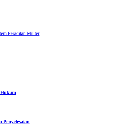
em Peradilan Militer
a Hukum
 Penyelesaian