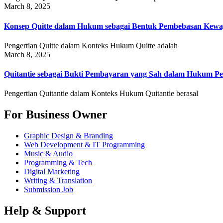
March 8, 2025
Konsep Quitte dalam Hukum sebagai Bentuk Pembebasan Kewa
Pengertian Quitte dalam Konteks Hukum Quitte adalah
March 8, 2025
Quitantie sebagai Bukti Pembayaran yang Sah dalam Hukum Pe
Pengertian Quitantie dalam Konteks Hukum Quitantie berasal
For Business Owner
Graphic Design & Branding
Web Development & IT Programming
Music & Audio
Programming & Tech
Digital Marketing
Writing & Translation
Submission Job
Help & Support