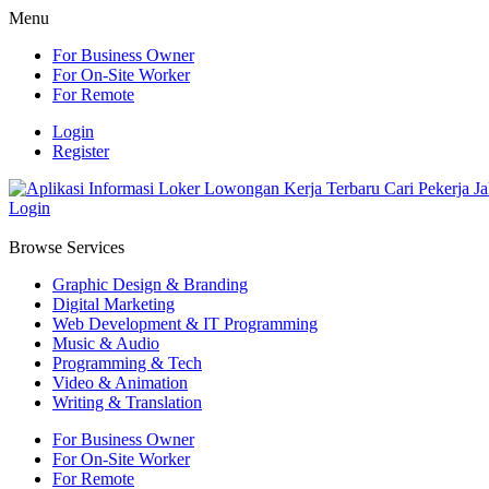
Menu
For Business Owner
For On-Site Worker
For Remote
Login
Register
Login
Browse Services
Graphic Design & Branding
Digital Marketing
Web Development & IT Programming
Music & Audio
Programming & Tech
Video & Animation
Writing & Translation
For Business Owner
For On-Site Worker
For Remote