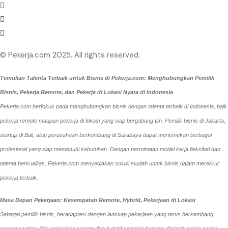
© Pekerja.com 2025. All rights reserved.
Temukan Talenta Terbaik untuk Bisnis di Pekerja.com: Menghubungkan Pemilik
Bisnis, Pekerja Remote, dan Pekerja di Lokasi Nyata di Indonesia
Pekerja.com berfokus pada menghubungkan bisnis dengan talenta terbaik di Indonesia, baik
pekerja remote maupun pekerja di lokasi yang siap bergabung tim. Pemilik bisnis di Jakarta,
startup di Bali, atau perusahaan berkembang di Surabaya dapat menemukan berbagai
profesional yang siap memenuhi kebutuhan. Dengan permintaan model kerja fleksibel dan
talenta berkualitas, Pekerja.com menyediakan solusi mudah untuk bisnis dalam merekrut
pekerja terbaik.
Masa Depan Pekerjaan: Kesempatan Remote, Hybrid, Pekerjaan di Lokasi
Sebagai pemilik bisnis, beradaptasi dengan lanskap pekerjaan yang terus berkembang