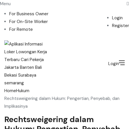
Menu
For Business Owner
Login
For On-Site Worker
Register
For Remote
Login
Home
Hukum
Rechtsweigering dalam Hukum: Pengertian, Penyebab, dan
Implikasinya
Rechtsweigering dalam