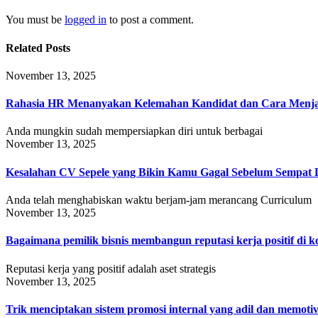
You must be
logged in
to post a comment.
Related Posts
November 13, 2025
Rahasia HR Menanyakan Kelemahan Kandidat dan Cara Menja
Anda mungkin sudah mempersiapkan diri untuk berbagai
November 13, 2025
Kesalahan CV Sepele yang Bikin Kamu Gagal Sebelum Sempat 
Anda telah menghabiskan waktu berjam-jam merancang Curriculum
November 13, 2025
Bagaimana pemilik bisnis membangun reputasi kerja positif di k
Reputasi kerja yang positif adalah aset strategis
November 13, 2025
Trik menciptakan sistem promosi internal yang adil dan memot