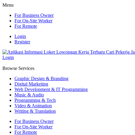
Menu
For Business Owner
For On-Site Worker
For Remote
Login
Register
Login
Browse Services
Graphic Design & Branding
Digital Marketing
Web Development & IT Programming
Music & Audio
Programming & Tech
Video & Animation
Writing & Translation
For Business Owner
For On-Site Worker
For Remote