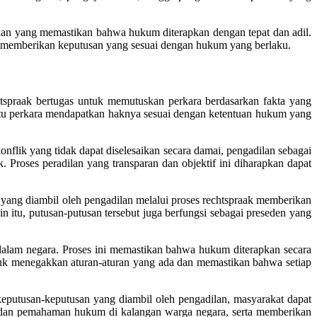
ilan yang memastikan bahwa hukum diterapkan dengan tepat dan adil.
nya memberikan keputusan yang sesuai dengan hukum yang berlaku.
tspraak bertugas untuk memutuskan perkara berdasarkan fakta yang
uatu perkara mendapatkan haknya sesuai dengan ketentuan hukum yang
nflik yang tidak dapat diselesaikan secara damai, pengadilan sebagai
Proses peradilan yang transparan dan objektif ini diharapkan dapat
 yang diambil oleh pengadilan melalui proses rechtspraak memberikan
 itu, putusan-putusan tersebut juga berfungsi sebagai preseden yang
dalam negara. Proses ini memastikan bahwa hukum diterapkan secara
ntuk menegakkan aturan-aturan yang ada dan memastikan bahwa setiap
keputusan-keputusan yang diambil oleh pengadilan, masyarakat dapat
 dan pemahaman hukum di kalangan warga negara, serta memberikan