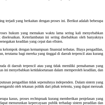
g terjadi yang berkaitan dengan proses ini. Berikut adalah beberapa
. Proses hukum yang memakan waktu lama sering kali menyebabkan
 diselesaikan. Keterlambatan ini sering disebabkan oleh banyaknya
penegakan keadilan yang cepat dan efisien.
au kelompok dengan kemampuan finansial terbatas. Biaya pengadilan,
an, terutama bagi mereka yang tinggal di daerah terpencil atau kurang
ada di daerah terpencil atau yang tidak memiliki pemahaman yang
as ini menyebabkan ketidaksetaraan dalam memperoleh keadilan, dan
eputusan pengadilan tidak sepenuhnya independen. Dalam sistem yang
engaruhi oleh tekanan politik dari pihak tertentu, yang dapat merusak
erapa kasus, proses rechtspraak kurang memberikan penjelasan yang
 dapat menurunkan kepercayaan publik terhadap sistem peradilan dan