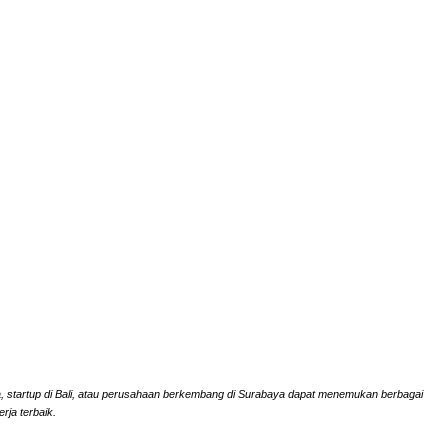
rta, startup di Bali, atau perusahaan berkembang di Surabaya dapat menemukan berbagai
rja terbaik.