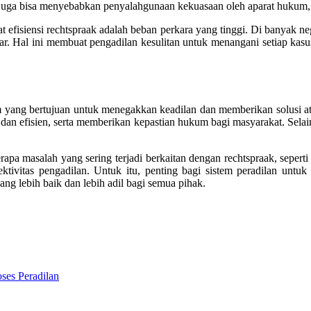
s juga bisa menyebabkan penyalahgunaan kekuasaan oleh aparat hukum, y
efisiensi rechtspraak adalah beban perkara yang tinggi. Di banyak n
sar. Hal ini membuat pengadilan kesulitan untuk menangani setiap ka
 yang bertujuan untuk menegakkan keadilan dan memberikan solusi ata
dan efisien, serta memberikan kepastian hukum bagi masyarakat. Selai
pa masalah yang sering terjadi berkaitan dengan rechtspraak, seperti 
tivitas pengadilan. Untuk itu, penting bagi sistem peradilan untuk 
ng lebih baik dan lebih adil bagi semua pihak.
es Peradilan