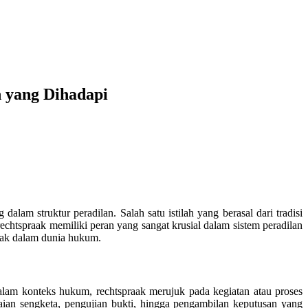
 yang Dihadapi
am struktur peradilan. Salah satu istilah yang berasal dari tradisi
echtspraak memiliki peran yang sangat krusial dalam sistem peradilan
raak dalam dunia hukum.
Dalam konteks hukum, rechtspraak merujuk pada kegiatan atau proses
aian sengketa, pengujian bukti, hingga pengambilan keputusan yang