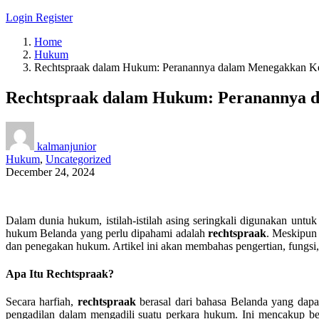
Login
Register
Home
Hukum
Rechtspraak dalam Hukum: Peranannya dalam Menegakkan Ke
Rechtspraak dalam Hukum: Peranannya d
kalmanjunior
Hukum
,
Uncategorized
December 24, 2024
Dalam dunia hukum, istilah-istilah asing seringkali digunakan untu
hukum Belanda yang perlu dipahami adalah
rechtspraak
. Meskipun 
dan penegakan hukum. Artikel ini akan membahas pengertian, fungsi, 
Apa Itu Rechtspraak?
Secara harfiah,
rechtspraak
berasal dari bahasa Belanda yang dapat
pengadilan dalam mengadili suatu perkara hukum. Ini mencakup ber