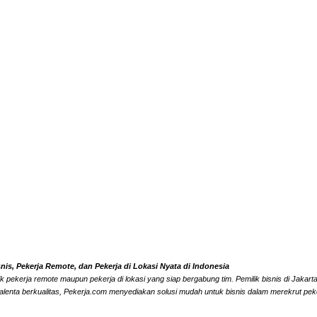
s, Pekerja Remote, dan Pekerja di Lokasi Nyata di Indonesia
k pekerja remote maupun pekerja di lokasi yang siap bergabung tim. Pemilik bisnis di Jaka
alenta berkualitas, Pekerja.com menyediakan solusi mudah untuk bisnis dalam merekrut peke