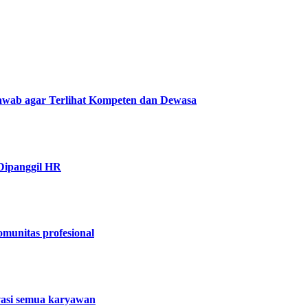
wab agar Terlihat Kompeten dan Dewasa
Dipanggil HR
omunitas profesional
ivasi semua karyawan