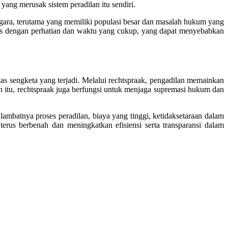
ang merusak sistem peradilan itu sendiri.
egara, terutama yang memiliki populasi besar dan masalah hukum yang
sus dengan perhatian dan waktu yang cukup, yang dapat menyebabkan
s sengketa yang terjadi. Melalui rechtspraak, pengadilan memainkan
n itu, rechtspraak juga berfungsi untuk menjaga supremasi hukum dan
lambatnya proses peradilan, biaya yang tinggi, ketidaksetaraan dalam
terus berbenah dan meningkatkan efisiensi serta transparansi dalam