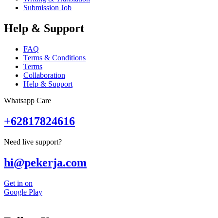
Submission Job
Help & Support
FAQ
Terms & Conditions
Terms
Collaboration
Help & Support
Whatsapp Care
+62817824616
Need live support?
hi@pekerja.com
Get in on
Google Play