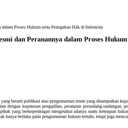
 dalam Proses Hukum serta Penegakan Hak di Indonesia
esmi dan Peranannya dalam Proses Hukum 
da yang berarti publikasi atau pengumuman resmi yang disampaikan kep
tan dengan keputusan pengadilan, peraturan perundang-undangan, pem
 pihak yang berkepentingan mengetahui adanya suatu ketetapan hukum
dak hanya berlaku pada pengumuman hukum tertulis, tetapi juga mencak