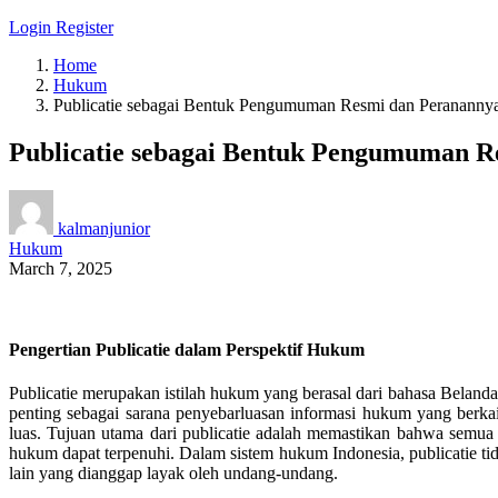
Login
Register
Home
Hukum
Publicatie sebagai Bentuk Pengumuman Resmi dan Peranannya
Publicatie sebagai Bentuk Pengumuman R
kalmanjunior
Hukum
March 7, 2025
Pengertian Publicatie dalam Perspektif Hukum
Publicatie merupakan istilah hukum yang berasal dari bahasa Belan
penting sebagai sarana penyebarluasan informasi hukum yang berkai
luas. Tujuan utama dari publicatie adalah memastikan bahwa semua
hukum dapat terpenuhi. Dalam sistem hukum Indonesia, publicatie ti
lain yang dianggap layak oleh undang-undang.