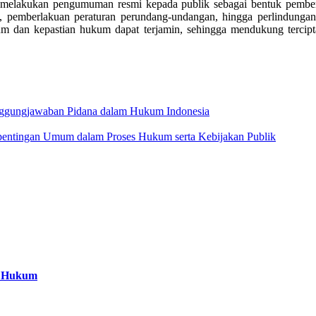
melakukan pengumuman resmi kepada publik sebagai bentuk pemberita
an, pemberlakuan peraturan perundang-undangan, hingga perlindunga
ukum dan kepastian hukum dapat terjamin, sehingga mendukung tercipt
anggungjawaban Pidana dalam Hukum Indonesia
pentingan Umum dalam Proses Hukum serta Kebijakan Publik
a Hukum