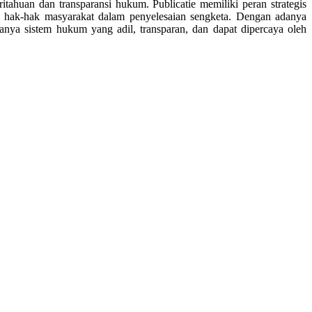
huan dan transparansi hukum. Publicatie memiliki peran strategis
n hak-hak masyarakat dalam penyelesaian sengketa. Dengan adanya
anya sistem hukum yang adil, transparan, dan dapat dipercaya oleh