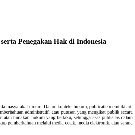
serta Penegakan Hak di Indonesia
ada masyarakat umum. Dalam konteks hukum, publicatie memiliki arti
beritahuan administratif, atau putusan yang mengikat publik secara
 atau tindakan hukum yang berlaku, sehingga asas publisitas dalam
up pemberitahuan melalui media cetak, media elektronik, atau sarana