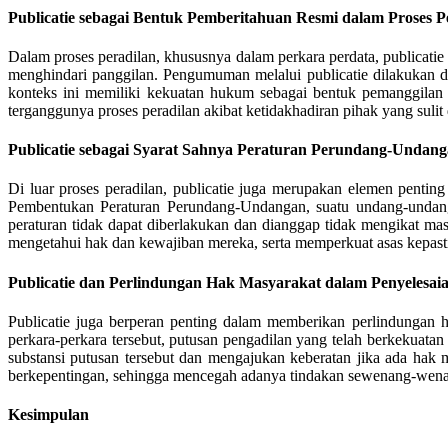
Publicatie sebagai Bentuk Pemberitahuan Resmi dalam Proses P
Dalam proses peradilan, khususnya dalam perkara perdata, publicati
menghindari panggilan. Pengumuman melalui publicatie dilakukan de
konteks ini memiliki kekuatan hukum sebagai bentuk pemanggilan 
terganggunya proses peradilan akibat ketidakhadiran pihak yang suli
Publicatie sebagai Syarat Sahnya Peraturan Perundang-Undan
Di luar proses peradilan, publicatie juga merupakan elemen pen
Pembentukan Peraturan Perundang-Undangan, suatu undang-undang 
peraturan tidak dapat diberlakukan dan dianggap tidak mengikat ma
mengetahui hak dan kewajiban mereka, serta memperkuat asas kepas
Publicatie dan Perlindungan Hak Masyarakat dalam Penyelesai
Publicatie juga berperan penting dalam memberikan perlindungan h
perkara-perkara tersebut, putusan pengadilan yang telah berkekuatan
substansi putusan tersebut dan mengajukan keberatan jika ada hak m
berkepentingan, sehingga mencegah adanya tindakan sewenang-wenan
Kesimpulan