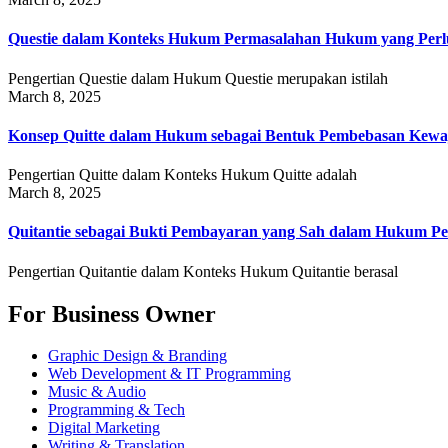
Questie dalam Konteks Hukum Permasalahan Hukum yang Perlu
Pengertian Questie dalam Hukum Questie merupakan istilah
March 8, 2025
Konsep Quitte dalam Hukum sebagai Bentuk Pembebasan Kewa
Pengertian Quitte dalam Konteks Hukum Quitte adalah
March 8, 2025
Quitantie sebagai Bukti Pembayaran yang Sah dalam Hukum Pe
Pengertian Quitantie dalam Konteks Hukum Quitantie berasal
For Business Owner
Graphic Design & Branding
Web Development & IT Programming
Music & Audio
Programming & Tech
Digital Marketing
Writing & Translation