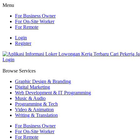
Menu
For Business Owner
For On-Site Worker
For Remote
Login
Register
Login
Browse Services
Graphic Design & Branding
Digital Marketing
Web Development & IT Programming
Music & Audio
Programming & Tech
Video & Animation
Writing & Translation
For Business Owner
For On-Site Worker
For Remote