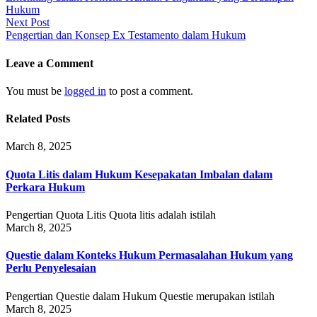
navigation
Hukum
Next Post
Pengertian dan Konsep Ex Testamento dalam Hukum
Leave a Comment
You must be
logged in
to post a comment.
Related Posts
March 8, 2025
Quota Litis dalam Hukum Kesepakatan Imbalan dalam
Perkara Hukum
Pengertian Quota Litis Quota litis adalah istilah
March 8, 2025
Questie dalam Konteks Hukum Permasalahan Hukum yang
Perlu Penyelesaian
Pengertian Questie dalam Hukum Questie merupakan istilah
March 8, 2025