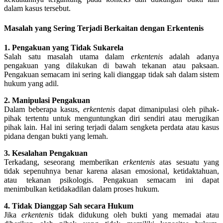
dalam kasus tersebut.
Masalah yang Sering Terjadi Berkaitan dengan Erkentenis
1. Pengakuan yang Tidak Sukarela
Salah satu masalah utama dalam
erkentenis
adalah adanya
pengakuan yang dilakukan di bawah tekanan atau paksaan.
Pengakuan semacam ini sering kali dianggap tidak sah dalam sistem
hukum yang adil.
2. Manipulasi Pengakuan
Dalam beberapa kasus,
erkentenis
dapat dimanipulasi oleh pihak-
pihak tertentu untuk menguntungkan diri sendiri atau merugikan
pihak lain. Hal ini sering terjadi dalam sengketa perdata atau kasus
pidana dengan bukti yang lemah.
3. Kesalahan Pengakuan
Terkadang, seseorang memberikan
erkentenis
atas sesuatu yang
tidak sepenuhnya benar karena alasan emosional, ketidaktahuan,
atau tekanan psikologis. Pengakuan semacam ini dapat
menimbulkan ketidakadilan dalam proses hukum.
4. Tidak Dianggap Sah secara Hukum
Jika
erkentenis
tidak didukung oleh bukti yang memadai atau