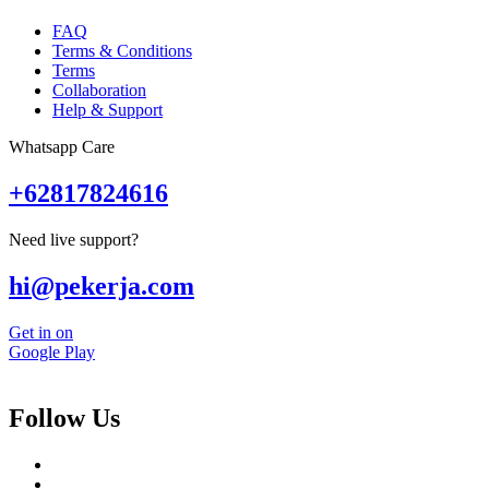
FAQ
Terms & Conditions
Terms
Collaboration
Help & Support
Whatsapp Care
+62817824616
Need live support?
hi@pekerja.com
Get in on
Google Play
Follow Us