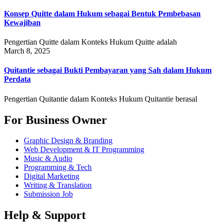
Konsep Quitte dalam Hukum sebagai Bentuk Pembebasan
Kewajiban
Pengertian Quitte dalam Konteks Hukum Quitte adalah
March 8, 2025
Quitantie sebagai Bukti Pembayaran yang Sah dalam Hukum
Perdata
Pengertian Quitantie dalam Konteks Hukum Quitantie berasal
For Business Owner
Graphic Design & Branding
Web Development & IT Programming
Music & Audio
Programming & Tech
Digital Marketing
Writing & Translation
Submission Job
Help & Support