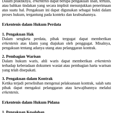
Dalam praktiknya,
erkentenis
dapat berupa pengakuan lisan, tertulis,
atau bahkan tindakan yang secara implisit menunjukkan penerimaan
atas suatu hal. Pengakuan ini dapat digunakan sebagai bukti dalam
proses hukum, tergantung pada konteks dan keabsahannya.
Erkentenis dalam Hukum Perdata
1. Pengakuan Hak
Dalam sengketa perdata, pihak tergugat dapat memberikan
erkentenis
atas klaim yang diajukan oleh penggugat. Misalnya,
pengakuan tentang adanya utang atau pelanggaran kontrak.
2. Pembagian Warisan
Dalam hukum waris, ahli waris dapat memberikan
erkentenis
terhadap keberadaan dokumen wasiat atau pembagian harta warisan
yang telah disepakati.
3. Pengakuan dalam Kontrak
Ketika terjadi perselisihan mengenai pelaksanaan kontrak, salah satu
pihak dapat mengakui pelanggaran atau kewajibannya melalui
erkentenis
.
Erkentenis dalam Hukum Pidana
1. Pengakuan Kesalahan