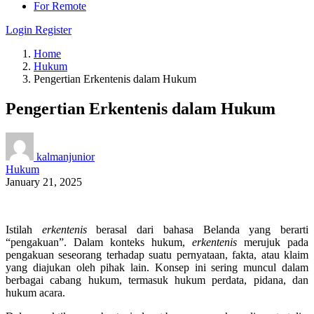
For Remote
Login
Register
Home
Hukum
Pengertian Erkentenis dalam Hukum
Pengertian Erkentenis dalam Hukum
kalmanjunior
Hukum
January 21, 2025
Istilah
erkentenis
berasal dari bahasa Belanda yang berarti
“pengakuan”. Dalam konteks hukum,
erkentenis
merujuk pada
pengakuan seseorang terhadap suatu pernyataan, fakta, atau klaim
yang diajukan oleh pihak lain. Konsep ini sering muncul dalam
berbagai cabang hukum, termasuk hukum perdata, pidana, dan
hukum acara.