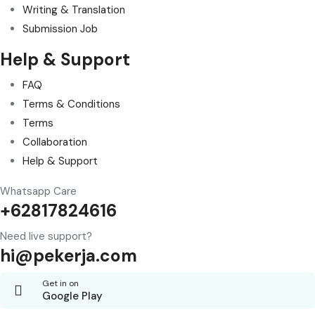
Writing & Translation
Submission Job
Help & Support
FAQ
Terms & Conditions
Terms
Collaboration
Help & Support
Whatsapp Care
+62817824616
Need live support?
hi@pekerja.com
Get in on
Google Play