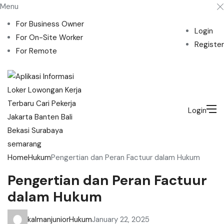
Menu
For Business Owner
Login
For On-Site Worker
Register
For Remote
Login
Home
Hukum
Pengertian dan Peran Factuur dalam Hukum
Pengertian dan Peran Factuur
dalam Hukum
kalmanjunior
Hukum
January 22, 2025