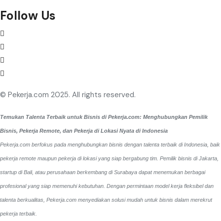
Follow Us
© Pekerja.com 2025. All rights reserved.
Temukan Talenta Terbaik untuk Bisnis di Pekerja.com: Menghubungkan Pemilik
Bisnis, Pekerja Remote, dan Pekerja di Lokasi Nyata di Indonesia
Pekerja.com berfokus pada menghubungkan bisnis dengan talenta terbaik di Indonesia, baik
pekerja remote maupun pekerja di lokasi yang siap bergabung tim. Pemilik bisnis di Jakarta,
startup di Bali, atau perusahaan berkembang di Surabaya dapat menemukan berbagai
profesional yang siap memenuhi kebutuhan. Dengan permintaan model kerja fleksibel dan
talenta berkualitas, Pekerja.com menyediakan solusi mudah untuk bisnis dalam merekrut
pekerja terbaik.