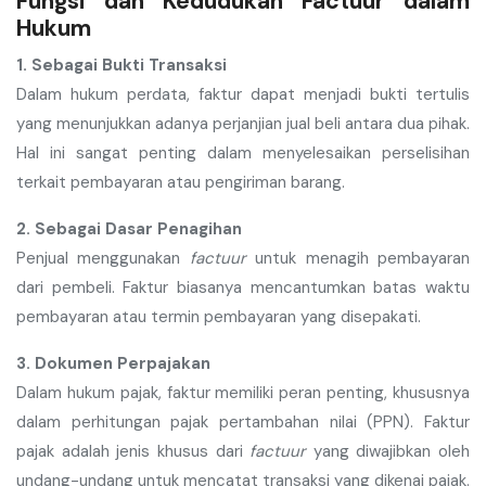
Fungsi dan Kedudukan Factuur dalam
Hukum
1. Sebagai Bukti Transaksi
Dalam hukum perdata, faktur dapat menjadi bukti tertulis
yang menunjukkan adanya perjanjian jual beli antara dua pihak.
Hal ini sangat penting dalam menyelesaikan perselisihan
terkait pembayaran atau pengiriman barang.
2. Sebagai Dasar Penagihan
Penjual menggunakan
factuur
untuk menagih pembayaran
dari pembeli. Faktur biasanya mencantumkan batas waktu
pembayaran atau termin pembayaran yang disepakati.
3. Dokumen Perpajakan
Dalam hukum pajak, faktur memiliki peran penting, khususnya
dalam perhitungan pajak pertambahan nilai (PPN). Faktur
pajak adalah jenis khusus dari
factuur
yang diwajibkan oleh
undang-undang untuk mencatat transaksi yang dikenai pajak.