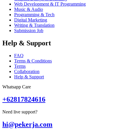
Web Development & IT Programming
Music & Audio
Programming & Tech
Digital Marketing
Writing & Translation
Submission Job
Help & Support
FAQ
Terms & Conditions
Terms
Collaboration
Help & Support
Whatsapp Care
+62817824616
Need live support?
hi@pekerja.com