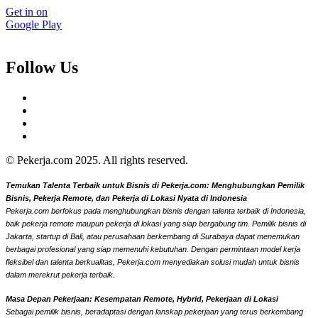
Get in on
Google Play
Follow Us
© Pekerja.com 2025. All rights reserved.
Temukan Talenta Terbaik untuk Bisnis di Pekerja.com: Menghubungkan Pemilik
Bisnis, Pekerja Remote, dan Pekerja di Lokasi Nyata di Indonesia
Pekerja.com berfokus pada menghubungkan bisnis dengan talenta terbaik di Indonesia,
baik pekerja remote maupun pekerja di lokasi yang siap bergabung tim. Pemilik bisnis di
Jakarta, startup di Bali, atau perusahaan berkembang di Surabaya dapat menemukan
berbagai profesional yang siap memenuhi kebutuhan. Dengan permintaan model kerja
fleksibel dan talenta berkualitas, Pekerja.com menyediakan solusi mudah untuk bisnis
dalam merekrut pekerja terbaik.
Masa Depan Pekerjaan: Kesempatan Remote, Hybrid, Pekerjaan di Lokasi
Sebagai pemilik bisnis, beradaptasi dengan lanskap pekerjaan yang terus berkembang