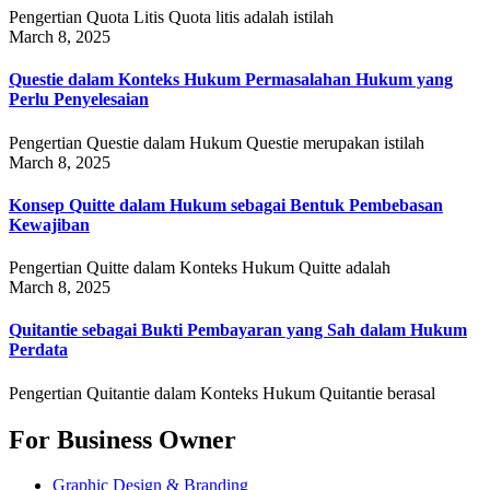
Pengertian Quota Litis Quota litis adalah istilah
March 8, 2025
Questie dalam Konteks Hukum Permasalahan Hukum yang
Perlu Penyelesaian
Pengertian Questie dalam Hukum Questie merupakan istilah
March 8, 2025
Konsep Quitte dalam Hukum sebagai Bentuk Pembebasan
Kewajiban
Pengertian Quitte dalam Konteks Hukum Quitte adalah
March 8, 2025
Quitantie sebagai Bukti Pembayaran yang Sah dalam Hukum
Perdata
Pengertian Quitantie dalam Konteks Hukum Quitantie berasal
For Business Owner
Graphic Design & Branding