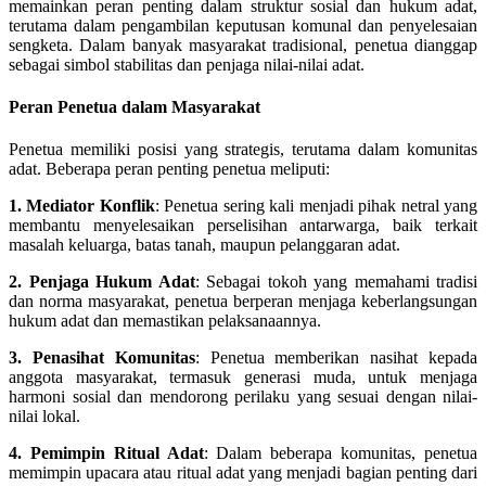
memainkan peran penting dalam struktur sosial dan hukum adat,
terutama dalam pengambilan keputusan komunal dan penyelesaian
sengketa. Dalam banyak masyarakat tradisional, penetua dianggap
sebagai simbol stabilitas dan penjaga nilai-nilai adat.
Peran Penetua dalam Masyarakat
Penetua memiliki posisi yang strategis, terutama dalam komunitas
adat. Beberapa peran penting penetua meliputi:
1. Mediator Konflik
: Penetua sering kali menjadi pihak netral yang
membantu menyelesaikan perselisihan antarwarga, baik terkait
masalah keluarga, batas tanah, maupun pelanggaran adat.
2. Penjaga Hukum Adat
: Sebagai tokoh yang memahami tradisi
dan norma masyarakat, penetua berperan menjaga keberlangsungan
hukum adat dan memastikan pelaksanaannya.
3. Penasihat Komunitas
: Penetua memberikan nasihat kepada
anggota masyarakat, termasuk generasi muda, untuk menjaga
harmoni sosial dan mendorong perilaku yang sesuai dengan nilai-
nilai lokal.
4. Pemimpin Ritual Adat
: Dalam beberapa komunitas, penetua
memimpin upacara atau ritual adat yang menjadi bagian penting dari