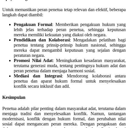
Untuk memastikan peran penetua tetap relevan dan efektif, beberapa
langkah dapat diambil:
Pengakuan Formal
: Memberikan pengakuan hukum yang
lebih jelas terhadap peran penetua, sehingga keputusan
mereka memiliki kekuatan yang diakui oleh negara.
Pendidikan dan Kolaborasi
: Mengadakan pelatihan bagi
penetua tentang prinsip-prinsip hukum nasional, sehingga
mereka dapat mengambil keputusan yang sejalan dengan
peraturan negara.
Promosi Nilai Adat
: Meningkatkan kesadaran masyarakat,
terutama generasi muda, tentang pentingnya hukum adat dan
peran penetua dalam menjaga harmoni sosial.
Mediasi dan Integrasi
: Mendorong kolaborasi antara
penetua dan aparat hukum formal untuk menyelesaikan
konflik secara inklusif dan adil.
Kesimpulan
Penetua adalah pilar penting dalam masyarakat adat, terutama dalam
menjaga tradisi dan menyelesaikan konflik. Namun, tantangan
modernisasi, konflik dengan hukum formal, dan perubahan nilai
sosial dapat mengancam peran mereka. Dengan pengakuan dan