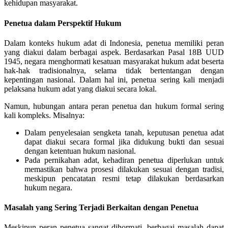
kehidupan masyarakat.
Penetua dalam Perspektif Hukum
Dalam konteks hukum adat di Indonesia, penetua memiliki peran
yang diakui dalam berbagai aspek. Berdasarkan Pasal 18B UUD
1945, negara menghormati kesatuan masyarakat hukum adat beserta
hak-hak tradisionalnya, selama tidak bertentangan dengan
kepentingan nasional. Dalam hal ini, penetua sering kali menjadi
pelaksana hukum adat yang diakui secara lokal.
Namun, hubungan antara peran penetua dan hukum formal sering
kali kompleks. Misalnya:
Dalam penyelesaian sengketa tanah, keputusan penetua adat
dapat diakui secara formal jika didukung bukti dan sesuai
dengan ketentuan hukum nasional.
Pada pernikahan adat, kehadiran penetua diperlukan untuk
memastikan bahwa prosesi dilakukan sesuai dengan tradisi,
meskipun pencatatan resmi tetap dilakukan berdasarkan
hukum negara.
Masalah yang Sering Terjadi Berkaitan dengan Penetua
Meskipun peran penetua sangat dihormati, berbagai masalah dapat