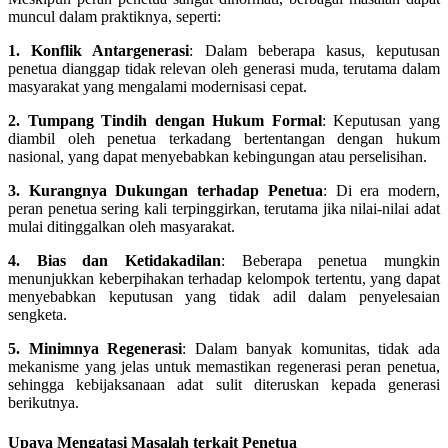
muncul dalam praktiknya, seperti:
1. Konflik Antargenerasi
: Dalam beberapa kasus, keputusan
penetua dianggap tidak relevan oleh generasi muda, terutama dalam
masyarakat yang mengalami modernisasi cepat.
2. Tumpang Tindih dengan Hukum Formal
: Keputusan yang
diambil oleh penetua terkadang bertentangan dengan hukum
nasional, yang dapat menyebabkan kebingungan atau perselisihan.
3. Kurangnya Dukungan terhadap Penetua
: Di era modern,
peran penetua sering kali terpinggirkan, terutama jika nilai-nilai adat
mulai ditinggalkan oleh masyarakat.
4. Bias dan Ketidakadilan
: Beberapa penetua mungkin
menunjukkan keberpihakan terhadap kelompok tertentu, yang dapat
menyebabkan keputusan yang tidak adil dalam penyelesaian
sengketa.
5. Minimnya Regenerasi
: Dalam banyak komunitas, tidak ada
mekanisme yang jelas untuk memastikan regenerasi peran penetua,
sehingga kebijaksanaan adat sulit diteruskan kepada generasi
berikutnya.
Upaya Mengatasi Masalah terkait Penetua