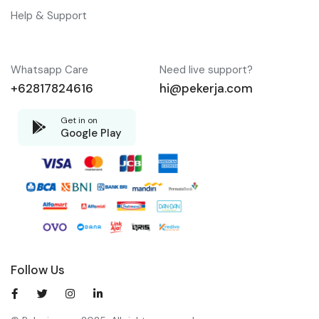
Help & Support
Whatsapp Care
Need live support?
+62817824616
hi@pekerja.com
Get in on
Google Play
Follow Us