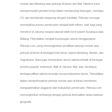
remote dari Bandung atau pekerja di lokasi dari Bali. Platform kami
mempermudah pemberi kerja dalam memposting lowongan, meninjau
CV, dan berinteraksi langsung dengan kandidat.
Pekerja.com juga
memastikan proses perekrutan menjadi lebih efisien, baik bagi yang
merekrut di Jakarta maupun daerah lebih kecil seperti Surabaya atau
Malang. Fleksibilitas menjadi keuntungan utama menggunakan
Pekerja.com, yang memungkinkan pemilihan pekerja remote atau
pekerja di lokasi di berbagai kota besar seperti Bandung, Medan, dan
Yogyakarta.
Kami juga memastikan akses talenta terbaik di berbagai
provinsi populer Indonesia. Baik di Jakarta, Bali, atau Surabaya,
berbagai pilihan talenta tersedia sesuai kebutuhan bisnis. Fleksibilitas
dalam mempekerjakan pekerja remote atau di lokasi membantu
mengoptimalkan anggaran dan kebutuhan perekrutan. Pekerja.com
memungkinkan terhubung dengan pekerja berkualitas tanpa batasan
geografis.