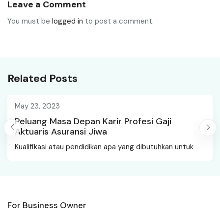
Pemasang Panel Surya
Manajer Proyek IT
Leave a Comment
You must be
logged in
to post a comment.
Related Posts
May 23, 2023
Peluang Masa Depan Karir Profesi Gaji
Aktuaris Asuransi Jiwa
Kualifikasi atau pendidikan apa yang dibutuhkan untuk
For Business Owner