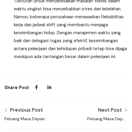
Tuntutan untuk menyelesaikan masalah teknis dalam
waktu singkat bisa menyebabkan stres dan kelelahan.
Namun, beberapa perusahaan menawarkan fleksibilitas
kerja dan jadwal shift yang membantu menjaga
keseimbangan hidup. Dengan manajemen waktu yang
baik dan delegasi tugas yang efektif, keseimbangan
antara pekerjaan dan kehidupan pribadi tetap bisa dijaga
meskipun ada tantangan besar dalam pekerjaan ini.
Share Post
Previous Post
Next Post
Peluang Masa Depan
Peluang Masa Depan
Karir Profesi Gaji
Karir Profesi Gaji