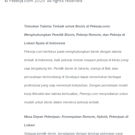
© Pekerja.com 2025. All rights reserved.
Temukan Talenta Terbaik untuk Bisnis di Pekerja.com:
Menghubungkan Pemilik Bisnis, Pekerja Remote, dan Pekerja di
Lokasi Nyata di Indonesia
Pekerja.com berfokus pada menghubungkan bisnis dengan talenta
terbaik di Indonesia, baik pekerja remote maupun pekerja di lokasi yang
siap bergabung tim. Pemilik bisnis di Jakarta, startup di Bali, atau
perusahaan berkembang di Surabaya dapat menemukan berbagai
profesional yang siap memenuhi kebutuhan. Dengan permintaan model
kerja fleksibel dan talenta berkualitas, Pekerja.com menyediakan solusi
mudah untuk bisnis dalam merekrut pekerja terbaik.
Masa Depan Pekerjaan: Kesempatan Remote, Hybrid, Pekerjaan di
Lokasi
Sebagai pemilik bisnis, beradaptasi dengan lanskap pekerjaan yang