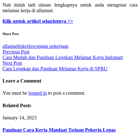
Nah itulah tadi ulasan lengkapnya untuk anda mengenai cara
melamar kerja di alfamart.
Klik untuk artikel selanjutnya >>
Share Post
alfamart
loker
lowongan pekerjaan
Post
Previous Post
Cara Mudah dan Panduan Lengkap Melamar Kerja Indomart
navigation
Next Post
Cara Lengkap dan Panduan Melamar Kerja di SPBU
Leave a Comment
You must be
logged in
to post a comment.
Related Posts
January 14, 2023
Panduan Cara Kerja Manfaat Tujuan Pekerja Lepas