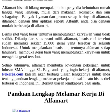
Alfamart bisa di bilang merupakan toko penyedia kebutuhan rumah
tangga yang lengkap, mulai dari makanan, kosmetik dan lain
sebagainya. Banyak layanan dan promo setiap harinya di alfamart,
ditambah dengan fitur aplikasi seperti Alfagift, anda bisa dengan
mudah berbelanja di alfamart.
Bisnis ritel yang besar tentunya membutuhkan karyawan yang tidak
sedikit. Dikutip dari situs resmi milik alfamart, bisnis ritel tersebut
sudah memiliki sekitar 15.000 gerai yang tersebar di seluruh
Indonesia. Untuk menjalankan bisnis ini, tentunya alfamart setiap
tahunnya membuka gerai baru yang memubtuhkan karyawan untuk
mengelola gerai tersebut.
Setiap tahunnya, alfamart membuka lowongan pekerjaan untuk
lulusan SMA hingga S1. Bagi anda yang ingin bekerja di alfamart,
Pekerja.com
kali ini akan berbagi ulasan lengkapnya untuk anda
tentang panduan lengkap melamar pekerjaan di salah satu bisnis ritel
terbesar di Indonesia ini. Berikut ulasan lengkapnya bagi anda.
Panduan Lengkap Melamar Kerja Di
Alfamart