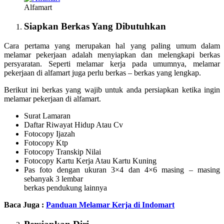
Alfamart
Siapkan Berkas Yang Dibutuhkan
Cara pertama yang merupakan hal yang paling umum dalam
melamar pekerjaan adalah menyiapkan dan melengkapi berkas
persyaratan. Seperti melamar kerja pada umumnya, melamar
pekerjaan di alfamart juga perlu berkas – berkas yang lengkap.
Berikut ini berkas yang wajib untuk anda persiapkan ketika ingin
melamar pekerjaan di alfamart.
Surat Lamaran
Daftar Riwayat Hidup Atau Cv
Fotocopy Ijazah
Fotocopy Ktp
Fotocopy Transkip Nilai
Fotocopy Kartu Kerja Atau Kartu Kuning
Pas foto dengan ukuran 3×4 dan 4×6 masing – masing
sebanyak 3 lembar
berkas pendukung lainnya
Baca Juga :
Panduan Melamar Kerja di Indomart