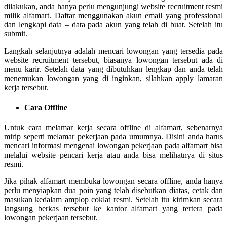
dilakukan, anda hanya perlu mengunjungi website recruitment resmi
milik alfamart. Daftar menggunakan akun email yang professional
dan lengkapi data – data pada akun yang telah di buat. Setelah itu
submit.
Langkah selanjutnya adalah mencari lowongan yang tersedia pada
website recruitment tersebut, biasanya lowongan tersebut ada di
menu karir. Setelah data yang dibutuhkan lengkap dan anda telah
menemukan lowongan yang di inginkan, silahkan apply lamaran
kerja tersebut.
Cara Offline
Untuk cara melamar kerja secara offline di alfamart, sebenarnya
mirip seperti melamar pekerjaan pada umumnya. Disini anda harus
mencari informasi mengenai lowongan pekerjaan pada alfamart bisa
melalui website pencari kerja atau anda bisa melihatnya di situs
resmi.
Jika pihak alfamart membuka lowongan secara offline, anda hanya
perlu menyiapkan dua poin yang telah disebutkan diatas, cetak dan
masukan kedalam amplop coklat resmi. Setelah itu kirimkan secara
langsung berkas tersebut ke kantor alfamart yang tertera pada
lowongan pekerjaan tersebut.