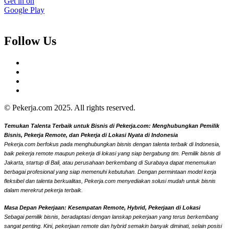
Get in on
Google Play
Follow Us
© Pekerja.com 2025. All rights reserved.
Temukan Talenta Terbaik untuk Bisnis di Pekerja.com: Menghubungkan Pemilik
Bisnis, Pekerja Remote, dan Pekerja di Lokasi Nyata di Indonesia
Pekerja.com berfokus pada menghubungkan bisnis dengan talenta terbaik di Indonesia,
baik pekerja remote maupun pekerja di lokasi yang siap bergabung tim. Pemilik bisnis di
Jakarta, startup di Bali, atau perusahaan berkembang di Surabaya dapat menemukan
berbagai profesional yang siap memenuhi kebutuhan. Dengan permintaan model kerja
fleksibel dan talenta berkualitas, Pekerja.com menyediakan solusi mudah untuk bisnis
dalam merekrut pekerja terbaik.
Masa Depan Pekerjaan: Kesempatan Remote, Hybrid, Pekerjaan di Lokasi
Sebagai pemilik bisnis, beradaptasi dengan lanskap pekerjaan yang terus berkembang
sangat penting. Kini, pekerjaan remote dan hybrid semakin banyak diminati, selain posisi