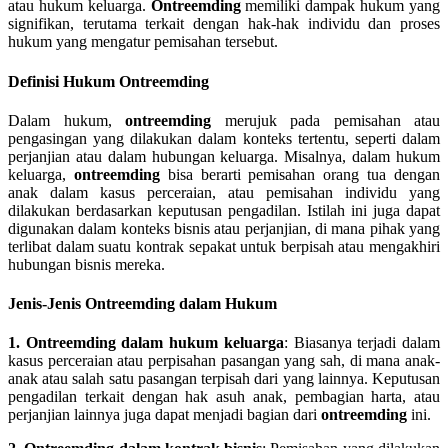
atau hukum keluarga.
Ontreemding
memiliki dampak hukum yang
signifikan, terutama terkait dengan hak-hak individu dan proses
hukum yang mengatur pemisahan tersebut.
Definisi Hukum Ontreemding
Dalam hukum,
ontreemding
merujuk pada pemisahan atau
pengasingan yang dilakukan dalam konteks tertentu, seperti dalam
perjanjian atau dalam hubungan keluarga. Misalnya, dalam hukum
keluarga,
ontreemding
bisa berarti pemisahan orang tua dengan
anak dalam kasus perceraian, atau pemisahan individu yang
dilakukan berdasarkan keputusan pengadilan. Istilah ini juga dapat
digunakan dalam konteks bisnis atau perjanjian, di mana pihak yang
terlibat dalam suatu kontrak sepakat untuk berpisah atau mengakhiri
hubungan bisnis mereka.
Jenis-Jenis Ontreemding dalam Hukum
1. Ontreemding dalam hukum keluarga
: Biasanya terjadi dalam
kasus perceraian atau perpisahan pasangan yang sah, di mana anak-
anak atau salah satu pasangan terpisah dari yang lainnya. Keputusan
pengadilan terkait dengan hak asuh anak, pembagian harta, atau
perjanjian lainnya juga dapat menjadi bagian dari
ontreemding
ini.