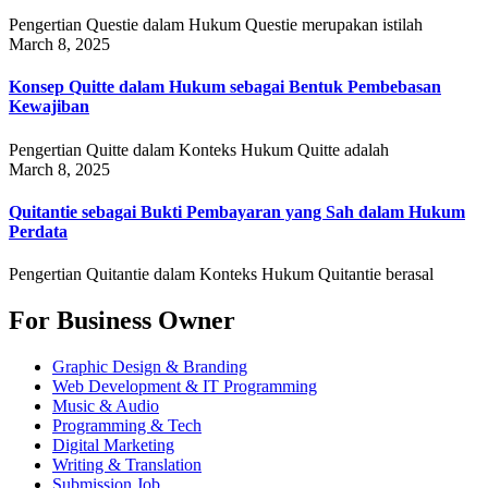
Pengertian Questie dalam Hukum Questie merupakan istilah
March 8, 2025
Konsep Quitte dalam Hukum sebagai Bentuk Pembebasan
Kewajiban
Pengertian Quitte dalam Konteks Hukum Quitte adalah
March 8, 2025
Quitantie sebagai Bukti Pembayaran yang Sah dalam Hukum
Perdata
Pengertian Quitantie dalam Konteks Hukum Quitantie berasal
For Business Owner
Graphic Design & Branding
Web Development & IT Programming
Music & Audio
Programming & Tech
Digital Marketing
Writing & Translation
Submission Job