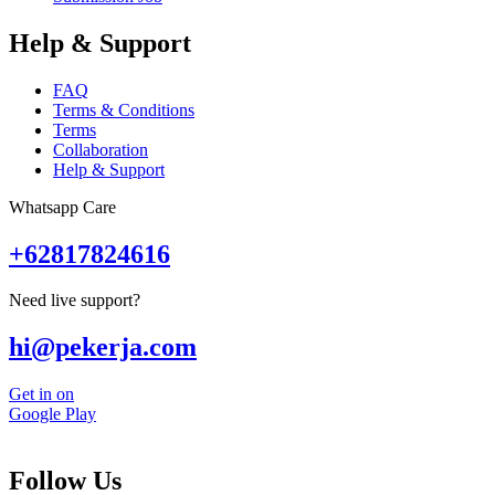
Help & Support
FAQ
Terms & Conditions
Terms
Collaboration
Help & Support
Whatsapp Care
+62817824616
Need live support?
hi@pekerja.com
Get in on
Google Play
Follow Us