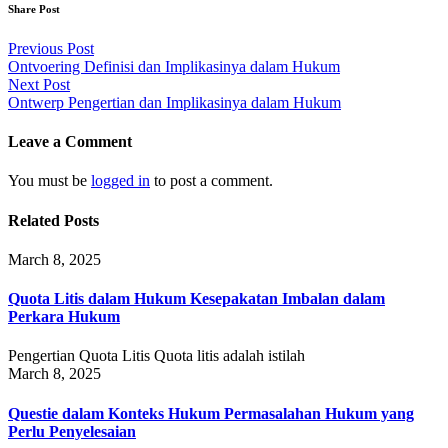
Share Post
Post
Previous Post
Ontvoering Definisi dan Implikasinya dalam Hukum
navigation
Next Post
Ontwerp Pengertian dan Implikasinya dalam Hukum
Leave a Comment
You must be
logged in
to post a comment.
Related Posts
March 8, 2025
Quota Litis dalam Hukum Kesepakatan Imbalan dalam
Perkara Hukum
Pengertian Quota Litis Quota litis adalah istilah
March 8, 2025
Questie dalam Konteks Hukum Permasalahan Hukum yang
Perlu Penyelesaian