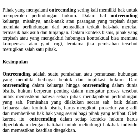
Pihak yang mengalami
ontreemding
sering kali memiliki hak untuk
memperoleh perlindungan hukum. Dalam hal
ontreemding
keluarga, misalnya, anak-anak atau pasangan yang terpisah dapat
meminta perlindungan dari pengadilan terkait hak-hak mereka,
termasuk hak asuh dan tunjangan. Dalam konteks bisnis, pihak yang
terpisah atau yang mengakhiri hubungan kontraktual bisa meminta
kompensasi atau ganti rugi, terutama jika pemisahan tersebut
merugikan salah satu pihak.
Kesimpulan
Ontreemding
adalah suatu pemisahan atau pemutusan hubungan
yang memiliki berbagai bentuk dan implikasi hukum. Dari
ontreemding
dalam keluarga hingga
ontreemding
dalam dunia
bisnis, hukum berperan penting dalam mengatur proses tersebut
untuk memastikan bahwa setiap pihak mendapatkan perlindungan
yang sah. Pemisahan yang dilakukan secara sah, baik dalam
keluarga atau kontrak bisnis, harus mengikuti prosedur yang adil
dan memberikan hak-hak yang sesuai bagi pihak yang terlibat. Oleh
karena itu,
ontreemding
dalam setiap konteks hukum harus
diperlakukan dengan hati-hati untuk melindungi hak-hak individu
dan memastikan keadilan ditegakkan.