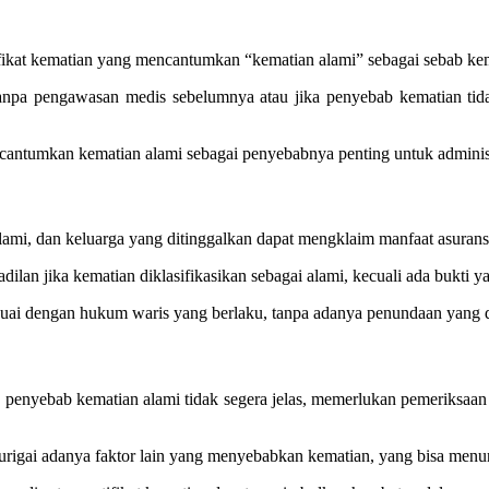
fikat kematian yang mencantumkan “kematian alami” sebagai sebab ke
tanpa pengawasan medis sebelumnya atau jika penyebab kematian tid
tumkan kematian alami sebagai penyebabnya penting untuk administr
lami, dan keluarga yang ditinggalkan dapat mengklaim manfaat asurans
adilan jika kematian diklasifikasikan sebagai alami, kecuali ada bukt
suai dengan hukum waris yang berlaku, tanpa adanya penundaan yang di
penyebab kematian alami tidak segera jelas, memerlukan pemeriksaan t
rigai adanya faktor lain yang menyebabkan kematian, yang bisa menu