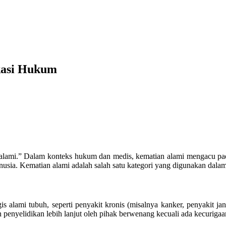
kasi Hukum
alami.” Dalam konteks hukum dan medis, kematian alami mengacu pada
manusia. Kematian alami adalah salah satu kategori yang digunakan da
gis alami tubuh, seperti penyakit kronis (misalnya kanker, penyakit ja
 penyelidikan lebih lanjut oleh pihak berwenang kecuali ada kecuriga