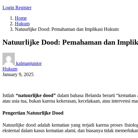
Login
Register
Home
Hukum
Natuurlijke Dood: Pemahaman dan Implikasi Hukum
Natuurlijke Dood: Pemahaman dan Impli
kalmanjunior
Hukum
January 9, 2025
Istilah
“natuurlijke dood”
dalam bahasa Belanda berarti “kematian 
atau usia tua, bukan karena kekerasan, kecelakaan, atau intervensi 
Pengertian Natuurlijke Dood
Natuurlijke dood adalah kematian yang terjadi karena proses fisiolo
eksternal dalam kasus kematian alami, dan biasanya tidak memerlukan