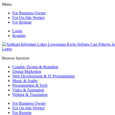
Menu
For Business Owner
For On-Site Worker
For Remote
Login
Register
Login
Browse Services
Graphic Design & Branding
Digital Marketing
Web Development & IT Programming
Music & Audio
Programming & Tech
Video & Animation
Writing & Translation
For Business Owner
For On-Site Worker
For Remote