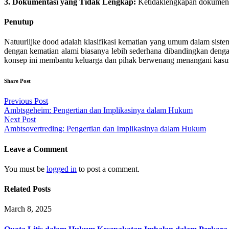
3. Dokumentasi yang Tidak Lengkap:
Ketidaklengkapan dokumen me
Penutup
Natuurlijke dood adalah klasifikasi kematian yang umum dalam siste
dengan kematian alami biasanya lebih sederhana dibandingkan denga
konsep ini membantu keluarga dan pihak berwenang menangani kasus 
Share Post
Post
Previous Post
Ambtsgeheim: Pengertian dan Implikasinya dalam Hukum
navigation
Next Post
Ambtsovertreding: Pengertian dan Implikasinya dalam Hukum
Leave a Comment
You must be
logged in
to post a comment.
Related Posts
March 8, 2025