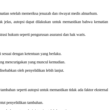
matian setelah memeriksa jenazah dan riwayat medis almarhum.
ak jelas, autopsi dapat dilakukan untuk memastikan bahwa kematian
asi hukum seperti pengurusan asuransi dan hak waris.
i sesuai dengan ketentuan yang berlaku.
i yang mencurigakan yang muncul kemudian.
sebabkan oleh penyelidikan lebih lanjut.
ambahan seperti autopsi untuk memastikan tidak ada faktor eksternal
ntut penyelidikan tambahan.