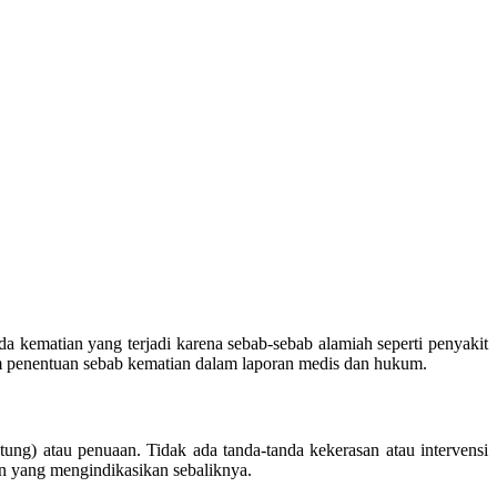
 kematian yang terjadi karena sebab-sebab alamiah seperti penyakit
lam penentuan sebab kematian dalam laporan medis dan hukum.
ntung) atau penuaan. Tidak ada tanda-tanda kekerasan atau intervensi
an yang mengindikasikan sebaliknya.