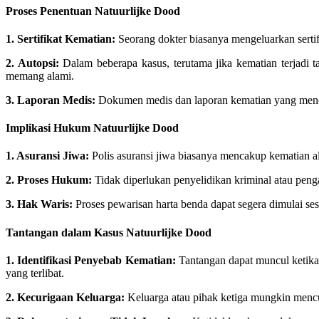
Proses Penentuan Natuurlijke Dood
1. Sertifikat Kematian:
Seorang dokter biasanya mengeluarkan serti
2. Autopsi:
Dalam beberapa kasus, terutama jika kematian terjadi 
memang alami.
3. Laporan Medis:
Dokumen medis dan laporan kematian yang mencan
Implikasi Hukum Natuurlijke Dood
1. Asuransi Jiwa:
Polis asuransi jiwa biasanya mencakup kematian a
2. Proses Hukum:
Tidak diperlukan penyelidikan kriminal atau peng
3. Hak Waris:
Proses pewarisan harta benda dapat segera dimulai se
Tantangan dalam Kasus Natuurlijke Dood
1. Identifikasi Penyebab Kematian:
Tantangan dapat muncul ketika 
yang terlibat.
2. Kecurigaan Keluarga:
Keluarga atau pihak ketiga mungkin mencu