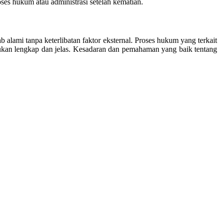
es hukum atau administrasi setelah kematian.
lami tanpa keterlibatan faktor eksternal. Proses hukum yang terkait
lukan lengkap dan jelas. Kesadaran dan pemahaman yang baik tentang