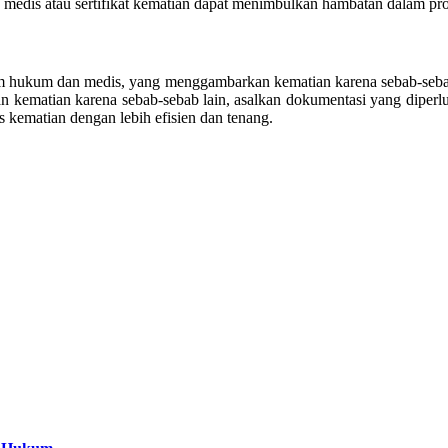
dis atau sertifikat kematian dapat menimbulkan hambatan dalam pros
m hukum dan medis, yang menggambarkan kematian karena sebab-sebab a
n kematian karena sebab-sebab lain, asalkan dokumentasi yang diper
kematian dengan lebih efisien dan tenang.