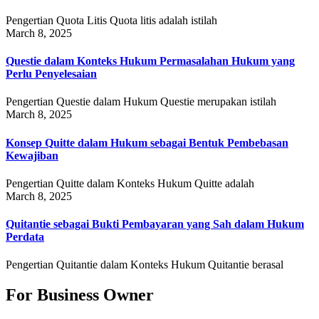
Pengertian Quota Litis Quota litis adalah istilah
March 8, 2025
Questie dalam Konteks Hukum Permasalahan Hukum yang
Perlu Penyelesaian
Pengertian Questie dalam Hukum Questie merupakan istilah
March 8, 2025
Konsep Quitte dalam Hukum sebagai Bentuk Pembebasan
Kewajiban
Pengertian Quitte dalam Konteks Hukum Quitte adalah
March 8, 2025
Quitantie sebagai Bukti Pembayaran yang Sah dalam Hukum
Perdata
Pengertian Quitantie dalam Konteks Hukum Quitantie berasal
For Business Owner