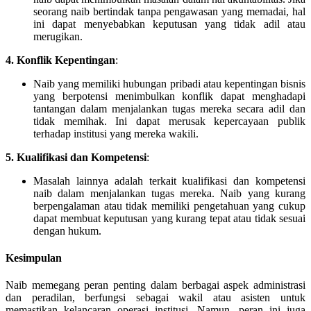
seorang naib bertindak tanpa pengawasan yang memadai, hal
ini dapat menyebabkan keputusan yang tidak adil atau
merugikan.
4. Konflik Kepentingan
:
Naib yang memiliki hubungan pribadi atau kepentingan bisnis
yang berpotensi menimbulkan konflik dapat menghadapi
tantangan dalam menjalankan tugas mereka secara adil dan
tidak memihak. Ini dapat merusak kepercayaan publik
terhadap institusi yang mereka wakili.
5. Kualifikasi dan Kompetensi
:
Masalah lainnya adalah terkait kualifikasi dan kompetensi
naib dalam menjalankan tugas mereka. Naib yang kurang
berpengalaman atau tidak memiliki pengetahuan yang cukup
dapat membuat keputusan yang kurang tepat atau tidak sesuai
dengan hukum.
Kesimpulan
Naib memegang peran penting dalam berbagai aspek administrasi
dan peradilan, berfungsi sebagai wakil atau asisten untuk
memastikan kelancaran operasi institusi. Namun, peran ini juga