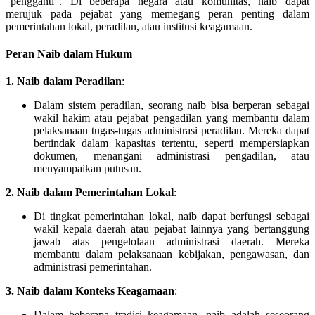
“pengganti”. Di beberapa negara atau komunitas, naib dapat
merujuk pada pejabat yang memegang peran penting dalam
pemerintahan lokal, peradilan, atau institusi keagamaan.
Peran Naib dalam Hukum
1. Naib dalam Peradilan
:
Dalam sistem peradilan, seorang naib bisa berperan sebagai
wakil hakim atau pejabat pengadilan yang membantu dalam
pelaksanaan tugas-tugas administrasi peradilan. Mereka dapat
bertindak dalam kapasitas tertentu, seperti mempersiapkan
dokumen, menangani administrasi pengadilan, atau
menyampaikan putusan.
2. Naib dalam Pemerintahan Lokal
:
Di tingkat pemerintahan lokal, naib dapat berfungsi sebagai
wakil kepala daerah atau pejabat lainnya yang bertanggung
jawab atas pengelolaan administrasi daerah. Mereka
membantu dalam pelaksanaan kebijakan, pengawasan, dan
administrasi pemerintahan.
3. Naib dalam Konteks Keagamaan
:
Dalam beberapa tradisi keagamaan, naib adalah seseorang