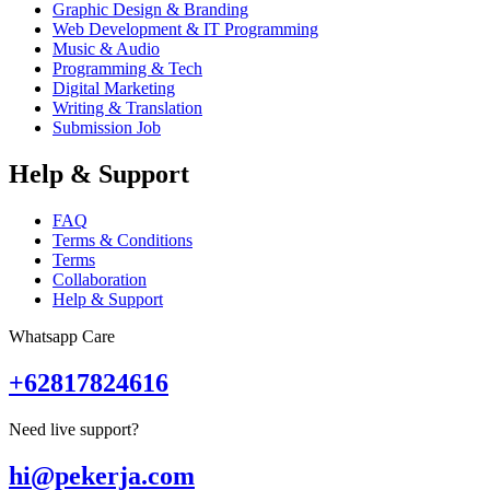
Graphic Design & Branding
Web Development & IT Programming
Music & Audio
Programming & Tech
Digital Marketing
Writing & Translation
Submission Job
Help & Support
FAQ
Terms & Conditions
Terms
Collaboration
Help & Support
Whatsapp Care
+62817824616
Need live support?
hi@pekerja.com