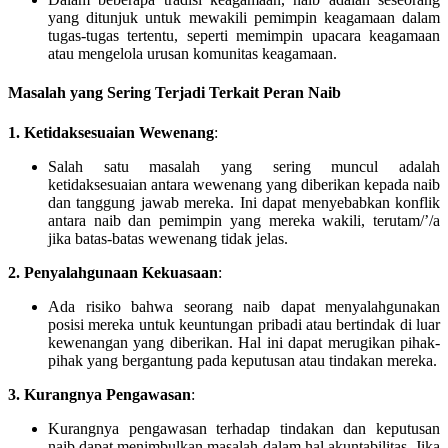
yang ditunjuk untuk mewakili pemimpin keagamaan dalam
tugas-tugas tertentu, seperti memimpin upacara keagamaan
atau mengelola urusan komunitas keagamaan.
Masalah yang Sering Terjadi Terkait Peran Naib
1. Ketidaksesuaian Wewenang
:
Salah satu masalah yang sering muncul adalah
ketidaksesuaian antara wewenang yang diberikan kepada naib
dan tanggung jawab mereka. Ini dapat menyebabkan konflik
antara naib dan pemimpin yang mereka wakili, terutam/’/a
jika batas-batas wewenang tidak jelas.
2. Penyalahgunaan Kekuasaan
:
Ada risiko bahwa seorang naib dapat menyalahgunakan
posisi mereka untuk keuntungan pribadi atau bertindak di luar
kewenangan yang diberikan. Hal ini dapat merugikan pihak-
pihak yang bergantung pada keputusan atau tindakan mereka.
3. Kurangnya Pengawasan
:
Kurangnya pengawasan terhadap tindakan dan keputusan
naib dapat menimbulkan masalah dalam hal akuntabilitas. Jika