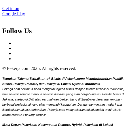
Get in on
Google Play
Follow Us
© Pekerja.com 2025. All rights reserved.
Temukan Talenta Terbaik untuk Bisnis di Pekerja.com: Menghubungkan Pemilik
Bisnis, Pekerja Remote, dan Pekerja di Lokasi Nyata di Indonesia
Pekerja.com berfokus pada menghubungkan bisnis dengan talenta terbaik di Indonesia,
baik pekerja remote maupun pekerja di lokasi yang siap bergabung tim. Pemilik bisnis di
Jakarta, startup di Bali, atau perusahaan berkembang di Surabaya dapat menemukan
berbagai profesional yang siap memenuhi kebutuhan. Dengan permintaan model kerja
fleksibel dan talenta berkualitas, Pekerja.com menyediakan solusi mudah untuk bisnis
dalam merekrut pekerja terbaik.
Masa Depan Pekerjaan: Kesempatan Remote, Hybrid, Pekerjaan di Lokasi