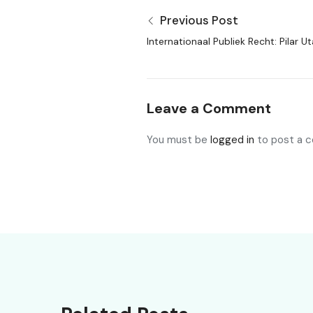
Previous Post
Internationaal Publiek Recht: Pilar
Internasional
Leave a Comment
You must be
logged in
to post a 