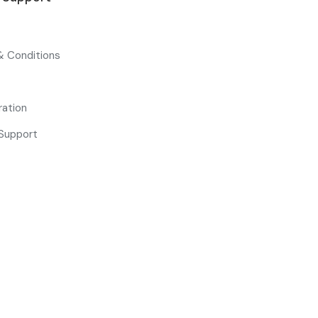
& Conditions
ration
Support