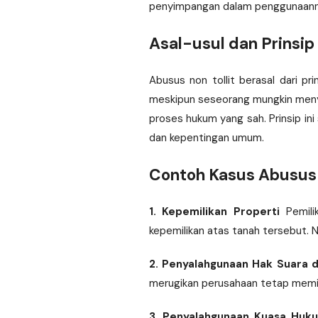
penyimpangan dalam penggunaann
Asal-usul dan Prinsip
Abusus non tollit berasal dari pr
meskipun seseorang mungkin menyal
proses hukum yang sah. Prinsip in
dan kepentingan umum.
Contoh Kasus Abusus 
1. Kepemilikan Properti
Pemilik
kepemilikan atas tanah tersebut. 
2. Penyalahgunaan Hak Suara 
merugikan perusahaan tetap memili
3. Penyalahgunaan Kuasa Huk