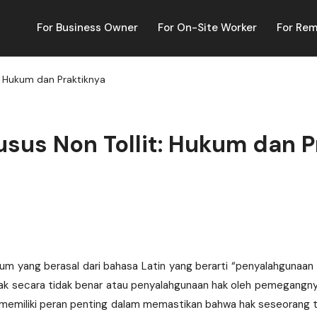
For Business Owner
For On-Site Worker
For Re
 Hukum dan Praktiknya
us Non Tollit: Hukum dan P
kum yang berasal dari bahasa Latin yang berarti “penyalahgunaan t
 secara tidak benar atau penyalahgunaan hak oleh pemegangn
i memiliki peran penting dalam memastikan bahwa hak seseorang