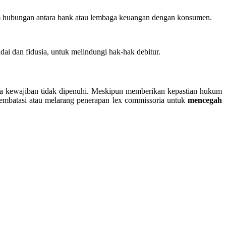
alam hubungan antara bank atau lembaga keuangan dengan konsumen.
ai dan fidusia, untuk melindungi hak-hak debitur.
ka kewajiban tidak dipenuhi. Meskipun memberikan kepastian hukum
 membatasi atau melarang penerapan lex commissoria untuk
mencegah