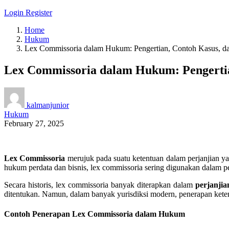
Login
Register
Home
Hukum
Lex Commissoria dalam Hukum: Pengertian, Contoh Kasus, d
Lex Commissoria dalam Hukum: Pengertia
kalmanjunior
Hukum
February 27, 2025
Lex Commissoria
merujuk pada suatu ketentuan dalam perjanjian y
hukum perdata dan bisnis, lex commissoria sering digunakan dalam perja
Secara historis, lex commissoria banyak diterapkan dalam
perjanjia
ditentukan. Namun, dalam banyak yurisdiksi modern, penerapan ketentu
Contoh Penerapan Lex Commissoria dalam Hukum