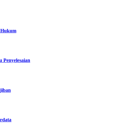
a Hukum
 Penyelesaian
jiban
rdata