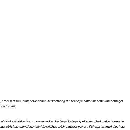
rta, startup di Bali, atau perusahaan berkembang di Surabaya dapat menemukan berbagai
rja terbaik.
onal di lokasi. Pekerja.com menawarkan berbagai kategori pekerjaan, baik pekerja remote
ebih luas sambil memberi fleksibilitas lebih pada karyawan. Pekerja terampil dari kota