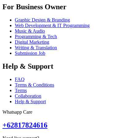
For Business Owner
Graphic Design & Branding
Web Development & IT Programming
Music & Audio
Programming & Tech
Digital Marketing
Writing & Translation
Submission Job
Help & Support
FAQ
Terms & Conditions
Terms
Collaboration
Help & Support
Whatsapp Care
+62817824616