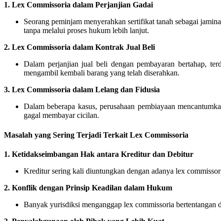
1.
Lex Commissoria dalam Perjanjian Gadai
Seorang peminjam menyerahkan sertifikat tanah sebagai jaminan 
tanpa melalui proses hukum lebih lanjut.
2.
Lex Commissoria dalam Kontrak Jual Beli
Dalam perjanjian jual beli dengan pembayaran bertahap, te
mengambil kembali barang yang telah diserahkan.
3.
Lex Commissoria dalam Lelang dan Fidusia
Dalam beberapa kasus, perusahaan pembiayaan mencantumkan l
gagal membayar cicilan.
Masalah yang Sering Terjadi Terkait Lex Commissoria
1.
Ketidakseimbangan Hak antara Kreditur dan Debitur
Kreditur sering kali diuntungkan dengan adanya lex commissor
2.
Konflik dengan Prinsip Keadilan dalam Hukum
Banyak yurisdiksi menganggap lex commissoria bertentangan de