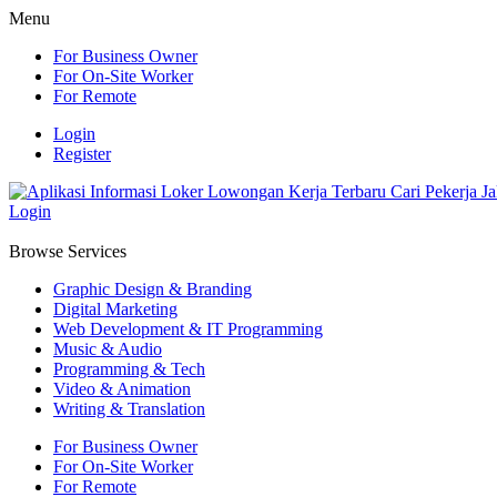
Menu
For Business Owner
For On-Site Worker
For Remote
Login
Register
Login
Browse Services
Graphic Design & Branding
Digital Marketing
Web Development & IT Programming
Music & Audio
Programming & Tech
Video & Animation
Writing & Translation
For Business Owner
For On-Site Worker
For Remote