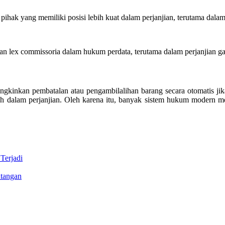
 pihak yang memiliki posisi lebih kuat dalam perjanjian, terutama d
n lex commissoria dalam hukum perdata, terutama dalam perjanjian gad
gkinkan pembatalan atau pengambilalihan barang secara otomatis ji
emah dalam perjanjian. Oleh karena itu, banyak sistem hukum modern
Terjadi
ntangan