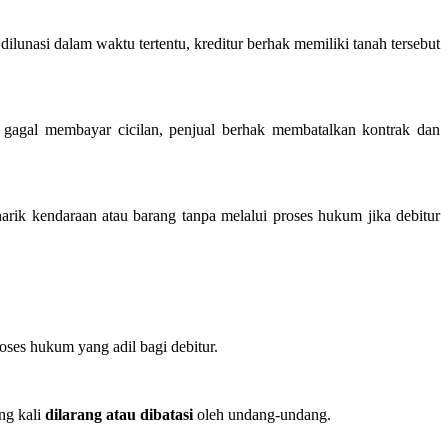
ilunasi dalam waktu tertentu, kreditur berhak memiliki tanah tersebut
i gagal membayar cicilan, penjual berhak membatalkan kontrak dan
ik kendaraan atau barang tanpa melalui proses hukum jika debitur
ses hukum yang adil bagi debitur.
ng kali
dilarang atau dibatasi
oleh undang-undang.