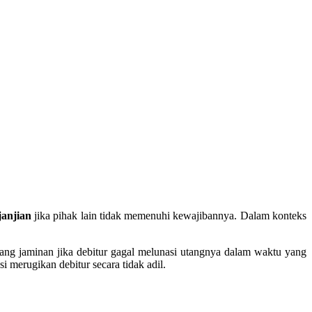
anjian
jika pihak lain tidak memenuhi kewajibannya. Dalam konteks
ang jaminan jika debitur gagal melunasi utangnya dalam waktu yang
 merugikan debitur secara tidak adil.