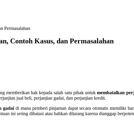
an Permasalahan
n, Contoh Kasus, dan Permasalahan
ang memberikan hak kepada salah satu pihak untuk
membatalkan perj
njian jual beli, perjanjian gadai, dan perjanjian kredit.
n gadai
di mana pemberi pinjaman dapat secara otomatis memiliki bar
an ini sering dibatasi atau bahkan dilarang karena dianggap berpotensi