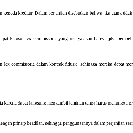
kepada kreditur. Dalam perjanjian disebutkan bahwa jika utang tidak d
rdapat klausul lex commissoria yang menyatakan bahwa jika pembel
ex commissoria dalam kontrak fidusia, sehingga mereka dapat menar
ia karena dapat langsung mengambil jaminan tanpa harus menunggu pro
ngan prinsip keadilan, sehingga penggunaannya dalam perjanjian seri