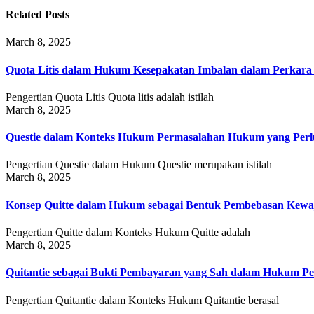
Related Posts
March 8, 2025
Quota Litis dalam Hukum Kesepakatan Imbalan dalam Perkar
Pengertian Quota Litis Quota litis adalah istilah
March 8, 2025
Questie dalam Konteks Hukum Permasalahan Hukum yang Perlu
Pengertian Questie dalam Hukum Questie merupakan istilah
March 8, 2025
Konsep Quitte dalam Hukum sebagai Bentuk Pembebasan Kewa
Pengertian Quitte dalam Konteks Hukum Quitte adalah
March 8, 2025
Quitantie sebagai Bukti Pembayaran yang Sah dalam Hukum Pe
Pengertian Quitantie dalam Konteks Hukum Quitantie berasal