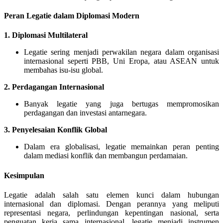
Peran Legatie dalam Diplomasi Modern
1.
Diplomasi Multilateral
Legatie sering menjadi perwakilan negara dalam organisasi
internasional seperti PBB, Uni Eropa, atau ASEAN untuk
membahas isu-isu global.
2.
Perdagangan Internasional
Banyak legatie yang juga bertugas mempromosikan
perdagangan dan investasi antarnegara.
3.
Penyelesaian Konflik Global
Dalam era globalisasi, legatie memainkan peran penting
dalam mediasi konflik dan membangun perdamaian.
Kesimpulan
Legatie adalah salah satu elemen kunci dalam hubungan
internasional dan diplomasi. Dengan perannya yang meliputi
representasi negara, perlindungan kepentingan nasional, serta
penguatan kerja sama internasional, legatie menjadi instrumen