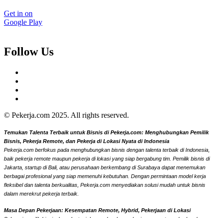
Get in on
Google Play
Follow Us
© Pekerja.com 2025. All rights reserved.
Temukan Talenta Terbaik untuk Bisnis di Pekerja.com: Menghubungkan Pemilik
Bisnis, Pekerja Remote, dan Pekerja di Lokasi Nyata di Indonesia
Pekerja.com berfokus pada menghubungkan bisnis dengan talenta terbaik di Indonesia,
baik pekerja remote maupun pekerja di lokasi yang siap bergabung tim. Pemilik bisnis di
Jakarta, startup di Bali, atau perusahaan berkembang di Surabaya dapat menemukan
berbagai profesional yang siap memenuhi kebutuhan. Dengan permintaan model kerja
fleksibel dan talenta berkualitas, Pekerja.com menyediakan solusi mudah untuk bisnis
dalam merekrut pekerja terbaik.
Masa Depan Pekerjaan: Kesempatan Remote, Hybrid, Pekerjaan di Lokasi