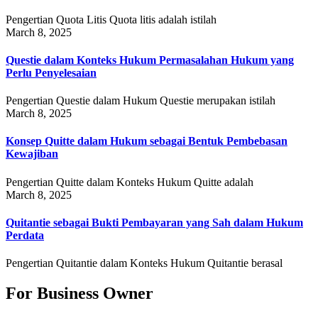
Pengertian Quota Litis Quota litis adalah istilah
March 8, 2025
Questie dalam Konteks Hukum Permasalahan Hukum yang
Perlu Penyelesaian
Pengertian Questie dalam Hukum Questie merupakan istilah
March 8, 2025
Konsep Quitte dalam Hukum sebagai Bentuk Pembebasan
Kewajiban
Pengertian Quitte dalam Konteks Hukum Quitte adalah
March 8, 2025
Quitantie sebagai Bukti Pembayaran yang Sah dalam Hukum
Perdata
Pengertian Quitantie dalam Konteks Hukum Quitantie berasal
For Business Owner