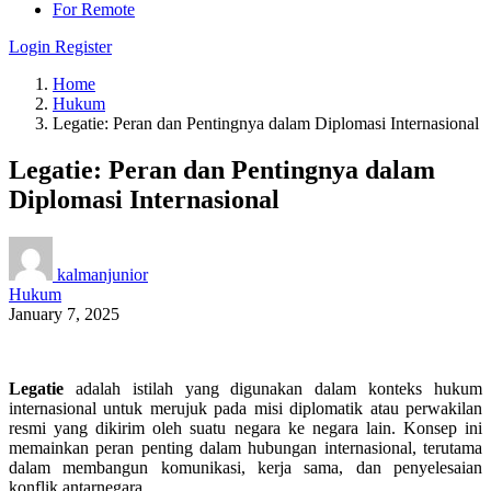
For Remote
Login
Register
Home
Hukum
Legatie: Peran dan Pentingnya dalam Diplomasi Internasional
Legatie: Peran dan Pentingnya dalam
Diplomasi Internasional
kalmanjunior
Hukum
January 7, 2025
Legatie
adalah istilah yang digunakan dalam konteks hukum
internasional untuk merujuk pada misi diplomatik atau perwakilan
resmi yang dikirim oleh suatu negara ke negara lain. Konsep ini
memainkan peran penting dalam hubungan internasional, terutama
dalam membangun komunikasi, kerja sama, dan penyelesaian
konflik antarnegara.