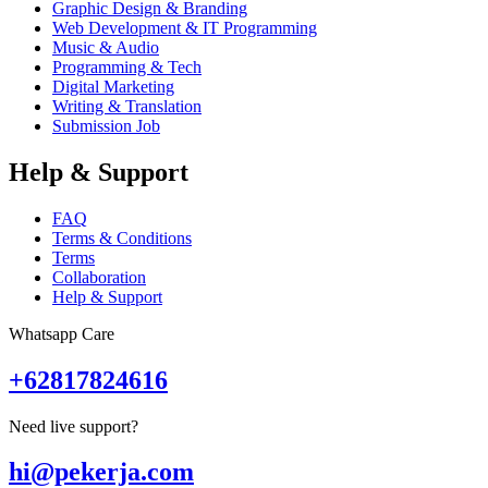
Graphic Design & Branding
Web Development & IT Programming
Music & Audio
Programming & Tech
Digital Marketing
Writing & Translation
Submission Job
Help & Support
FAQ
Terms & Conditions
Terms
Collaboration
Help & Support
Whatsapp Care
+62817824616
Need live support?
hi@pekerja.com