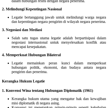
dalam hubungan resmi dengan negara penerima.
2.
Melindungi Kepentingan Nasional
Legatie bertanggung jawab untuk melindungi warga negara
dan kepentingan negara pengirim di wilayah negara penerima.
3.
Negosiasi dan Mediasi
Salah satu tugas utama legatie adalah berpartisipasi dalam
negosiasi internasional untuk menyelesaikan konflik atau
mencapai kesepakatan.
4.
Memperkuat Hubungan Bilateral
Legatie memainkan peran kunci dalam memperkuat
hubungan politik, ekonomi, dan budaya antara negara
pengirim dan penerima.
Kerangka Hukum Legatie
1.
Konvensi Wina tentang Hubungan Diplomatik (1961)
Kerangka hukum utama yang mengatur hak dan kewajiban
misi diplomatik di negara asing.
Konvensi ini menetapkan prinsip-prinsip seperti kekebalan