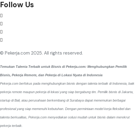
Follow Us
© Pekerja.com 2025. All rights reserved.
Temukan Talenta Terbaik untuk Bisnis di Pekerja.com: Menghubungkan Pemilik
Bisnis, Pekerja Remote, dan Pekerja di Lokasi Nyata di Indonesia
Pekerja.com berfokus pada menghubungkan bisnis dengan talenta terbaik di Indonesia, baik
pekerja remote maupun pekerja di lokasi yang siap bergabung tim. Pemilik bisnis di Jakarta,
startup di Bali, atau perusahaan berkembang di Surabaya dapat menemukan berbagai
profesional yang siap memenuhi kebutuhan. Dengan permintaan model kerja fleksibel dan
talenta berkualitas, Pekerja.com menyediakan solusi mudah untuk bisnis dalam merekrut
pekerja terbaik.