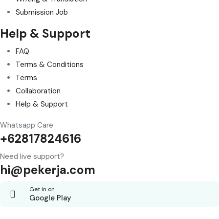
Submission Job
Help & Support
FAQ
Terms & Conditions
Terms
Collaboration
Help & Support
Whatsapp Care
+62817824616
Need live support?
hi@pekerja.com
Get in on
Google Play