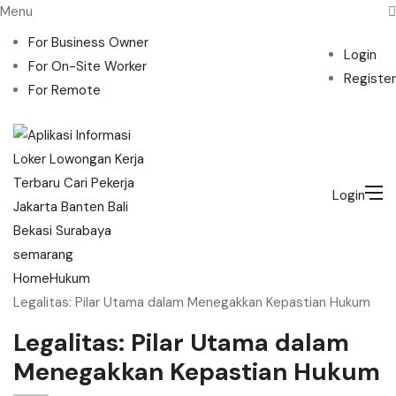
Menu
For Business Owner
Login
For On-Site Worker
Register
For Remote
Login
Home
Hukum
Legalitas: Pilar Utama dalam Menegakkan Kepastian Hukum
Legalitas: Pilar Utama dalam
Menegakkan Kepastian Hukum