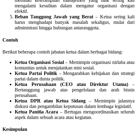
memiliki keterampilan manajemen yang baik sering kali
mengalami kesulitan dalam mengatur organisasi dengan
efektif.
Beban Tanggung Jawab yang Berat
– Ketua sering kali
harus menghadapi banyak masalah sekaligus, mulai dari
administrasi hingga hubungan antaranggota.
Contoh
Berikut beberapa contoh jabatan ketua dalam berbagai bidang:
Ketua Organisasi Sosial
– Memimpin organisasi nirlaba atau
komunitas untuk menjalankan misi sosial.
Ketua Partai Politik
– Mengarahkan kebijakan dan strategi
partai dalam dunia politik.
Ketua Perusahaan (CEO atau Direktur Utama)
–
Bertanggung jawab atas pengelolaan dan arah bisnis
perusahaan.
Ketua DPR atau Ketua Sidang
– Memimpin jalannya
diskusi dan pengambilan keputusan dalam lembaga legislatif.
Ketua Panitia Acara
– Bertugas mengoordinasikan seluruh
aspek dalam sebuah acara atau kegiatan.
Kesimpulan