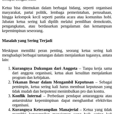
Ketua bisa ditemukan dalam berbagai bidang, seperti organisasi
masyarakat, partai politik, lembaga pemerintahan, perusahaan,
hingga kelompok kecil seperti panitia acara atau komunitas hobi.
Jabatan ketua sering kali dipilih melalui pemilihan demokratis,
pengangkatan, atau berdasarkan pengalaman dan kemampuan
kepemimpinan seseorang.
Masalah yang Sering Terjadi
Meskipun memiliki peran penting, seorang ketua sering kali
menghadapi berbagai tantangan dalam menjalankan tugasnya, antara
lain:
Kurangnya Dukungan dari Anggota
– Tanpa kerja sama
dari anggota organisasi, ketua akan kesulitan menjalankan
program dan kebijakan.
Tekanan Besar dalam Mengambil Keputusan
– Sebagai
pemimpin, ketua sering kali harus membuat keputusan yang
tidak mudah dan berpotensi menimbulkan pro dan kontra.
Konflik Internal
– Perbedaan pendapat antaranggota atau
antarstruktur kepemimpinan dapat menghambat efektivitas
organisasi.
Kurangnya Keterampilan Manajerial
– Ketua yang tidak