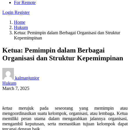
For Remote
Login
Register
Home
Hukum
Ketua: Pemimpin dalam Berbagai Organisasi dan Struktur
Kepemimpinan
Ketua: Pemimpin dalam Berbagai
Organisasi dan Struktur Kepemimpinan
kalmanjunior
Hukum
March 7, 2025
ketua
merujuk pada seseorang yang memimpin atau
mengoordinasikan suatu kelompok, organisasi, atau lembaga. Ketua
memiliki peran utama dalam mengarahkan jalannya organisasi,
mengambil keputusan, serta memastikan tujuan kelompok dapat
tercapai dengan baik.