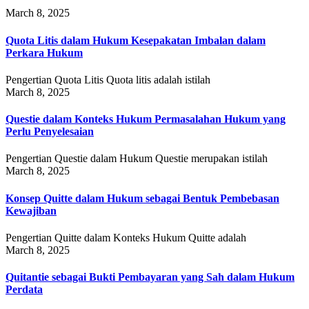
March 8, 2025
Quota Litis dalam Hukum Kesepakatan Imbalan dalam
Perkara Hukum
Pengertian Quota Litis Quota litis adalah istilah
March 8, 2025
Questie dalam Konteks Hukum Permasalahan Hukum yang
Perlu Penyelesaian
Pengertian Questie dalam Hukum Questie merupakan istilah
March 8, 2025
Konsep Quitte dalam Hukum sebagai Bentuk Pembebasan
Kewajiban
Pengertian Quitte dalam Konteks Hukum Quitte adalah
March 8, 2025
Quitantie sebagai Bukti Pembayaran yang Sah dalam Hukum
Perdata