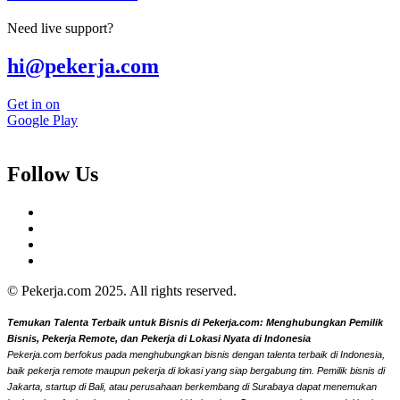
Need live support?
hi@pekerja.com
Get in on
Google Play
Follow Us
© Pekerja.com 2025. All rights reserved.
Temukan Talenta Terbaik untuk Bisnis di Pekerja.com: Menghubungkan Pemilik
Bisnis, Pekerja Remote, dan Pekerja di Lokasi Nyata di Indonesia
Pekerja.com berfokus pada menghubungkan bisnis dengan talenta terbaik di Indonesia,
baik pekerja remote maupun pekerja di lokasi yang siap bergabung tim. Pemilik bisnis di
Jakarta, startup di Bali, atau perusahaan berkembang di Surabaya dapat menemukan