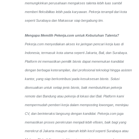
memungkinkan perusahaan mengakses talenta lebih luas sambil
memberi fleksibilitas lebih pada karyawan. Pekerja terampil dari kota
seperti Surabaya dan Makassar siap bergabung tim.
Mengapa Memilih Pekerja.com untuk Kebutuhan Talenta?
Pekerja.com menyediakan akses ke jaringan pencari kerja luas di
Indonesia, termasuk kota utama seperti Jakarta, Bali, dan Surabaya.
Platform ini memastikan pemilik bisnis dapat menemukan kandidat
dengan berbagai keterampilan, dari profesional teknologi hingga asisten
kantor, yang siap berkontribusi pada kesuksesan bisnis. Solusi
disesuaikan untuk setiap jenis bisnis, baik membutuhkan pekerja
remote dari Bandung atau pekerja di lokasi dari Bali. Platform kami
mempermudah pemberi kerja dalam memposting lowongan, meninjau
CV, dan berinteraksi langsung dengan kandidat.
Pekerja.com juga
memastikan proses perekrutan menjadi lebih efisien, baik bagi yang
merekrut di Jakarta maupun daerah lebih kecil seperti Surabaya atau