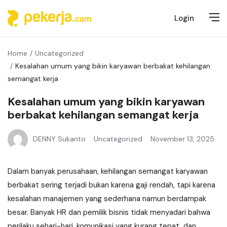
Login
Home
Uncategorized
Kesalahan umum yang bikin karyawan berbakat kehilangan
semangat kerja
Kesalahan umum yang bikin karyawan
berbakat kehilangan semangat kerja
DENNY Sukanto
Uncategorized
November 13, 2025
Dalam banyak perusahaan, kehilangan semangat karyawan
berbakat sering terjadi bukan karena gaji rendah, tapi karena
kesalahan manajemen yang sederhana namun berdampak
besar. Banyak HR dan pemilik bisnis tidak menyadari bahwa
perilaku sehari-hari, komunikasi yang kurang tepat, dan