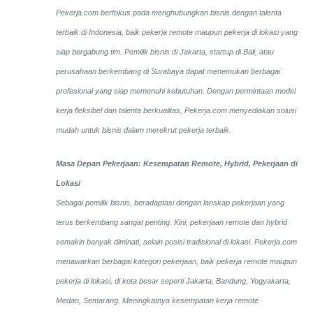
Pekerja.com berfokus pada menghubungkan bisnis dengan talenta
terbaik di Indonesia, baik pekerja remote maupun pekerja di lokasi yang
siap bergabung tim. Pemilik bisnis di Jakarta, startup di Bali, atau
perusahaan berkembang di Surabaya dapat menemukan berbagai
profesional yang siap memenuhi kebutuhan. Dengan permintaan model
kerja fleksibel dan talenta berkualitas, Pekerja.com menyediakan solusi
mudah untuk bisnis dalam merekrut pekerja terbaik.
Masa Depan Pekerjaan: Kesempatan Remote, Hybrid, Pekerjaan di
Lokasi
Sebagai pemilik bisnis, beradaptasi dengan lanskap pekerjaan yang
terus berkembang sangat penting. Kini, pekerjaan remote dan hybrid
semakin banyak diminati, selain posisi tradisional di lokasi. Pekerja.com
menawarkan berbagai kategori pekerjaan, baik pekerja remote maupun
pekerja di lokasi, di kota besar seperti Jakarta, Bandung, Yogyakarta,
Medan, Semarang. Meningkatnya kesempatan kerja remote