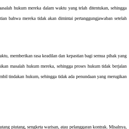
masalah hukum mereka dalam waktu yang telah ditentukan, sehingga
ian bahwa mereka tidak akan dimintai pertanggungjawaban setelah
aktu, memberikan rasa keadilan dan kepastian bagi semua pihak yang
saikan masalah hukum mereka, sehingga proses hukum tidak berjalan
ambil tindakan hukum, sehingga tidak ada penundaan yang merugikan
ang piutang, sengketa warisan, atau pelanggaran kontrak. Misalnya,