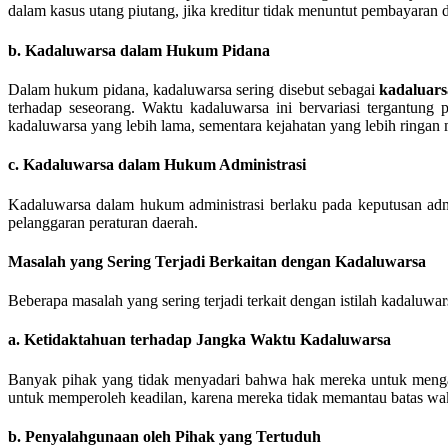
dalam kasus utang piutang, jika kreditur tidak menuntut pembayaran 
b. Kadaluwarsa dalam Hukum Pidana
Dalam hukum pidana, kadaluwarsa sering disebut sebagai
kadaluars
terhadap seseorang. Waktu kadaluwarsa ini bervariasi tergantung
kadaluwarsa yang lebih lama, sementara kejahatan yang lebih ringan
c. Kadaluwarsa dalam Hukum Administrasi
Kadaluwarsa dalam hukum administrasi berlaku pada keputusan adminis
pelanggaran peraturan daerah.
Masalah yang Sering Terjadi Berkaitan dengan Kadaluwarsa
Beberapa masalah yang sering terjadi terkait dengan istilah kadaluwars
a. Ketidaktahuan terhadap Jangka Waktu Kadaluwarsa
Banyak pihak yang tidak menyadari bahwa hak mereka untuk mengaj
untuk memperoleh keadilan, karena mereka tidak memantau batas wak
b. Penyalahgunaan oleh Pihak yang Tertuduh