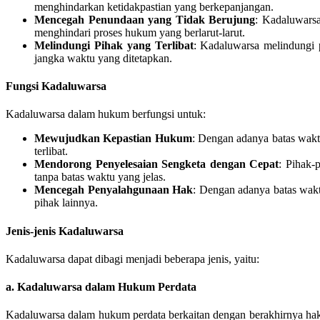
menghindarkan ketidakpastian yang berkepanjangan.
Mencegah Penundaan yang Tidak Berujung
: Kadaluwarsa
menghindari proses hukum yang berlarut-larut.
Melindungi Pihak yang Terlibat
: Kadaluwarsa melindungi 
jangka waktu yang ditetapkan.
Fungsi Kadaluwarsa
Kadaluwarsa dalam hukum berfungsi untuk:
Mewujudkan Kepastian Hukum
: Dengan adanya batas wakt
terlibat.
Mendorong Penyelesaian Sengketa dengan Cepat
: Pihak-
tanpa batas waktu yang jelas.
Mencegah Penyalahgunaan Hak
: Dengan adanya batas wakt
pihak lainnya.
Jenis-jenis Kadaluwarsa
Kadaluwarsa dapat dibagi menjadi beberapa jenis, yaitu:
a.
Kadaluwarsa dalam Hukum Perdata
Kadaluwarsa dalam hukum perdata berkaitan dengan berakhirnya hak 