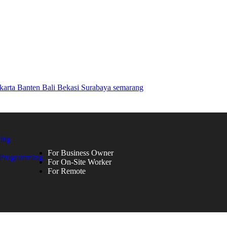
ing
For Business Owner
 Programming
For On-Site Worker
For Remote