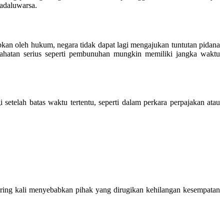
kadaluwarsa.
tapkan oleh hukum, negara tidak dapat lagi mengajukan tuntutan pidana
ejahatan serius seperti pembunuhan mungkin memiliki jangka waktu
 setelah batas waktu tertentu, seperti dalam perkara perpajakan atau
ring kali menyebabkan pihak yang dirugikan kehilangan kesempatan