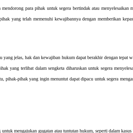
 mendorong para pihak untuk segera bertindak atau menyelesaikan 
pihak yang telah memenuhi kewajibannya dengan memberikan kepast
u yang jelas, hak dan kewajiban hukum dapat berakhir dengan tepat w
pihak yang terlibat dalam sengketa diharuskan untuk segera menyele
u, pihak-pihak yang ingin menuntut dapat dipacu untuk segera meng
untuk mengajukan gugatan atau tuntutan hukum, seperti dalam kasus ut