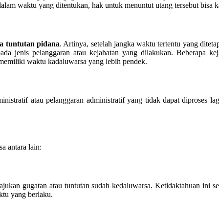
dalam waktu yang ditentukan, hak untuk menuntut utang tersebut bisa 
a tuntutan pidana
. Artinya, setelah jangka waktu tertentu yang dite
 pada jenis pelanggaran atau kejahatan yang dilakukan. Beberapa k
 memiliki waktu kadaluwarsa yang lebih pendek.
tratif atau pelanggaran administratif yang tidak dapat diproses lagi
a antara lain:
ukan gugatan atau tuntutan sudah kedaluwarsa. Ketidaktahuan ini se
tu yang berlaku.