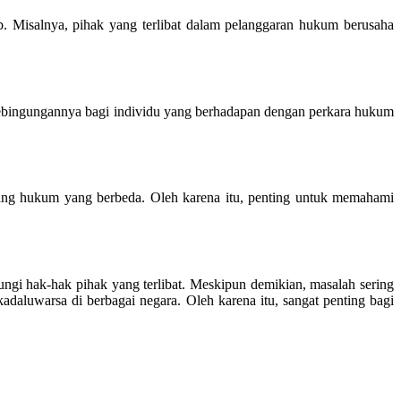
. Misalnya, pihak yang terlibat dalam pelanggaran hukum berusaha
kebingungannya bagi individu yang berhadapan dengan perkara hukum
dang hukum yang berbeda. Oleh karena itu, penting untuk memahami
i hak-hak pihak yang terlibat. Meskipun demikian, masalah sering
daluwarsa di berbagai negara. Oleh karena itu, sangat penting bagi