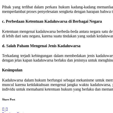
Pihak yang terlibat dalam perkara hukum kadang-kadang memanfaat
memperlambat proses penyelesaian sengketa dengan harapan bahwa t
c. Perbedaan Ketentuan Kadaluwarsa di Berbagai Negara
Ketentuan mengenai kadaluwarsa berbeda-beda antara negara satu d
di lebih dari satu negara, karena suatu tindakan yang sudah kedaluwar
d. Salah Paham Mengenai Jenis Kadaluwarsa
Terkadang terjadi kebingungan dalam membedakan jenis kadaluwars
dengan jelas kapan kadaluwarsa berlaku dan jenisnya untuk menghinda
Kesimpulan
Kadaluwarsa dalam hukum berfungsi sebagai mekanisme untuk membe
muncul karena ketidaktahuan mengenai jangka waktu kadaluwarsa, pe
individu untuk memahami ketentuan hukum yang berlaku dan memant
Share Post