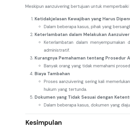
Meskipun aanzuivering bertujuan untuk memperbaiki 
Ketidakjelasan Kewajiban yang Harus Dipen
Dalam beberapa kasus, pihak yang bersangk
Keterlambatan dalam Melakukan Aanzuiver
Keterlambatan dalam menyempurnakan do
administratif.
Kurangnya Pemahaman tentang Prosedur A
Banyak orang yang tidak memahami prosedu
Biaya Tambahan
Proses aanzuivering sering kali memerluka
hukum yang tertunda.
Dokumen yang Tidak Sesuai dengan Keten
Dalam beberapa kasus, dokumen yang diajuk
Kesimpulan