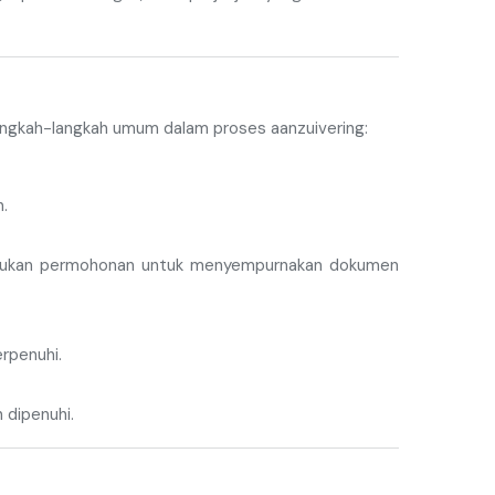
langkah-langkah umum dalam proses aanzuivering:
.
engajukan permohonan untuk menyempurnakan dokumen
rpenuhi.
 dipenuhi.