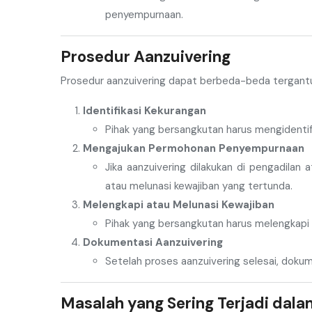
penyempurnaan.
Prosedur Aanzuivering
Prosedur aanzuivering dapat berbeda-beda tergantun
Identifikasi Kekurangan
Pihak yang bersangkutan harus mengidentif
Mengajukan Permohonan Penyempurnaan
Jika aanzuivering dilakukan di pengadil
atau melunasi kewajiban yang tertunda.
Melengkapi atau Melunasi Kewajiban
Pihak yang bersangkutan harus melengkapi 
Dokumentasi Aanzuivering
Setelah proses aanzuivering selesai, dokum
Masalah yang Sering Terjadi dala