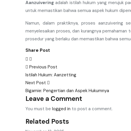
Aanzuivering
adalah istilah hukum yang merujuk p
untuk memastikan bahwa semua aspek hukum dipenuh
Namun, dalam praktiknya, proses aanzuivering se
menyelesaikan proses, dan kurangnya pemahaman ten
prosedur yang berlaku dan memastikan bahwa semua
Share Post
Post
Previous Post
Istilah Hukum: Aanzetting
navigation
Next Post
Bigamie: Pengertian dan Aspek Hukumnya
Leave a Comment
You must be
logged in
to post a comment.
Related Posts