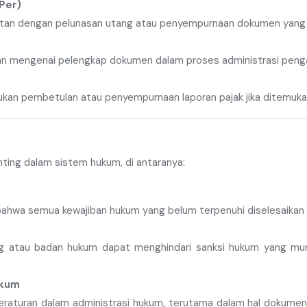
Per)
itan dengan pelunasan utang atau penyempurnaan dokumen yang di
n mengenai pelengkap dokumen dalam proses administrasi penga
ukan pembetulan atau penyempurnaan laporan pajak jika ditemuka
nting dalam sistem hukum, di antaranya:
ahwa semua kewajiban hukum yang belum terpenuhi diselesaikan 
ng atau badan hukum dapat menghindari sanksi hukum yang mun
ukum
aturan dalam administrasi hukum, terutama dalam hal dokumen, 