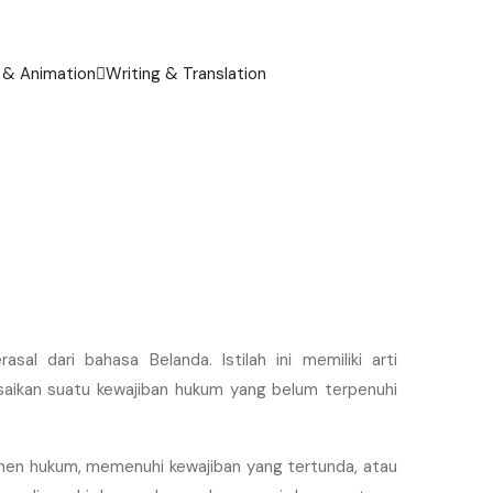
 & Animation
Writing & Translation
sal dari bahasa Belanda. Istilah ini memiliki arti
saikan suatu kewajiban hukum yang belum terpenuhi
umen hukum, memenuhi kewajiban yang tertunda, atau