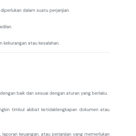
perlukan dalam suatu perjanjian.
dilan.
n kekurangan atau kesalahan.
dengan baik dan sesuai dengan aturan yang berlaku.
gkin timbul akibat ketidaklengkapan dokumen atau
laporan keuangan, atau perjanjian yang memerlukan