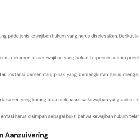
g pada jenis kewajiban hukum yang harus diselesaikan. Berikut 
ikasi dokumen atau kewajiban yang belum terpenuhi secara penuh
an atau instansi pemerintah, pihak yang bersangkutan harus m
dokumen yang kurang atau melunasi sisa kewajiban yang belum te
entasi harus disimpan sebagai bukti bahwa kewajiban hukum telah
m Aanzuivering