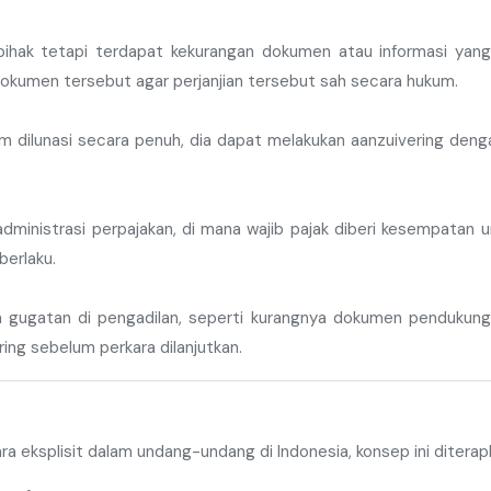
 pihak tetapi terdapat kekurangan dokumen atau informasi yan
okumen tersebut agar perjanjian tersebut sah secara hukum.
m dilunasi secara penuh, dia dapat melakukan aanzuivering deng
administrasi perpajakan, di mana wajib pajak diberi kesempatan
berlaku.
n gugatan di pengadilan, seperti kurangnya dokumen pendukung
ing sebelum perkara dilanjutkan.
a eksplisit dalam undang-undang di Indonesia, konsep ini diterap