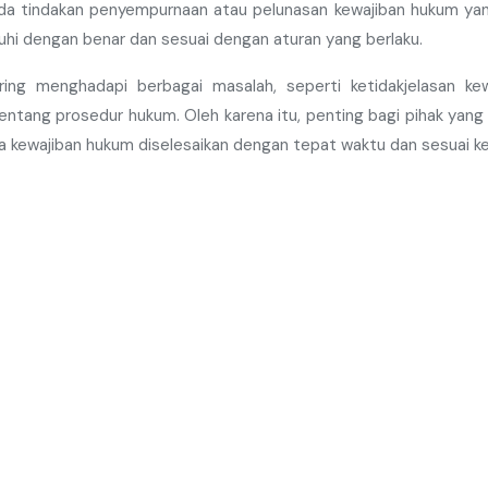
ada tindakan penyempurnaan atau pelunasan kewajiban hukum yan
i dengan benar dan sesuai dengan aturan yang berlaku.
ring menghadapi berbagai masalah, seperti ketidakjelasan ke
tang prosedur hukum. Oleh karena itu, penting bagi pihak yang
 kewajiban hukum diselesaikan dengan tepat waktu dan sesuai k