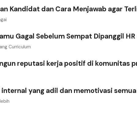
n Kandidat dan Cara Menjawab agar Ter
gai
Kamu Gagal Sebelum Sempat Dipanggil HR
ang Curriculum
un reputasi kerja positif di komunitas p
 internal yang adil dan memotivasi semu
lebih