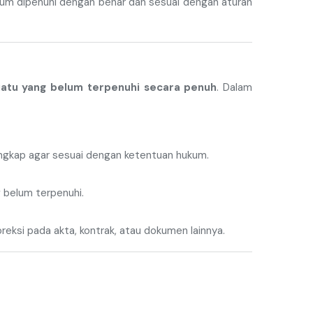
kum dipenuhi dengan benar dan sesuai dengan aturan
atu yang belum terpenuhi secara penuh
. Dalam
ngkap agar sesuai dengan ketentuan hukum.
 belum terpenuhi.
eksi pada akta, kontrak, atau dokumen lainnya.