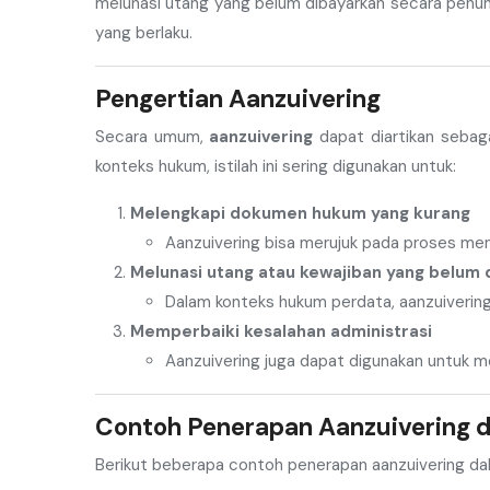
melunasi utang yang belum dibayarkan secara penuh
yang berlaku.
Pengertian Aanzuivering
Secara umum,
aanzuivering
dapat diartikan sebag
konteks hukum, istilah ini sering digunakan untuk:
Melengkapi dokumen hukum yang kurang
Aanzuivering bisa merujuk pada proses m
Melunasi utang atau kewajiban yang belum
Dalam konteks hukum perdata, aanzuivering
Memperbaiki kesalahan administrasi
Aanzuivering juga dapat digunakan untuk me
Contoh Penerapan Aanzuivering
Berikut beberapa contoh penerapan aanzuivering dal