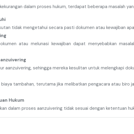
kekurangan dalam proses hukum, terdapat beberapa masalah yang 
uhi
utan tidak mengetahui secara pasti dokumen atau kewajiban apa 
ing
kumen atau melunasi kewajiban dapat menyebabkan masalah
anzuivering
r aanzuivering, sehingga mereka kesulitan untuk melengkapi do
n biaya tambahan, terutama jika melibatkan pengacara atau biro
tuan Hukum
an dalam proses aanzuivering tidak sesuai dengan ketentuan huku