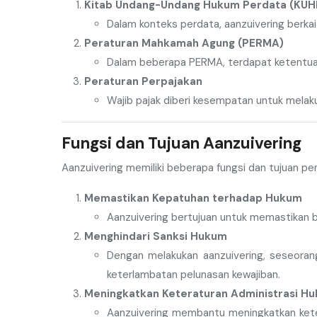
Kitab Undang-Undang Hukum Perdata (KUH
Dalam konteks perdata, aanzuivering berka
Peraturan Mahkamah Agung (PERMA)
Dalam beberapa PERMA, terdapat ketentua
Peraturan Perpajakan
Wajib pajak diberi kesempatan untuk melak
Fungsi dan Tujuan Aanzuivering
Aanzuivering memiliki beberapa fungsi dan tujuan pe
Memastikan Kepatuhan terhadap Hukum
Aanzuivering bertujuan untuk memastikan b
Menghindari Sanksi Hukum
Dengan melakukan aanzuivering, seseora
keterlambatan pelunasan kewajiban.
Meningkatkan Keteraturan Administrasi H
Aanzuivering membantu meningkatkan keter