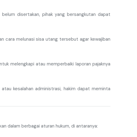
g belum disertakan, pihak yang bersangkutan dapat
an cara melunasi sisa utang tersebut agar kewajiban
 untuk melengkapi atau memperbaiki laporan pajaknya
 atau kesalahan administrasi, hakim dapat meminta
kan dalam berbagai aturan hukum, di antaranya: