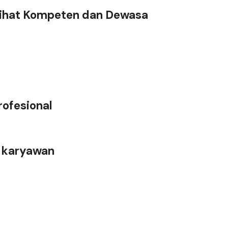
lihat Kompeten dan Dewasa
rofesional
a karyawan