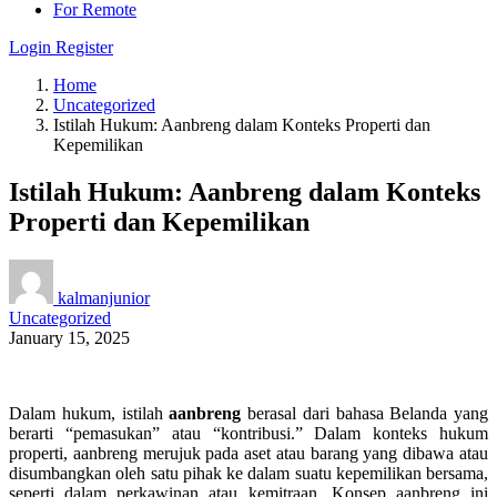
For Remote
Login
Register
Home
Uncategorized
Istilah Hukum: Aanbreng dalam Konteks Properti dan
Kepemilikan
Istilah Hukum: Aanbreng dalam Konteks
Properti dan Kepemilikan
kalmanjunior
Uncategorized
January 15, 2025
Dalam hukum, istilah
aanbreng
berasal dari bahasa Belanda yang
berarti “pemasukan” atau “kontribusi.” Dalam konteks hukum
properti, aanbreng merujuk pada aset atau barang yang dibawa atau
disumbangkan oleh satu pihak ke dalam suatu kepemilikan bersama,
seperti dalam perkawinan atau kemitraan. Konsep aanbreng ini