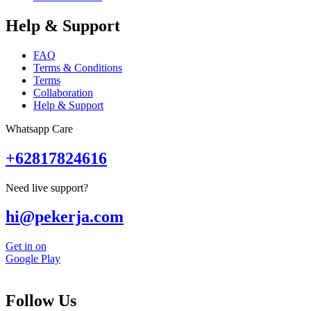
Help & Support
FAQ
Terms & Conditions
Terms
Collaboration
Help & Support
Whatsapp Care
+62817824616
Need live support?
hi@pekerja.com
Get in on
Google Play
Follow Us