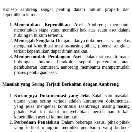
Konsep aanbreng sangat penting dalam hukum properti dan
kepemilikan karena:
Menentukan Kepemilikan Aset
Aanbreng membantu
menentukan siapa yang memiliki hak atas suatu aset dalam
hubungan hukum tertentu.
Mencegah Sengketa
Dengan adanya dokumentasi yang jelas
mengenai kontribusi masing-masing pihak, potensi sengketa
terkait kepemilikan dapat diminimalkan.
Mempermudah Pembagian Aset
Dalam situasi di mana
hubungan hukum berakhir, seperti perceraian atau
pembubaran kemitraan, aanbreng membantu mempermudah
proses pembagian aset.
Masalah yang Sering Terjadi Berkaitan dengan Aanbreng
Kurangnya Dokumentasi yang Jelas
Salah satu masalah
utama yang sering terjadi adalah kurangnya dokumentasi
yang jelas mengenai kontribusi (aanbreng) masing-masing
pihak. Hal ini dapat menyebabkan perselisihan terkait
kepemilikan aset di kemudian hari.
Perbedaan Penafsiran
Dalam beberapa kasus, pihak-pihak
yang terlibat mungkin memiliki penafsiran yang berbeda