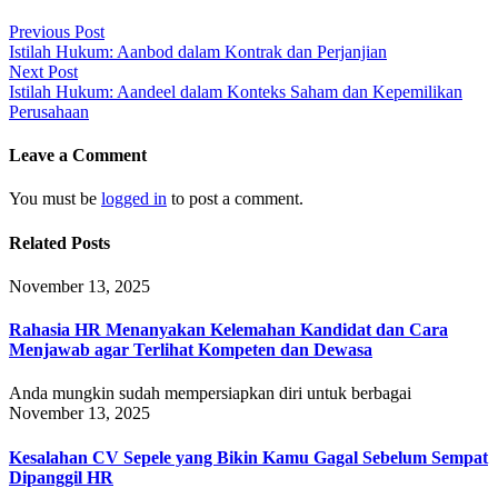
Post
Previous Post
Istilah Hukum: Aanbod dalam Kontrak dan Perjanjian
navigation
Next Post
Istilah Hukum: Aandeel dalam Konteks Saham dan Kepemilikan
Perusahaan
Leave a Comment
You must be
logged in
to post a comment.
Related Posts
November 13, 2025
Rahasia HR Menanyakan Kelemahan Kandidat dan Cara
Menjawab agar Terlihat Kompeten dan Dewasa
Anda mungkin sudah mempersiapkan diri untuk berbagai
November 13, 2025
Kesalahan CV Sepele yang Bikin Kamu Gagal Sebelum Sempat
Dipanggil HR