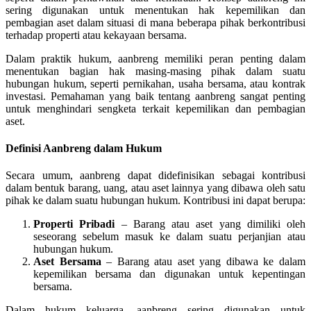
sering digunakan untuk menentukan hak kepemilikan dan
pembagian aset dalam situasi di mana beberapa pihak berkontribusi
terhadap properti atau kekayaan bersama.
Dalam praktik hukum, aanbreng memiliki peran penting dalam
menentukan bagian hak masing-masing pihak dalam suatu
hubungan hukum, seperti pernikahan, usaha bersama, atau kontrak
investasi. Pemahaman yang baik tentang aanbreng sangat penting
untuk menghindari sengketa terkait kepemilikan dan pembagian
aset.
Definisi Aanbreng dalam Hukum
Secara umum, aanbreng dapat didefinisikan sebagai kontribusi
dalam bentuk barang, uang, atau aset lainnya yang dibawa oleh satu
pihak ke dalam suatu hubungan hukum. Kontribusi ini dapat berupa:
Properti Pribadi
– Barang atau aset yang dimiliki oleh
seseorang sebelum masuk ke dalam suatu perjanjian atau
hubungan hukum.
Aset Bersama
– Barang atau aset yang dibawa ke dalam
kepemilikan bersama dan digunakan untuk kepentingan
bersama.
Dalam hukum keluarga, aanbreng sering digunakan untuk