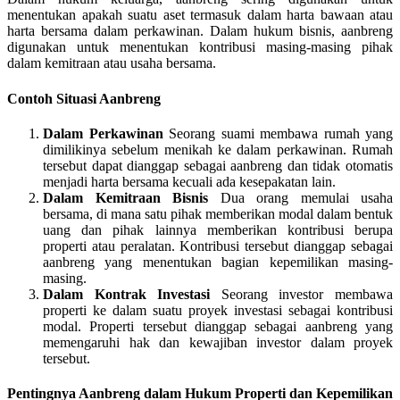
menentukan apakah suatu aset termasuk dalam harta bawaan atau
harta bersama dalam perkawinan. Dalam hukum bisnis, aanbreng
digunakan untuk menentukan kontribusi masing-masing pihak
dalam kemitraan atau usaha bersama.
Contoh Situasi Aanbreng
Dalam Perkawinan
Seorang suami membawa rumah yang
dimilikinya sebelum menikah ke dalam perkawinan. Rumah
tersebut dapat dianggap sebagai aanbreng dan tidak otomatis
menjadi harta bersama kecuali ada kesepakatan lain.
Dalam Kemitraan Bisnis
Dua orang memulai usaha
bersama, di mana satu pihak memberikan modal dalam bentuk
uang dan pihak lainnya memberikan kontribusi berupa
properti atau peralatan. Kontribusi tersebut dianggap sebagai
aanbreng yang menentukan bagian kepemilikan masing-
masing.
Dalam Kontrak Investasi
Seorang investor membawa
properti ke dalam suatu proyek investasi sebagai kontribusi
modal. Properti tersebut dianggap sebagai aanbreng yang
memengaruhi hak dan kewajiban investor dalam proyek
tersebut.
Pentingnya Aanbreng dalam Hukum Properti dan Kepemilikan