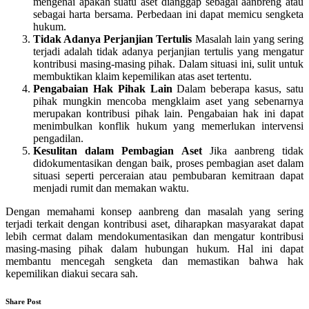
mengenai apakah suatu aset dianggap sebagai aanbreng atau
sebagai harta bersama. Perbedaan ini dapat memicu sengketa
hukum.
Tidak Adanya Perjanjian Tertulis
Masalah lain yang sering
terjadi adalah tidak adanya perjanjian tertulis yang mengatur
kontribusi masing-masing pihak. Dalam situasi ini, sulit untuk
membuktikan klaim kepemilikan atas aset tertentu.
Pengabaian Hak Pihak Lain
Dalam beberapa kasus, satu
pihak mungkin mencoba mengklaim aset yang sebenarnya
merupakan kontribusi pihak lain. Pengabaian hak ini dapat
menimbulkan konflik hukum yang memerlukan intervensi
pengadilan.
Kesulitan dalam Pembagian Aset
Jika aanbreng tidak
didokumentasikan dengan baik, proses pembagian aset dalam
situasi seperti perceraian atau pembubaran kemitraan dapat
menjadi rumit dan memakan waktu.
Dengan memahami konsep aanbreng dan masalah yang sering
terjadi terkait dengan kontribusi aset, diharapkan masyarakat dapat
lebih cermat dalam mendokumentasikan dan mengatur kontribusi
masing-masing pihak dalam hubungan hukum. Hal ini dapat
membantu mencegah sengketa dan memastikan bahwa hak
kepemilikan diakui secara sah.
Share Post