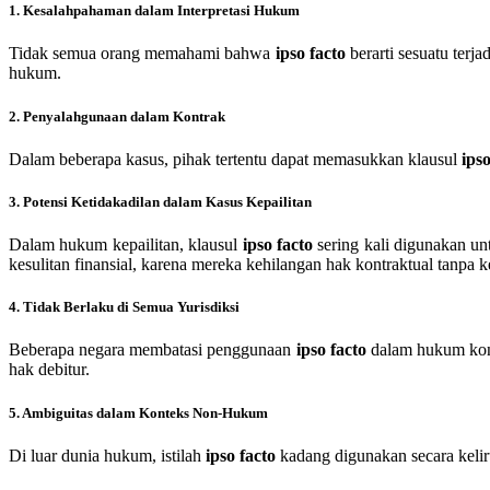
1. Kesalahpahaman dalam Interpretasi Hukum
Tidak semua orang memahami bahwa
ipso facto
berarti sesuatu terj
hukum.
2. Penyalahgunaan dalam Kontrak
Dalam beberapa kasus, pihak tertentu dapat memasukkan klausul
ipso
3. Potensi Ketidakadilan dalam Kasus Kepailitan
Dalam hukum kepailitan, klausul
ipso facto
sering kali digunakan un
kesulitan finansial, karena mereka kehilangan hak kontraktual tanp
4. Tidak Berlaku di Semua Yurisdiksi
Beberapa negara membatasi penggunaan
ipso facto
dalam hukum kontr
hak debitur.
5. Ambiguitas dalam Konteks Non-Hukum
Di luar dunia hukum, istilah
ipso facto
kadang digunakan secara kelir