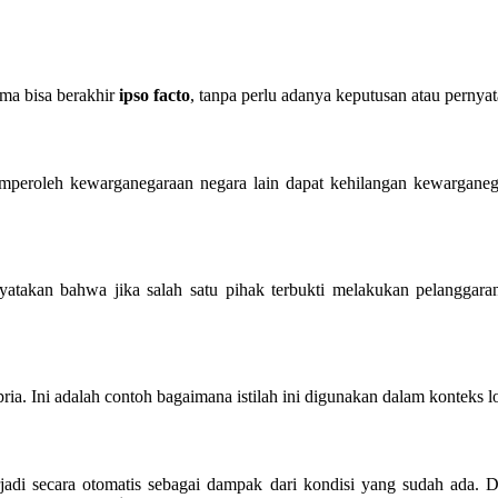
ama bisa berakhir
ipso facto
, tanpa perlu adanya keputusan atau pernyata
emperoleh kewarganegaraan negara lain dapat kehilangan kewargan
atakan bahwa jika salah satu pihak terbukti melakukan pelanggara
ria. Ini adalah contoh bagaimana istilah ini digunakan dalam konteks lo
jadi secara otomatis sebagai dampak dari kondisi yang sudah ada. D