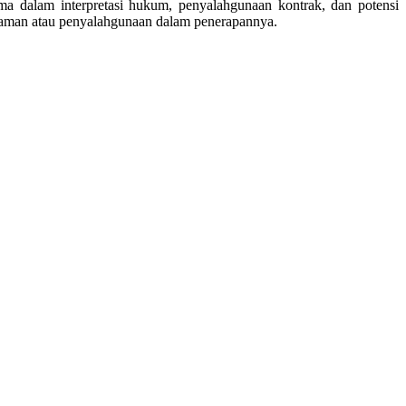
a dalam interpretasi hukum, penyalahgunaan kontrak, dan potensi
hpahaman atau penyalahgunaan dalam penerapannya.