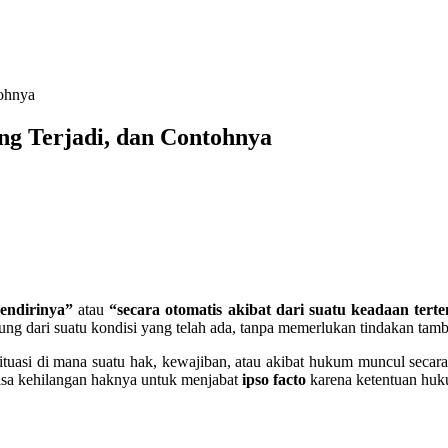
tohnya
ing Terjadi, dan Contohnya
endirinya”
atau
“secara otomatis akibat dari suatu keadaan terte
ung dari suatu kondisi yang telah ada, tanpa memerlukan tindakan tam
asi di mana suatu hak, kewajiban, atau akibat hukum muncul secara o
bisa kehilangan haknya untuk menjabat
ipso facto
karena ketentuan huk