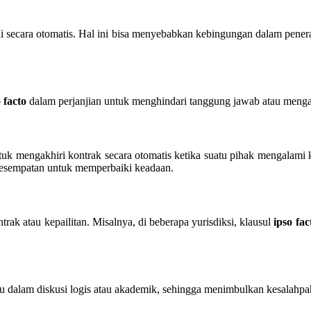
adi secara otomatis. Hal ini bisa menyebabkan kebingungan dalam pene
 facto
dalam perjanjian untuk menghindari tanggung jawab atau mengakh
tuk mengakhiri kontrak secara otomatis ketika suatu pihak mengalami
a kesempatan untuk memperbaiki keadaan.
ak atau kepailitan. Misalnya, di beberapa yurisdiksi, klausul
ipso fac
u dalam diskusi logis atau akademik, sehingga menimbulkan kesalahpa