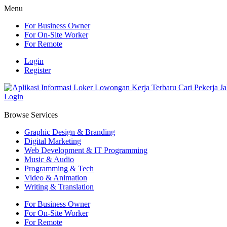
Menu
For Business Owner
For On-Site Worker
For Remote
Login
Register
Login
Browse Services
Graphic Design & Branding
Digital Marketing
Web Development & IT Programming
Music & Audio
Programming & Tech
Video & Animation
Writing & Translation
For Business Owner
For On-Site Worker
For Remote