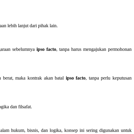
an lebih lanjut dari pihak lain.
egaraan sebelumnya
ipso facto
, tanpa harus mengajukan permohonan
n berat, maka kontrak akan batal
ipso facto
, tanpa perlu keputusan
gika dan filsafat.
alam hukum, bisnis, dan logika, konsep ini sering digunakan untuk