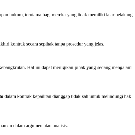
rapan hukum, terutama bagi mereka yang tidak memiliki latar belakang
iri kontrak secara sepihak tanpa prosedur yang jelas.
 kebangkrutan. Hal ini dapat merugikan pihak yang sedang mengalami
to
dalam kontrak kepailitan dianggap tidak sah untuk melindungi hak-
haman dalam argumen atau analisis.