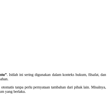
ntu”
. Istilah ini sering digunakan dalam konteks hukum, filsafat, dan
bahan.
tomatis tanpa perlu pernyataan tambahan dari pihak lain. Misalnya,
um yang berlaku.