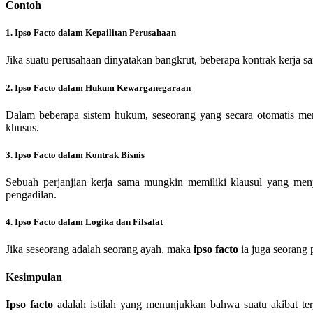
Contoh
1. Ipso Facto dalam Kepailitan Perusahaan
Jika suatu perusahaan dinyatakan bangkrut, beberapa kontrak kerja s
2. Ipso Facto dalam Hukum Kewarganegaraan
Dalam beberapa sistem hukum, seseorang yang secara otomatis m
khusus.
3. Ipso Facto dalam Kontrak Bisnis
Sebuah perjanjian kerja sama mungkin memiliki klausul yang meny
pengadilan.
4. Ipso Facto dalam Logika dan Filsafat
Jika seseorang adalah seorang ayah, maka
ipso facto
ia juga seorang p
Kesimpulan
Ipso facto
adalah istilah yang menunjukkan bahwa suatu akibat ter