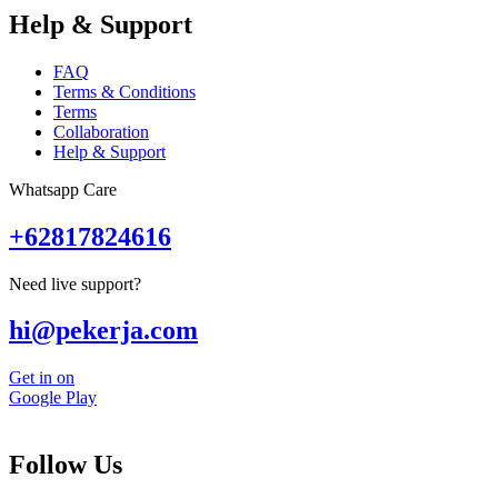
Help & Support
FAQ
Terms & Conditions
Terms
Collaboration
Help & Support
Whatsapp Care
+62817824616
Need live support?
hi@pekerja.com
Get in on
Google Play
Follow Us