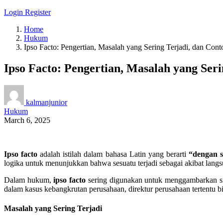
Login
Register
Home
Hukum
Ipso Facto: Pengertian, Masalah yang Sering Terjadi, dan Con
Ipso Facto: Pengertian, Masalah yang Ser
kalmanjunior
Hukum
March 6, 2025
Ipso facto
adalah istilah dalam bahasa Latin yang berarti
“dengan s
logika untuk menunjukkan bahwa sesuatu terjadi sebagai akibat langs
Dalam hukum,
ipso facto
sering digunakan untuk menggambarkan situ
dalam kasus kebangkrutan perusahaan, direktur perusahaan tertentu 
Masalah yang Sering Terjadi