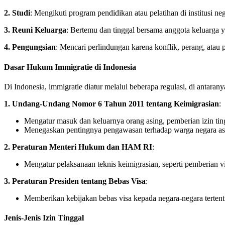
2. Studi
: Mengikuti program pendidikan atau pelatihan di institusi neg
3. Reuni Keluarga
: Bertemu dan tinggal bersama anggota keluarga ya
4. Pengungsian
: Mencari perlindungan karena konflik, perang, atau 
Dasar Hukum Immigratie di Indonesia
Di Indonesia, immigratie diatur melalui beberapa regulasi, di antarany
1. Undang-Undang Nomor 6 Tahun 2011 tentang Keimigrasian
:
Mengatur masuk dan keluarnya orang asing, pemberian izin tingg
Menegaskan pentingnya pengawasan terhadap warga negara asi
2. Peraturan Menteri Hukum dan HAM RI
:
Mengatur pelaksanaan teknis keimigrasian, seperti pemberian vis
3. Peraturan Presiden tentang Bebas Visa
:
Memberikan kebijakan bebas visa kepada negara-negara tertent
Jenis-Jenis Izin Tinggal