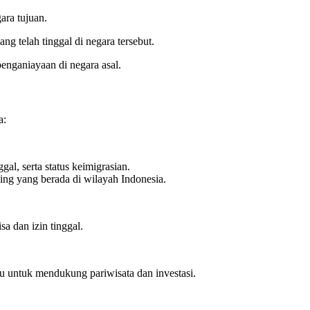
ara tujuan.
ng telah tinggal di negara tersebut.
penganiayaan di negara asal.
a:
al, serta status keimigrasian.
ng yang berada di wilayah Indonesia.
a dan izin tinggal.
u untuk mendukung pariwisata dan investasi.