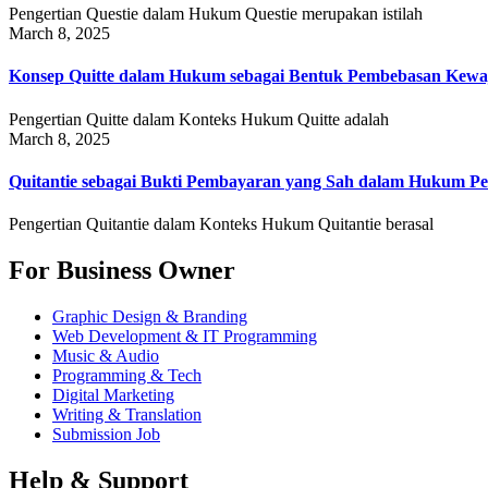
Pengertian Questie dalam Hukum Questie merupakan istilah
March 8, 2025
Konsep Quitte dalam Hukum sebagai Bentuk Pembebasan Kewa
Pengertian Quitte dalam Konteks Hukum Quitte adalah
March 8, 2025
Quitantie sebagai Bukti Pembayaran yang Sah dalam Hukum Pe
Pengertian Quitantie dalam Konteks Hukum Quitantie berasal
For Business Owner
Graphic Design & Branding
Web Development & IT Programming
Music & Audio
Programming & Tech
Digital Marketing
Writing & Translation
Submission Job
Help & Support