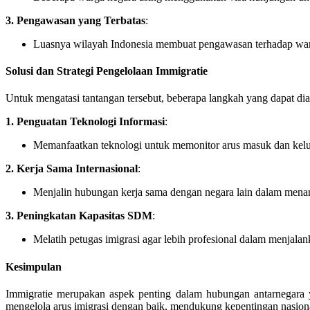
3. Pengawasan yang Terbatas
:
Luasnya wilayah Indonesia membuat pengawasan terhadap warga
Solusi dan Strategi Pengelolaan Immigratie
Untuk mengatasi tantangan tersebut, beberapa langkah yang dapat dia
1. Penguatan Teknologi Informasi
:
Memanfaatkan teknologi untuk memonitor arus masuk dan kelu
2. Kerja Sama Internasional
:
Menjalin hubungan kerja sama dengan negara lain dalam menan
3. Peningkatan Kapasitas SDM
:
Melatih petugas imigrasi agar lebih profesional dalam menjala
Kesimpulan
Immigratie merupakan aspek penting dalam hubungan antarnegara 
mengelola arus imigrasi dengan baik, mendukung kepentingan nasional