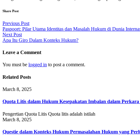
Share Post
Post
Previous Post
Paspoort: Pilar Utama Identitas dan Masalah Hukum di Dunia Interna
navigation
Next Post
Apa Itu Giro Dalam Konteks Hukum?
Leave a Comment
You must be
logged in
to post a comment.
Related Posts
March 8, 2025
Quota Litis dalam Hukum Kesepakatan Imbalan dalam Perkar
Pengertian Quota Litis Quota litis adalah istilah
March 8, 2025
Questie dalam Konteks Hukum Permasalahan Hukum yang Perlu