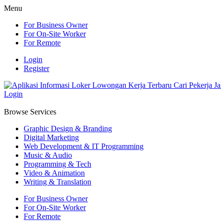
Menu
For Business Owner
For On-Site Worker
For Remote
Login
Register
Login
Browse Services
Graphic Design & Branding
Digital Marketing
Web Development & IT Programming
Music & Audio
Programming & Tech
Video & Animation
Writing & Translation
For Business Owner
For On-Site Worker
For Remote