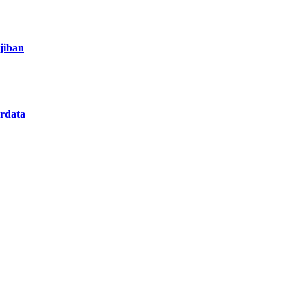
jiban
rdata