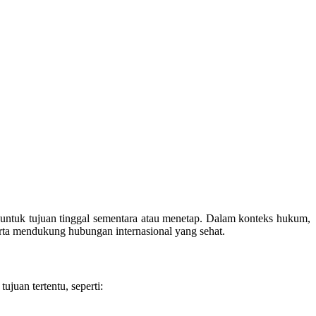
in untuk tujuan tinggal sementara atau menetap. Dalam konteks hukum,
erta mendukung hubungan internasional yang sehat.
juan tertentu, seperti: