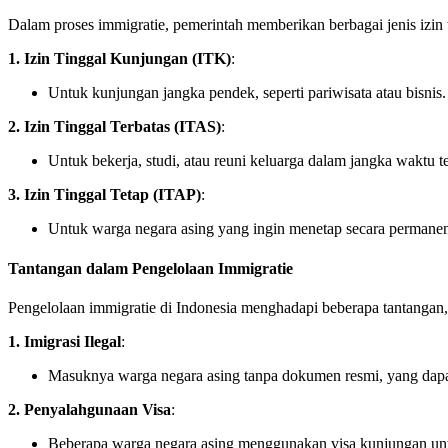
Dalam proses immigratie, pemerintah memberikan berbagai jenis izin 
1. Izin Tinggal Kunjungan (ITK)
:
Untuk kunjungan jangka pendek, seperti pariwisata atau bisnis.
2. Izin Tinggal Terbatas (ITAS)
:
Untuk bekerja, studi, atau reuni keluarga dalam jangka waktu te
3. Izin Tinggal Tetap (ITAP)
:
Untuk warga negara asing yang ingin menetap secara permanen
Tantangan dalam Pengelolaan Immigratie
Pengelolaan immigratie di Indonesia menghadapi beberapa tantangan, 
1. Imigrasi Ilegal
:
Masuknya warga negara asing tanpa dokumen resmi, yang dap
2. Penyalahgunaan Visa
:
Beberapa warga negara asing menggunakan visa kunjungan untuk 