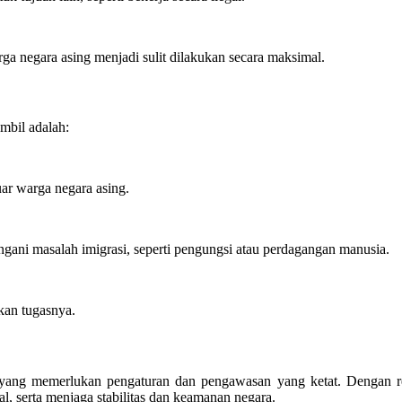
 negara asing menjadi sulit dilakukan secara maksimal.
mbil adalah:
ar warga negara asing.
gani masalah imigrasi, seperti pengungsi atau perdagangan manusia.
nkan tugasnya.
yang memerlukan pengaturan dan pengawasan yang ketat. Dengan regu
, serta menjaga stabilitas dan keamanan negara.