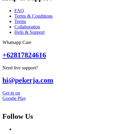
FAQ
Terms & Conditions
Terms
Collaboration
Help & Support
Whatsapp Care
+62817824616
Need live support?
hi@pekerja.com
Get in on
Google Play
Follow Us