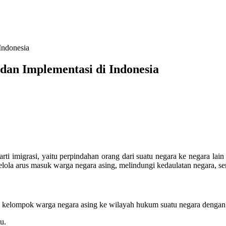
Indonesia
dan Implementasi di Indonesia
arti imigrasi, yaitu perpindahan orang dari suatu negara ke negara la
lola arus masuk warga negara asing, melindungi kedaulatan negara, s
u kelompok warga negara asing ke wilayah hukum suatu negara dengan tu
u.