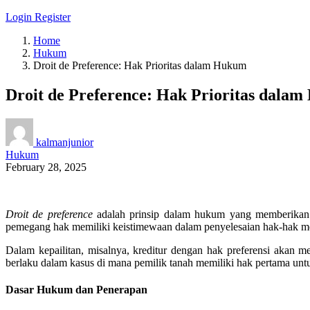
Login
Register
Home
Hukum
Droit de Preference: Hak Prioritas dalam Hukum
Droit de Preference: Hak Prioritas dala
kalmanjunior
Hukum
February 28, 2025
Droit de preference
adalah prinsip dalam hukum yang memberikan ha
pemegang hak memiliki keistimewaan dalam penyelesaian hak-hak merek
Dalam kepailitan, misalnya, kreditur dengan hak preferensi akan 
berlaku dalam kasus di mana pemilik tanah memiliki hak pertama untu
Dasar Hukum dan Penerapan