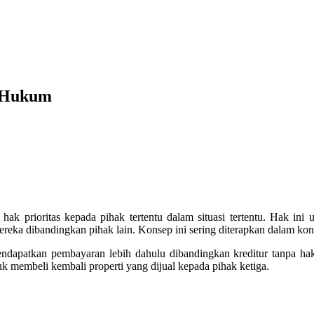
m Hukum
k prioritas kepada pihak tertentu dalam situasi tertentu. Hak in
a dibandingkan pihak lain. Konsep ini sering diterapkan dalam kontek
mendapatkan pembayaran lebih dahulu dibandingkan kreditur tanpa ha
k membeli kembali properti yang dijual kepada pihak ketiga.