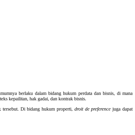
i umumnya berlaku dalam bidang hukum perdata dan bisnis, di mana
s kepailitan, hak gadai, dan kontrak bisnis.
k tersebut. Di bidang hukum properti,
droit de preference
juga dapat