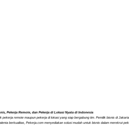
s, Pekerja Remote, dan Pekerja di Lokasi Nyata di Indonesia
k pekerja remote maupun pekerja di lokasi yang siap bergabung tim. Pemilik bisnis di Jaka
alenta berkualitas, Pekerja.com menyediakan solusi mudah untuk bisnis dalam merekrut peke