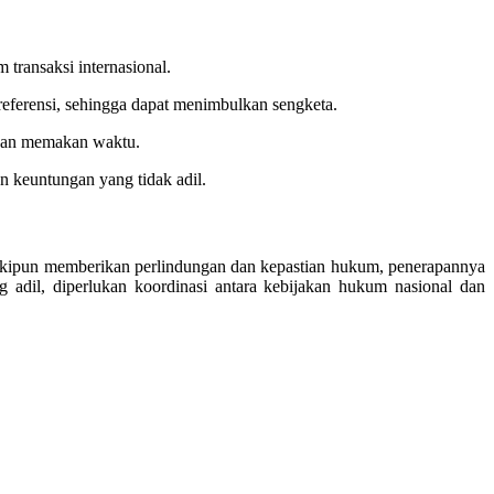
 transaksi internasional.
preferensi, sehingga dapat menimbulkan sengketa.
 dan memakan waktu.
 keuntungan yang tidak adil.
eskipun memberikan perlindungan dan kepastian hukum, penerapannya
adil, diperlukan koordinasi antara kebijakan hukum nasional dan