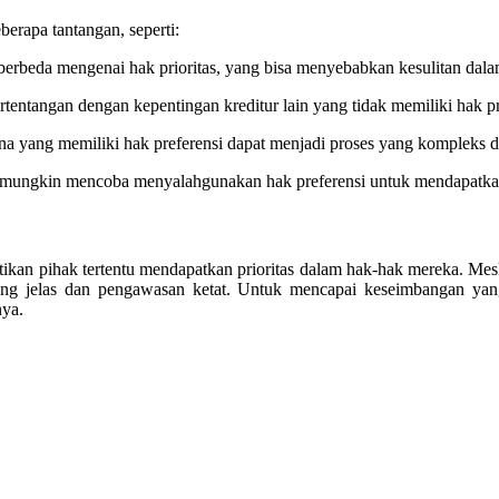
erapa tantangan, seperti:
berbeda mengenai hak prioritas, yang bisa menyebabkan kesulitan dalam
bertentangan dengan kepentingan kreditur lain yang tidak memiliki hak 
na yang memiliki hak preferensi dapat menjadi proses yang kompleks
u mungkin mencoba menyalahgunakan hak preferensi untuk mendapatkan
ikan pihak tertentu mendapatkan prioritas dalam hak-hak mereka. M
ng jelas dan pengawasan ketat. Untuk mencapai keseimbangan yang 
nya.