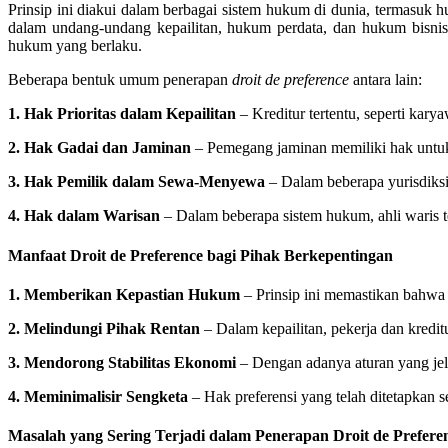
Prinsip ini diakui dalam berbagai sistem hukum di dunia, termasuk 
dalam undang-undang kepailitan, hukum perdata, dan hukum bisnis.
hukum yang berlaku.
Beberapa bentuk umum penerapan
droit de preference
antara lain:
1. Hak Prioritas dalam Kepailitan
– Kreditur tertentu, seperti kar
2. Hak Gadai dan Jaminan
– Pemegang jaminan memiliki hak untuk
3. Hak Pemilik dalam Sewa-Menyewa
– Dalam beberapa yurisdiksi
4. Hak dalam Warisan
– Dalam beberapa sistem hukum, ahli waris ter
Manfaat Droit de Preference bagi Pihak Berkepentingan
1. Memberikan Kepastian Hukum
– Prinsip ini memastikan bahwa 
2. Melindungi Pihak Rentan
– Dalam kepailitan, pekerja dan kredit
3. Mendorong Stabilitas Ekonomi
– Dengan adanya aturan yang jela
4. Meminimalisir Sengketa
– Hak preferensi yang telah ditetapkan
Masalah yang Sering Terjadi dalam Penerapan Droit de Prefere