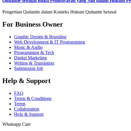
Quitantie sebagai Bukti Pembayaran yang Sah dalam Hukum Pe
Pengertian Quitantie dalam Konteks Hukum Quitantie berasal
For Business Owner
Graphic Design & Branding
Web Development & IT Programming
Music & Audio
Programming & Tech
Digital Marketing
Writing & Translation
Submission Job
Help & Support
FAQ
Terms & Conditions
Terms
Collaboration
Help & Support
Whatsapp Care