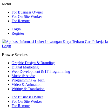
Menu
For Business Owner
For On-Site Worker
For Remote
Login
Register
Login
Browse Services
Graphic Design & Branding
Digital Marketing
Web Development & IT Programming
Music & Audio
Programming & Tech
Video & Animation
Writing & Translation
For Business Owner
For On-Site Worker
For Remote