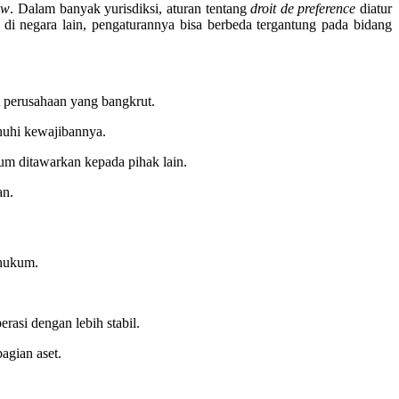
aw
. Dalam banyak yurisdiksi, aturan tentang
droit de preference
diatur
 di negara lain, pengaturannya bisa berbeda tergantung pada bidang
t perusahaan yang bangkrut.
nuhi kewajibannya.
um ditawarkan kepada pihak lain.
an.
 hukum.
rasi dengan lebih stabil.
agian aset.