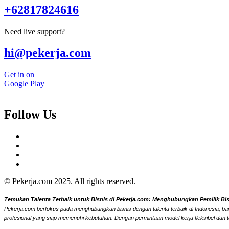
+62817824616
Need live support?
hi@pekerja.com
Get in on
Google Play
Follow Us
© Pekerja.com 2025. All rights reserved.
Temukan Talenta Terbaik untuk Bisnis di Pekerja.com: Menghubungkan Pemilik Bisni
Pekerja.com berfokus pada menghubungkan bisnis dengan talenta terbaik di Indonesia, bai
profesional yang siap memenuhi kebutuhan. Dengan permintaan model kerja fleksibel dan t