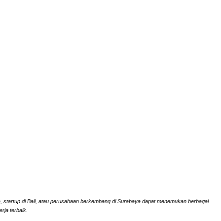
rta, startup di Bali, atau perusahaan berkembang di Surabaya dapat menemukan berbagai
rja terbaik.