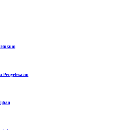
a Hukum
 Penyelesaian
jiban