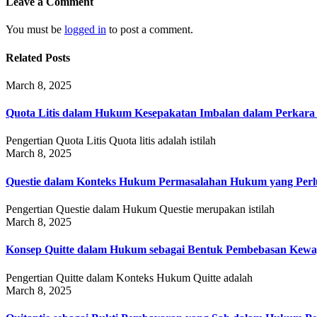
Leave a Comment
You must be
logged in
to post a comment.
Related Posts
March 8, 2025
Quota Litis dalam Hukum Kesepakatan Imbalan dalam Perkar
Pengertian Quota Litis Quota litis adalah istilah
March 8, 2025
Questie dalam Konteks Hukum Permasalahan Hukum yang Perlu
Pengertian Questie dalam Hukum Questie merupakan istilah
March 8, 2025
Konsep Quitte dalam Hukum sebagai Bentuk Pembebasan Kewa
Pengertian Quitte dalam Konteks Hukum Quitte adalah
March 8, 2025