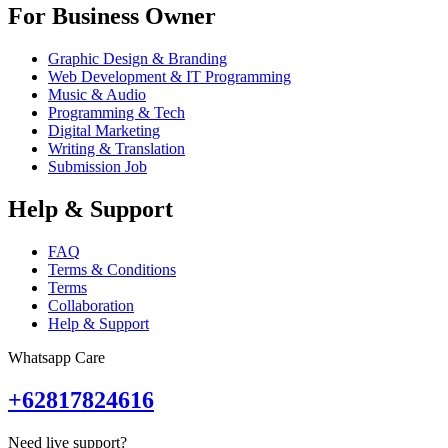
For Business Owner
Graphic Design & Branding
Web Development & IT Programming
Music & Audio
Programming & Tech
Digital Marketing
Writing & Translation
Submission Job
Help & Support
FAQ
Terms & Conditions
Terms
Collaboration
Help & Support
Whatsapp Care
+62817824616
Need live support?