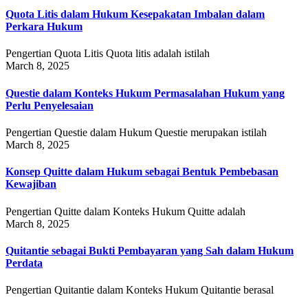
Quota Litis dalam Hukum Kesepakatan Imbalan dalam
Perkara Hukum
Pengertian Quota Litis Quota litis adalah istilah
March 8, 2025
Questie dalam Konteks Hukum Permasalahan Hukum yang
Perlu Penyelesaian
Pengertian Questie dalam Hukum Questie merupakan istilah
March 8, 2025
Konsep Quitte dalam Hukum sebagai Bentuk Pembebasan
Kewajiban
Pengertian Quitte dalam Konteks Hukum Quitte adalah
March 8, 2025
Quitantie sebagai Bukti Pembayaran yang Sah dalam Hukum
Perdata
Pengertian Quitantie dalam Konteks Hukum Quitantie berasal