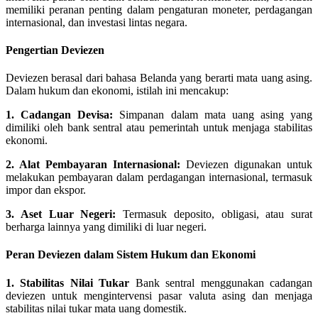
memiliki peranan penting dalam pengaturan moneter, perdagangan
internasional, dan investasi lintas negara.
Pengertian Deviezen
Deviezen berasal dari bahasa Belanda yang berarti mata uang asing.
Dalam hukum dan ekonomi, istilah ini mencakup:
1. Cadangan Devisa:
Simpanan dalam mata uang asing yang
dimiliki oleh bank sentral atau pemerintah untuk menjaga stabilitas
ekonomi.
2. Alat Pembayaran Internasional:
Deviezen digunakan untuk
melakukan pembayaran dalam perdagangan internasional, termasuk
impor dan ekspor.
3. Aset Luar Negeri:
Termasuk deposito, obligasi, atau surat
berharga lainnya yang dimiliki di luar negeri.
Peran Deviezen dalam Sistem Hukum dan Ekonomi
1. Stabilitas Nilai Tukar
Bank sentral menggunakan cadangan
deviezen untuk mengintervensi pasar valuta asing dan menjaga
stabilitas nilai tukar mata uang domestik.