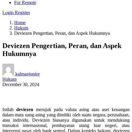
For Remote
Login
Register
Home
Hukum
Deviezen Pengertian, Peran, dan Aspek Hukumnya
Deviezen Pengertian, Peran, dan Aspek
Hukumnya
kalmanjunior
Hukum
December 30, 2024
Istilah
deviezen
merujuk pada valuta asing atau aset keuangan
dalam mata uang asing yang dimiliki oleh suatu negara, perusahaan,
atau individu. Deviezen biasanya digunakan untuk mendukung
transaksi internasional, pembayaran utang luar negeri, atau
intervensi pasar oleh bank sentral. Dalam konteks hukum, deviezen