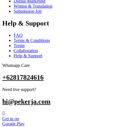
Digital Marketing
Writing & Translation
Submission Job
Help & Support
FAQ
Terms & Conditions
Terms
Collaboration
Help & Support
Whatsapp Care
+62817824616
Need live support?
hi@pekerja.com
Get in on
Google Play