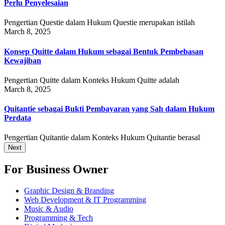
Perlu Penyelesaian
Pengertian Questie dalam Hukum Questie merupakan istilah
March 8, 2025
Konsep Quitte dalam Hukum sebagai Bentuk Pembebasan
Kewajiban
Pengertian Quitte dalam Konteks Hukum Quitte adalah
March 8, 2025
Quitantie sebagai Bukti Pembayaran yang Sah dalam Hukum
Perdata
Pengertian Quitantie dalam Konteks Hukum Quitantie berasal
Next
For Business Owner
Graphic Design & Branding
Web Development & IT Programming
Music & Audio
Programming & Tech