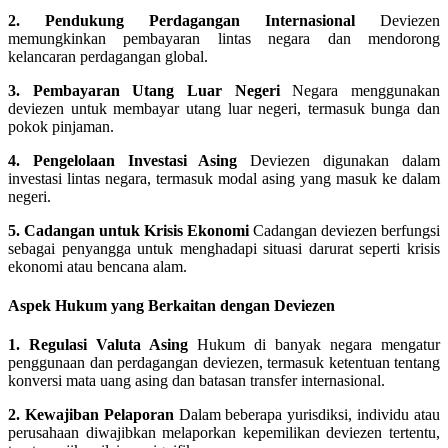
2. Pendukung Perdagangan Internasional
Deviezen
memungkinkan pembayaran lintas negara dan mendorong
kelancaran perdagangan global.
3. Pembayaran Utang Luar Negeri
Negara menggunakan
deviezen untuk membayar utang luar negeri, termasuk bunga dan
pokok pinjaman.
4. Pengelolaan Investasi Asing
Deviezen digunakan dalam
investasi lintas negara, termasuk modal asing yang masuk ke dalam
negeri.
5. Cadangan untuk Krisis Ekonomi
Cadangan deviezen berfungsi
sebagai penyangga untuk menghadapi situasi darurat seperti krisis
ekonomi atau bencana alam.
Aspek Hukum yang Berkaitan dengan Deviezen
1. Regulasi Valuta Asing
Hukum di banyak negara mengatur
penggunaan dan perdagangan deviezen, termasuk ketentuan tentang
konversi mata uang asing dan batasan transfer internasional.
2. Kewajiban Pelaporan
Dalam beberapa yurisdiksi, individu atau
perusahaan diwajibkan melaporkan kepemilikan deviezen tertentu,