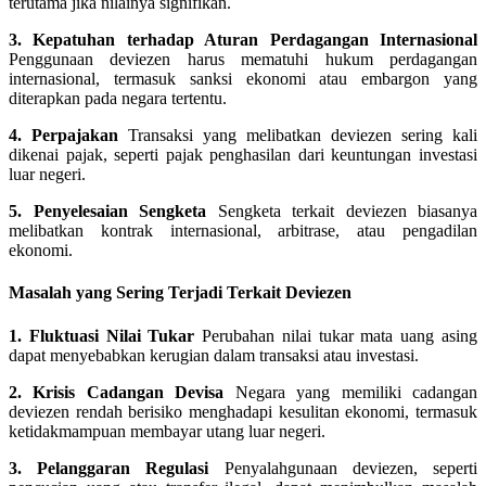
terutama jika nilainya signifikan.
3. Kepatuhan terhadap Aturan Perdagangan Internasional
Penggunaan deviezen harus mematuhi hukum perdagangan
internasional, termasuk sanksi ekonomi atau embargon yang
diterapkan pada negara tertentu.
4. Perpajakan
Transaksi yang melibatkan deviezen sering kali
dikenai pajak, seperti pajak penghasilan dari keuntungan investasi
luar negeri.
5. Penyelesaian Sengketa
Sengketa terkait deviezen biasanya
melibatkan kontrak internasional, arbitrase, atau pengadilan
ekonomi.
Masalah yang Sering Terjadi Terkait Deviezen
1. Fluktuasi Nilai Tukar
Perubahan nilai tukar mata uang asing
dapat menyebabkan kerugian dalam transaksi atau investasi.
2. Krisis Cadangan Devisa
Negara yang memiliki cadangan
deviezen rendah berisiko menghadapi kesulitan ekonomi, termasuk
ketidakmampuan membayar utang luar negeri.
3. Pelanggaran Regulasi
Penyalahgunaan deviezen, seperti