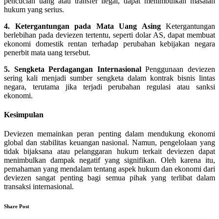
pencucian uang atau transfer ilegal, dapat menimbulkan masalah
hukum yang serius.
4. Ketergantungan pada Mata Uang Asing
Ketergantungan
berlebihan pada deviezen tertentu, seperti dolar AS, dapat membuat
ekonomi domestik rentan terhadap perubahan kebijakan negara
penerbit mata uang tersebut.
5. Sengketa Perdagangan Internasional
Penggunaan deviezen
sering kali menjadi sumber sengketa dalam kontrak bisnis lintas
negara, terutama jika terjadi perubahan regulasi atau sanksi
ekonomi.
Kesimpulan
Deviezen memainkan peran penting dalam mendukung ekonomi
global dan stabilitas keuangan nasional. Namun, pengelolaan yang
tidak bijaksana atau pelanggaran hukum terkait deviezen dapat
menimbulkan dampak negatif yang signifikan. Oleh karena itu,
pemahaman yang mendalam tentang aspek hukum dan ekonomi dari
deviezen sangat penting bagi semua pihak yang terlibat dalam
transaksi internasional.
Share Post