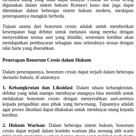
digunakan dalam sistem hukum Romawi kuno dan juga dapat
ditemukan dalam beberapa sistem hukum modern, meskipun
penerapannya mungkin berbeda.
Tujuan utama dari bonorum cessio adalah untuk memberikan
kesempatan bagi debitur untuk melunasi utang mereka dengan
menyerahkan semua aset yang dimiliki, sementara kreditur akan
mendapatkan pembayaran sebagian atau seluruhnya sesuai dengan
nilai harta yang diserahkan.
Penerapan Bonorum Cessio dalam Hukum
Dalam penerapannya, bonorum cessio dapat terjadi dalam beberapa
skenario hukum, di antaranya:
1. Kebangkrutan dan Likuidasi
: Dalam situasi kebangkrutan,
debitur yang tidak mampu membayar utangnya bisa memilih untuk
melakukan bonorum cessio dengan menyerahkan aset-asetnya
kepada pengadilan atau pihak yang berwenang. Tujuannya adalah
agar proses likuidasi dapat dilakukan untuk membayar utang kepada
kreditur.
2. Hukum Warisan
: Dalam beberapa sistem hukum, bonorum
cessio dapat terjadi dalam konteks warisan jika seorang ahli waris