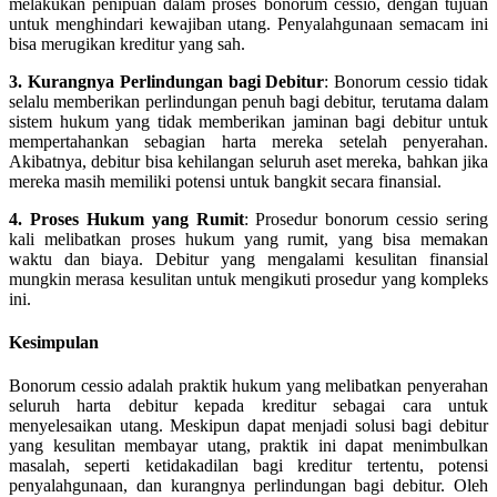
melakukan penipuan dalam proses bonorum cessio, dengan tujuan
untuk menghindari kewajiban utang. Penyalahgunaan semacam ini
bisa merugikan kreditur yang sah.
3. Kurangnya Perlindungan bagi Debitur
: Bonorum cessio tidak
selalu memberikan perlindungan penuh bagi debitur, terutama dalam
sistem hukum yang tidak memberikan jaminan bagi debitur untuk
mempertahankan sebagian harta mereka setelah penyerahan.
Akibatnya, debitur bisa kehilangan seluruh aset mereka, bahkan jika
mereka masih memiliki potensi untuk bangkit secara finansial.
4. Proses Hukum yang Rumit
: Prosedur bonorum cessio sering
kali melibatkan proses hukum yang rumit, yang bisa memakan
waktu dan biaya. Debitur yang mengalami kesulitan finansial
mungkin merasa kesulitan untuk mengikuti prosedur yang kompleks
ini.
Kesimpulan
Bonorum cessio adalah praktik hukum yang melibatkan penyerahan
seluruh harta debitur kepada kreditur sebagai cara untuk
menyelesaikan utang. Meskipun dapat menjadi solusi bagi debitur
yang kesulitan membayar utang, praktik ini dapat menimbulkan
masalah, seperti ketidakadilan bagi kreditur tertentu, potensi
penyalahgunaan, dan kurangnya perlindungan bagi debitur. Oleh