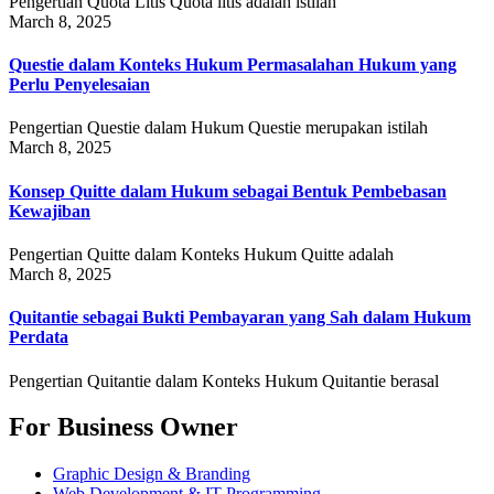
Pengertian Quota Litis Quota litis adalah istilah
March 8, 2025
Questie dalam Konteks Hukum Permasalahan Hukum yang
Perlu Penyelesaian
Pengertian Questie dalam Hukum Questie merupakan istilah
March 8, 2025
Konsep Quitte dalam Hukum sebagai Bentuk Pembebasan
Kewajiban
Pengertian Quitte dalam Konteks Hukum Quitte adalah
March 8, 2025
Quitantie sebagai Bukti Pembayaran yang Sah dalam Hukum
Perdata
Pengertian Quitantie dalam Konteks Hukum Quitantie berasal
For Business Owner
Graphic Design & Branding
Web Development & IT Programming