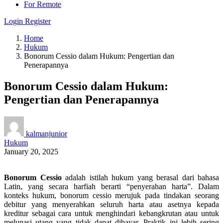
For Remote
Login
Register
Home
Hukum
Bonorum Cessio dalam Hukum: Pengertian dan
Penerapannya
Bonorum Cessio dalam Hukum:
Pengertian dan Penerapannya
kalmanjunior
Hukum
January 20, 2025
Bonorum Cessio
adalah istilah hukum yang berasal dari bahasa
Latin, yang secara harfiah berarti “penyerahan harta”. Dalam
konteks hukum, bonorum cessio merujuk pada tindakan seorang
debitur yang menyerahkan seluruh harta atau asetnya kepada
kreditur sebagai cara untuk menghindari kebangkrutan atau untuk
melunasi utang yang tidak dapat dibayar. Praktik ini lebih sering