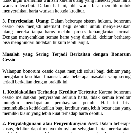
tidak ingin menerima warisan karena utang yang melekat pada harta
warisan tersebut. Dalam hal ini, ahli waris bisa memilih untuk
menyerahkan harta warisan kepada kreditur.
3. Penyelesaian Utang
: Dalam beberapa sistem hukum, bonorum
cessio bisa menjadi alternatif bagi debitur untuk menyelesaikan
utang mereka tanpa harus melalui proses kebangkrutan formal.
Dengan menyerahkan semua harta yang dimiliki, debitur berharap
bisa menghindari tindakan hukum lebih lanjut.
Masalah yang Sering Terjadi Berkaitan dengan Bonorum
Cessio
Walaupun bonorum cessio dapat menjadi solusi bagi debitur yang
mengalami kesulitan finansial, ada beberapa masalah yang sering
terjadi berkaitan dengan praktik ini:
1. Ketidakadilan Terhadap Kreditur Tertentu
: Karena bonorum
cessio melibatkan penyerahan seluruh harta, tidak semua kreditur
mungkin mendapatkan pembayaran penuh. Hal ini bisa
menimbulkan ketidakadilan bagi kreditur yang lebih besar atau yang
memiliki klaim yang lebih kuat terhadap harta debitur.
2. Penyalahgunaan atau Penyembunyian Aset
: Dalam beberapa
kasus, debitur dapat menyembunyikan sebagian harta mereka atau