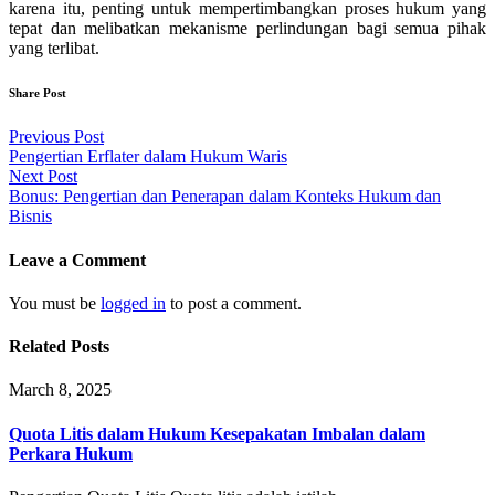
karena itu, penting untuk mempertimbangkan proses hukum yang
tepat dan melibatkan mekanisme perlindungan bagi semua pihak
yang terlibat.
Share Post
Post
Previous Post
Pengertian Erflater dalam Hukum Waris
navigation
Next Post
Bonus: Pengertian dan Penerapan dalam Konteks Hukum dan
Bisnis
Leave a Comment
You must be
logged in
to post a comment.
Related Posts
March 8, 2025
Quota Litis dalam Hukum Kesepakatan Imbalan dalam
Perkara Hukum