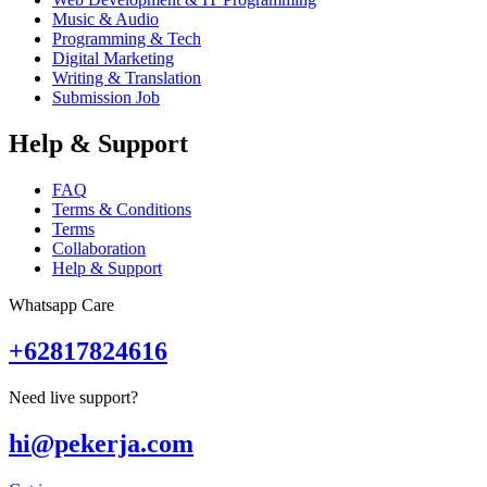
Music & Audio
Programming & Tech
Digital Marketing
Writing & Translation
Submission Job
Help & Support
FAQ
Terms & Conditions
Terms
Collaboration
Help & Support
Whatsapp Care
+62817824616
Need live support?
hi@pekerja.com