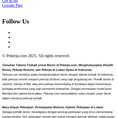
Get in on
Google Play
Follow Us
© Pekerja.com 2025. All rights reserved.
Temukan Talenta Terbaik untuk Bisnis di Pekerja.com: Menghubungkan Pemilik
Bisnis, Pekerja Remote, dan Pekerja di Lokasi Nyata di Indonesia
Pekerja.com berfokus pada menghubungkan bisnis dengan talenta terbaik di Indonesia,
baik pekerja remote maupun pekerja di lokasi yang siap bergabung tim. Pemilik bisnis di
Jakarta, startup di Bali, atau perusahaan berkembang di Surabaya dapat menemukan
berbagai profesional yang siap memenuhi kebutuhan. Dengan permintaan model kerja
fleksibel dan talenta berkualitas, Pekerja.com menyediakan solusi mudah untuk bisnis
dalam merekrut pekerja terbaik.
Masa Depan Pekerjaan: Kesempatan Remote, Hybrid, Pekerjaan di Lokasi
Sebagai pemilik bisnis, beradaptasi dengan lanskap pekerjaan yang terus berkembang
sangat penting. Kini, pekerjaan remote dan hybrid semakin banyak diminati, selain posisi