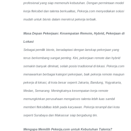
profesional yang siap memenuhi kebutuhan. Dengan permintaan model
kerja fleksibel dan talenta berkualitas, Pekerja.com menyediakan solusi
mudah untuk bisnis dalam merekrut pekerja terbaik.
Masa Depan Pekerjaan: Kesempatan Remote, Hybrid, Pekerjaan di
Lokasi
Sebagai pemilik bisnis, beradaptasi dengan lanskap pekerjaan yang
terus berkembang sangat penting. Kini, pekerjaan remote dan hybrid
semakin banyak diminati, selain posisi tradisional di lokasi. Pekerja.com
menawarkan berbagai kategori pekerjaan, baik pekerja remote maupun
pekerja di lokasi, di kota besar seperti Jakarta, Bandung, Yogyakarta,
Medan, Semarang. Meningkatnya kesempatan kerja remote
memungkinkan perusahaan mengakses talenta lebih luas sambil
memberi fleksibilitas lebih pada karyawan. Pekerja terampil dari kota
seperti Surabaya dan Makassar siap bergabung tim.
Mengapa Memilih Pekerja.com untuk Kebutuhan Talenta?