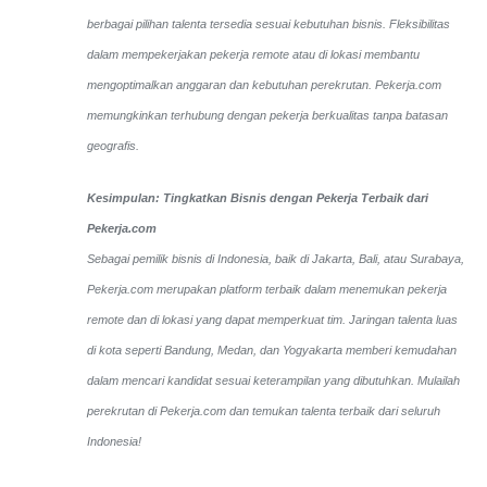
berbagai pilihan talenta tersedia sesuai kebutuhan bisnis. Fleksibilitas
dalam mempekerjakan pekerja remote atau di lokasi membantu
mengoptimalkan anggaran dan kebutuhan perekrutan. Pekerja.com
memungkinkan terhubung dengan pekerja berkualitas tanpa batasan
geografis.
Kesimpulan: Tingkatkan Bisnis dengan Pekerja Terbaik dari
Pekerja.com
Sebagai pemilik bisnis di Indonesia, baik di Jakarta, Bali, atau Surabaya,
Pekerja.com merupakan platform terbaik dalam menemukan pekerja
remote dan di lokasi yang dapat memperkuat tim. Jaringan talenta luas
di kota seperti Bandung, Medan, dan Yogyakarta memberi kemudahan
dalam mencari kandidat sesuai keterampilan yang dibutuhkan. Mulailah
perekrutan di Pekerja.com dan temukan talenta terbaik dari seluruh
Indonesia!