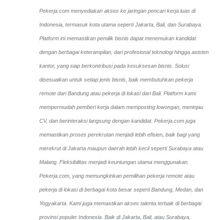
Pekerja.com menyediakan akses ke jaringan pencari kerja luas di
Indonesia, termasuk kota utama seperti Jakarta, Bali, dan Surabaya.
Platform ini memastikan pemilik bisnis dapat menemukan kandidat
dengan berbagai keterampilan, dari profesional teknologi hingga asisten
kantor, yang siap berkontribusi pada kesuksesan bisnis. Solusi
disesuaikan untuk setiap jenis bisnis, baik membutuhkan pekerja
remote dari Bandung atau pekerja di lokasi dari Bali. Platform kami
mempermudah pemberi kerja dalam memposting lowongan, meninjau
CV, dan berinteraksi langsung dengan kandidat.
Pekerja.com juga
memastikan proses perekrutan menjadi lebih efisien, baik bagi yang
merekrut di Jakarta maupun daerah lebih kecil seperti Surabaya atau
Malang. Fleksibilitas menjadi keuntungan utama menggunakan
Pekerja.com, yang memungkinkan pemilihan pekerja remote atau
pekerja di lokasi di berbagai kota besar seperti Bandung, Medan, dan
Yogyakarta.
Kami juga memastikan akses talenta terbaik di berbagai
provinsi populer Indonesia. Baik di Jakarta, Bali, atau Surabaya,