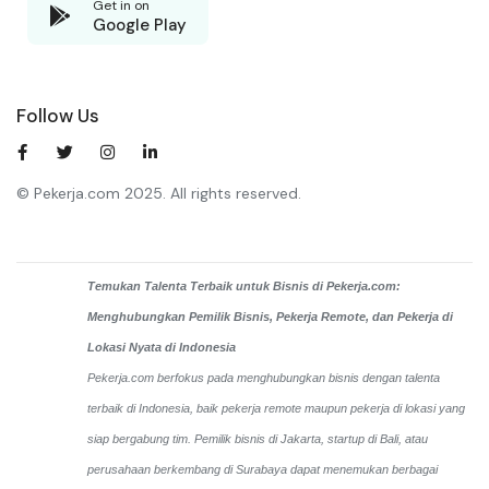
Get in on
Google Play
Follow Us
© Pekerja.com 2025. All rights reserved.
Temukan Talenta Terbaik untuk Bisnis di Pekerja.com:
Menghubungkan Pemilik Bisnis, Pekerja Remote, dan Pekerja di
Lokasi Nyata di Indonesia
Pekerja.com berfokus pada menghubungkan bisnis dengan talenta
terbaik di Indonesia, baik pekerja remote maupun pekerja di lokasi yang
siap bergabung tim. Pemilik bisnis di Jakarta, startup di Bali, atau
perusahaan berkembang di Surabaya dapat menemukan berbagai